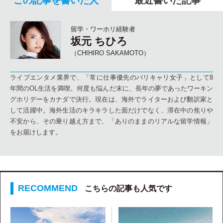
この記事を書いた人
最近書いた記事
留学・ワーホリ経験者
坂元 ちひろ
（CHIHIRO SAKAMOTO）
ライブエンタメ業界で、「常に仕事優先のバリキャリ女子」として8
年間のOL生活を満喫。何度も悩んだ末に、長年の夢であったワーキン
グホリデーをカナダで決行。現在は、海外でライターおよび翻訳家と
して活躍中。海外生活のキラキラした面だけでなく、滞在中の焦りや
不安から、その乗り越え方まで、「ありのままのリアルな留学情報」
をお届けします。
こちらの記事も人気です