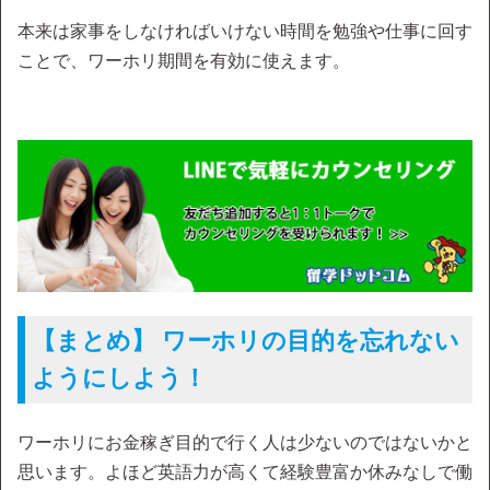
本来は家事をしなければいけない時間を勉強や仕事に回す
ことで、ワーホリ期間を有効に使えます。
【まとめ】 ワーホリの目的を忘れない
ようにしよう！
ワーホリにお金稼ぎ目的で行く人は少ないのではないかと
思います。よほど英語力が高くて経験豊富か休みなしで働