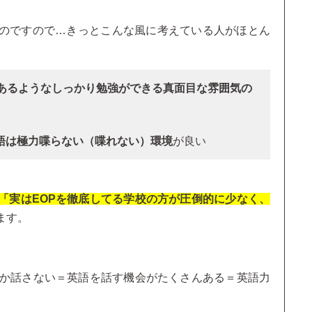
のですので…きっとこんな風に考えている人がほとん
があるようなしっかり勉強ができる真面目な雰囲気の
語は極力喋らない（喋れない）環境
が良い
「実はEOPを徹底してる学校の方が圧倒的に少なく、
ます。
しか話さない＝英語を話す機会がたくさんある＝英語力