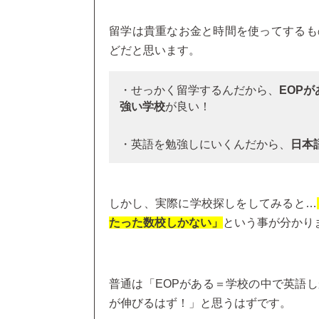
留学は貴重なお金と時間を使ってするも
どだと思います。
・せっかく留学するんだから、
EOP
強い学校
が良い！
・英語を勉強しにいくんだから、
日本
しかし、実際に学校探しをしてみると…
たった数校しかない」
という事が分かり
普通は「EOPがある＝学校の中で英語
が伸びるはず！」と思うはずです。