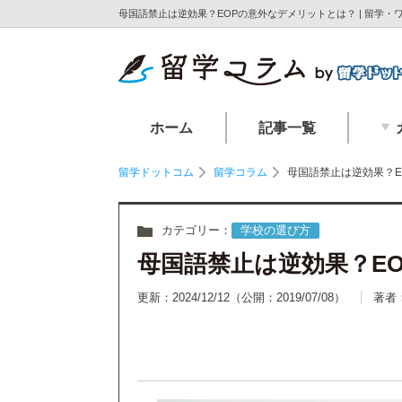
母国語禁止は逆効果？EOPの意外なデメリットとは？ | 留学
ホーム
記事一覧
留学ドットコム
留学コラム
母国語禁止は逆効果？E
カテゴリー：
学校の選び方
母国語禁止は逆効果？E
更新：2024/12/12
（公開：2019/07/08）
著者