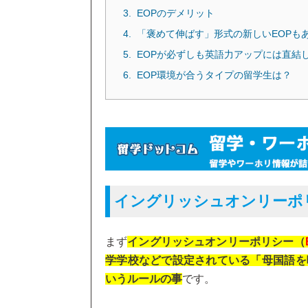
EOPのデメリット
「褒めて伸ばす」形式の新しいEOPも
EOPが必ずしも英語力アップには直結
EOP環境が合うタイプの留学生は？
イングリッシュオンリーポ
まず
イングリッシュオンリーポリシー（
学学校などで設定されている「母国語を
いうルールの事
です。