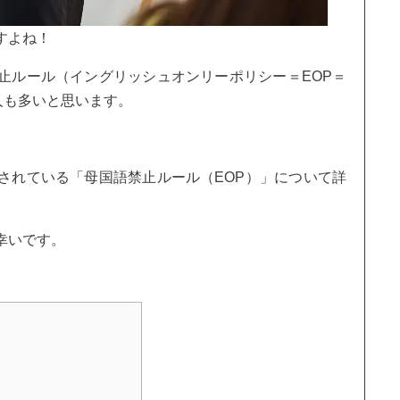
すよね！
止ルール（イングリッシュオンリーポリシー＝EOP＝
かける人も多いと思います。
されている「母国語禁止ルール（EOP）」について詳
幸いです。
？