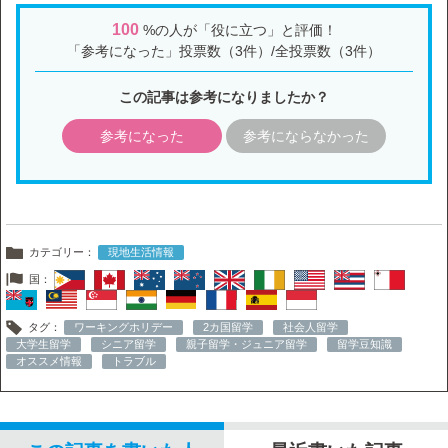
100
%の人が「役に立つ」と評価！
「参考になった」投票数（3件）/全投票数（3件）
この記事は参考になりましたか？
参考になった
参考にならなかった
カテゴリー：
現地生活情報
国：
タグ：
ワーキングホリデー
2カ国留学
社会人留学
大学生留学
シニア留学
親子留学・ジュニア留学
留学豆知識
オススメ情報
トラブル