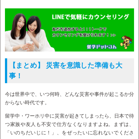
【まとめ】 災害を意識した準備も大
事！
今は世界中で、いつ何時、どんな災害や事件が起こるか分
からない時代です。
留学中・ワーホリ中に災害が起きてしまったら、日本で待
つ家族や友人も不安で仕方なくなりますよね。まずは、
「いのちだいじに！」、をぜったいに忘れないでくださ