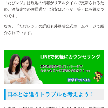
「たびレジ」は現地の情報がリアルタイムで更新されるた
め、渡航先での住居選び（治安はどうか、等）にも役立つ
のです。
なお、「たびレジ」の詳細も外務省公式ホームページで紹
介されています。
日本とは違うトラブルも考えよう！