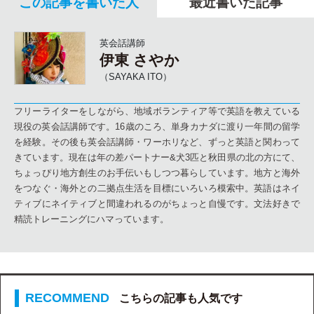
この記事を書いた人
最近書いた記事
英会話講師
伊東 さやか
（SAYAKA ITO）
フリーライターをしながら、地域ボランティア等で英語を教えている
現役の英会話講師です。16歳のころ、単身カナダに渡り一年間の留学
を経験。その後も英会話講師・ワーホリなど、ずっと英語と関わって
きています。現在は年の差パートナー&犬3匹と秋田県の北の方にて、
ちょっぴり地方創生のお手伝いもしつつ暮らしています。地方と海外
をつなぐ・海外との二拠点生活を目標にいろいろ模索中。英語はネイ
ティブにネイティブと間違われるのがちょっと自慢です。文法好きで
精読トレーニングにハマっています。
こちらの記事も人気です