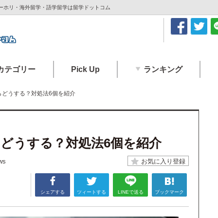
ワーホリ・海外留学・語学留学は留学ドットコム
カテゴリー
Pick Up
ランキング
らどうする？対処法6個を紹介
どうする？対処法6個を紹介
ws
シェアする
ツィートする
LINEで送る
ブックマーク