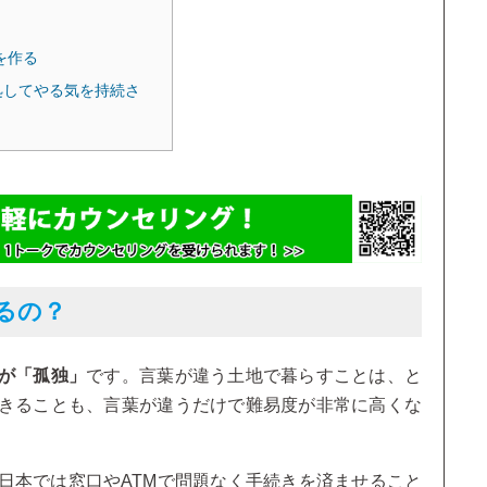
を作る
処してやる気を持続さ
るの？
が「孤独」
です。言葉が違う土地で暮らすことは、と
きることも、言葉が違うだけで難易度が非常に高くな
日本では窓口やATMで問題なく手続きを済ませること