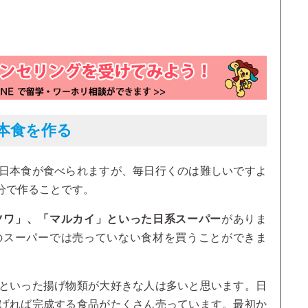
本食を作る
日本食が食べられますが、毎日行くのは難しいですよ
分で作ることです。
ツワ」、「マルカイ」といった日系スーパー
がありま
のスーパーでは売っていない食材を買うことができま
といった揚げ物類が大好きな人は多いと思います。日
げれば完成する食品がたくさん売っています。最初か