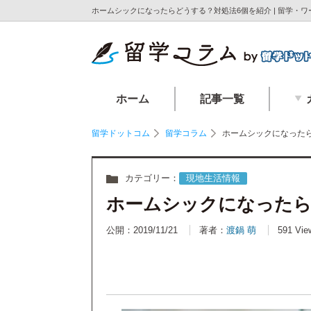
ホームシックになったらどうする？対処法6個を紹介 | 留学・
ホーム
記事一覧
留学ドットコム
留学コラム
ホームシックになった
カテゴリー：
現地生活情報
ホームシックになったら
公開：2019/11/21
著者：
渡鍋 萌
591 Vie