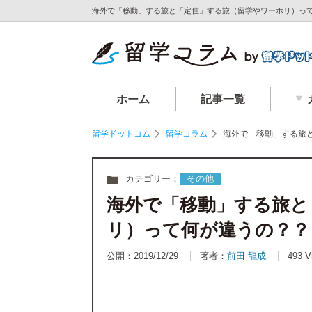
海外で「移動」する旅と「定住」する旅（留学やワーホリ）って
ホーム
記事一覧
留学ドットコム
留学コラム
海外で「移動」する旅
カテゴリー：
その他
海外で「移動」する旅と
リ）って何が違うの？？
公開：2019/12/29
著者：
前田 龍成
493 V