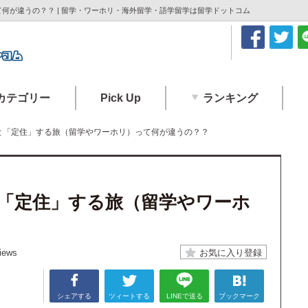
何が違うの？？ | 留学・ワーホリ・海外留学・語学留学は留学ドットコム
カテゴリー
Pick Up
ランキング
と「定住」する旅（留学やワーホリ）って何が違うの？？
「定住」する旅（留学やワーホ
iews
シェアする
ツィートする
LINEで送る
ブックマーク