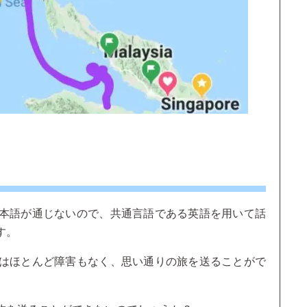
本語が通じないので、共通言語である英語を用いて話
す。
はほとんど障害もなく、思い通りの旅を送ることがで