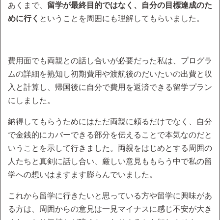
あくまで、
留学が最終目的ではなく、自分の目標達成のた
めに行く
ということを周囲にも理解してもらいました。
費用面でも両親との話し合いが必要だった私は、プログラ
ムの詳細を熟知し初期費用や渡航後のだいたいの出費と収
入と計算し、帰国後に自分で費用を返済できる留学プラン
にしました。
納得してもらうためにはただ両親に頼るだけでなく、自分
で金銭的にカバーできる部分を伝えることで本気なのだと
いうことを示して行きました。両親をはじめとする周囲の
人たちと真剣に話し合い、厳しい意見ももらう中で私の留
学への想いはますます膨らんでいました。
これから留学に行きたいと思っている方や留学に興味があ
る方は、周囲からの意見は一見マイナスに感じ不安が大き