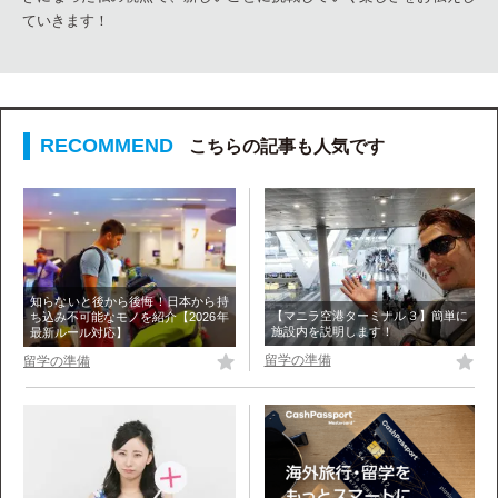
ていきます！
こちらの記事も人気です
知らないと後から後悔！日本から持
【マニラ空港ターミナル３】簡単に
ち込み不可能なモノを紹介【2026年
施設内を説明します！
最新ルール対応】
留学の準備
留学の準備