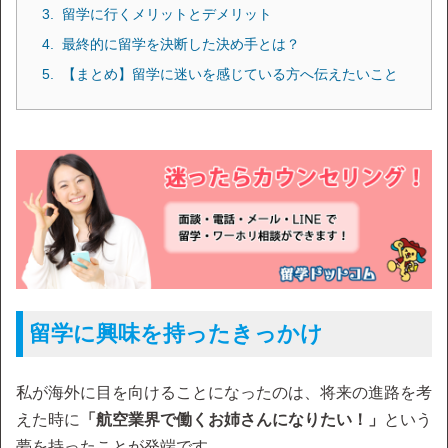
留学に行くメリットとデメリット
最終的に留学を決断した決め手とは？
【まとめ】留学に迷いを感じている方へ伝えたいこと
留学に興味を持ったきっかけ
私が海外に目を向けることになったのは、将来の進路を考
えた時に
「航空業界で働くお姉さんになりたい！」
という
夢を持ったことが発端です。