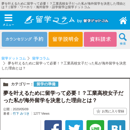
夢を叶えるために留学って必要！？工業高校女子だった私が海外留学を決意した理由と
は？ | 留学・ワーホリ・海外留学・語学留学は留学ドットコム
メニュー
留学ドットコム
留学コラム
夢を叶えるために留学って必要！？工業高校女子だった私が海外留学を決意
した理由とは？
カテゴリー：
留学の準備
夢を叶えるために留学って必要！？工業高校女子だ
った私が海外留学を決意した理由とは？
公開：2020/05/09
著者：
竹下 みづき
1277 Views