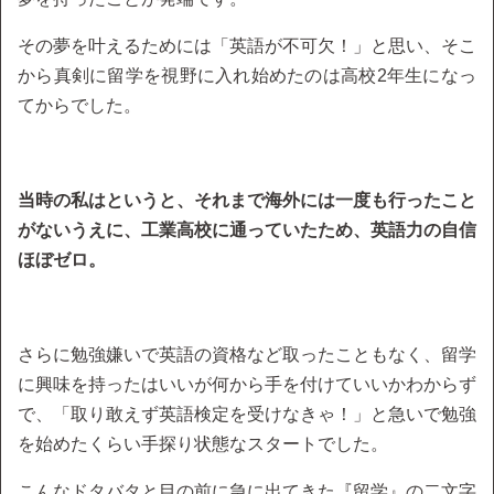
その夢を叶えるためには「英語が不可欠！」と思い、そこ
から真剣に留学を視野に入れ始めたのは高校2年生になっ
てからでした。
当時の私はというと、それまで海外には一度も行ったこと
がないうえに、工業高校に通っていたため、英語力の自信
ほぼゼロ。
さらに勉強嫌いで英語の資格など取ったこともなく、留学
に興味を持ったはいいが何から手を付けていいかわからず
で、「取り敢えず英語検定を受けなきゃ！」と急いで勉強
を始めたくらい手探り状態なスタートでした。
こんなドタバタと目の前に急に出てきた『留学』の二文字