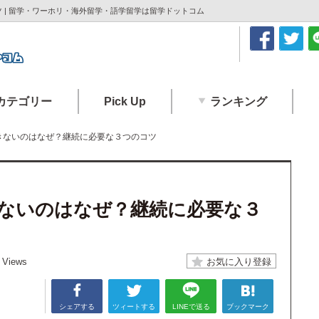
 | 留学・ワーホリ・海外留学・語学留学は留学ドットコム
カテゴリー
Pick Up
ランキング
きないのはなぜ？継続に必要な３つのコツ
ないのはなぜ？継続に必要な３
 Views
シェアする
ツィートする
LINEで送る
ブックマーク