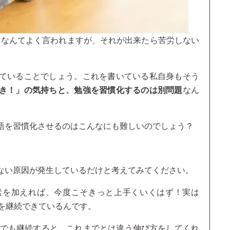
」なんてよく言われますが、それが出来たら苦労しない
ていることでしょう。これを書いている私自身もそう
き！」の気持ちと、勉強を習慣化するのは別問題
なん
語を習慣化させるのはこんなにも難しいのでしょう？
ない原因が発生しているだけと考えてみてください。
素を加えれば、今度こそきっと上手くいくはず！実は
強を継続できているんです。
月でも継続すると、これまでとは違う伸び方をしてくれ