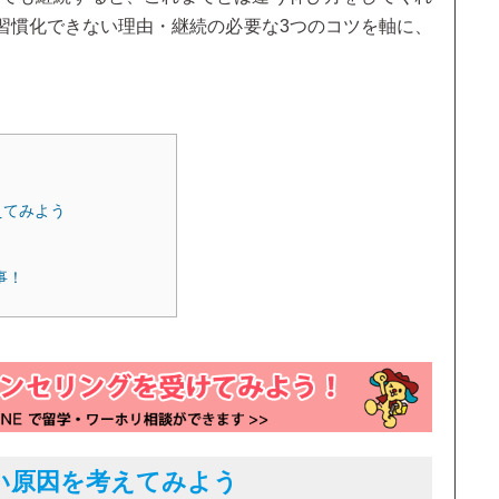
習慣化できない理由・継続の必要な3つのコツを軸に、
えてみよう
事！
い原因を考えてみよう