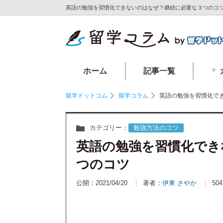
英語の勉強を習慣化できないのはなぜ？継続に必要な３つのコツ
ホーム
記事一覧
留学ドットコム
留学コラム
英語の勉強を習慣化で
カテゴリー：
勉強方法のコツ
英語の勉強を習慣化でき
つのコツ
公開：2021/04/20
著者：
伊東 さやか
504