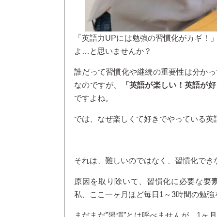
「英語力UPには勉強の習慣化がカギ！
よ…と思いませんか？
誰だって習慣化や継続の重要性は分かっ
なのですが、
「英語が楽しい！英語が好
ですよね。
では、なぜ楽しくて好きでやっている英
それは、難しいのではなく、習慣化でき
原因を取り除いて、習慣化に必要な要
私、ここ一ヶ月ほど毎日1～3時間の勉
まだまだ”習慣”とは呼べませんが、1ヶ