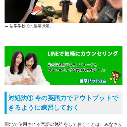
→ 語学学校での授業風景。
対処法① 今の英語力でアウトプットで
きるように練習しておく
現地で使用される言語の勉強をしておくことは、みなさん