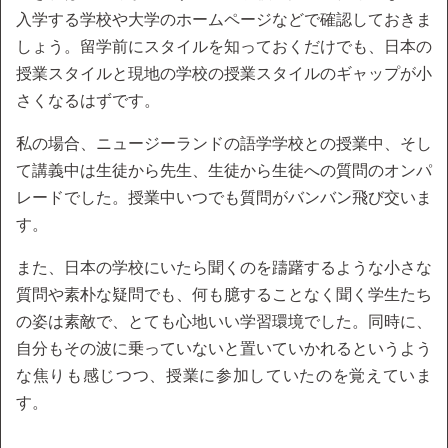
入学する学校や大学のホームページなどで確認しておきま
しょう。留学前にスタイルを知っておくだけでも、日本の
授業スタイルと現地の学校の授業スタイルのギャップが小
さくなるはずです。
私の場合、ニュージーランドの語学学校との授業中、そし
て講義中は生徒から先生、生徒から生徒への質問のオンパ
レードでした。授業中いつでも質問がバンバン飛び交いま
す。
また、日本の学校にいたら聞くのを躊躇するような小さな
質問や素朴な疑問でも、何も臆することなく聞く学生たち
の姿は素敵で、とても心地いい学習環境でした。同時に、
自分もその波に乗っていないと置いていかれるというよう
な焦りも感じつつ、授業に参加していたのを覚えていま
す。