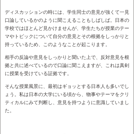
ディスカッションの時には、学生同士の意見が強くて一見
口論しているかのように聞こえることもしばしば。日本の
学校ではほとんど見かけませんが、学生たちが授業のテー
マやトピックについて自分の意見とその根拠をしっかりと
持っているため、このようなことが起こります。
相手の反論や意見をしっかりと聞いた上で、反対意見を根
拠と共に述べているので口論に聞こえますが、これは真剣
に授業を受けている証拠です。
そんな授業風景に、最初はギョッとする日本人も多いでし
ょう。私は日本の大学にいる頃から、物事やテーマをクリ
ティカルにみて判断し、意見を持つように意識していまし
た。