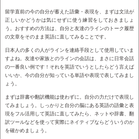
留学直前の今の自分が蓄えた語彙・表現を、まずは文法が
正しいかどうかは気にせずに使う練習をしておきましょ
う。おすすめの方法は、自分と友達のラインのトーク履歴
の文章をそのまま英語に直してみることです。
日本人の多くの人がラインを連絡手段として使用していま
すよね。友達や家族とのラインの会話は、まさに日常会話
の一番良い例です！それを英語でいうとしたらどう言えば
いいか、今の自分が知っている単語や表現で表してみまし
ょう。
まずは辞書や翻訳機能は使わずに。自分の力だけで表現し
てみましょう。しっかりと自分の脳にある英語の語彙と表
現をフル活用して英語に直してみたら、ネットや辞書、翻
訳ツールなどを使って実際にネイティブならどういうのか
を確かめましょう。