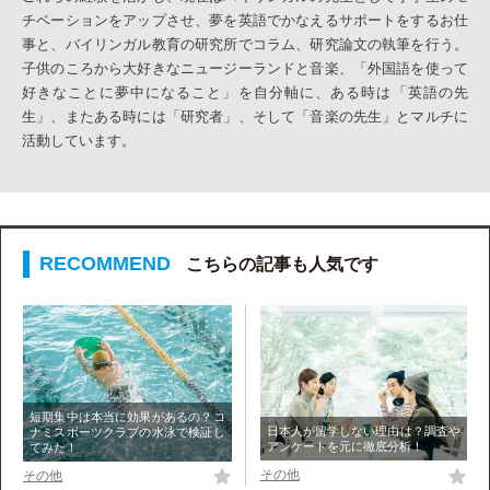
チベーションをアップさせ、夢を英語でかなえるサポートをするお仕
事と、バイリンガル教育の研究所でコラム、研究論文の執筆を行う。
子供のころから大好きなニュージーランドと音楽、「外国語を使って
好きなことに夢中になること」を自分軸に、ある時は「英語の先
生」、またある時には「研究者」、そして「音楽の先生」とマルチに
活動しています。
こちらの記事も人気です
短期集中は本当に効果があるの？コ
日本人が留学しない理由は？調査や
ナミスポーツクラブの水泳で検証し
アンケートを元に徹底分析！
てみた！
その他
その他