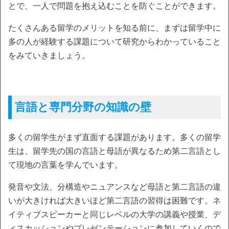
とで、一人で問題を抱え込むことを防ぐことができます。
たくさんある留学のメリットを知る前に、まずは留学中に
多の人が経験する課題について研究からわかっていること
をみていきましょう。
言語と専門分野の知識の壁
多くの留学生がまず直面する課題があります。多くの留学
生は、留学先の国の言語と母語が異なるため第二言語とし
て現地の言葉を学んでいます。
発音や文法、分構造やニュアンスなど母語と第二言語の違
いが大きければ大きいほど第二言語の習得は困難です。ネ
イティブスピーカーと同じレベルの大学の講義や授業、デ
ィスカッションやプレゼンテーションに参加していくので