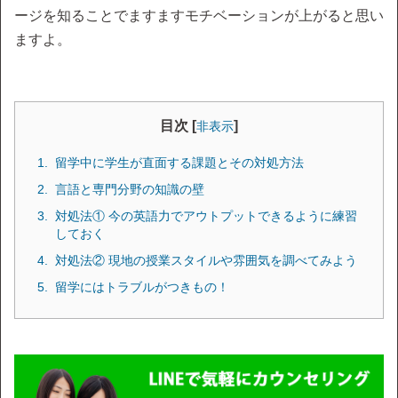
ージを知ることでますますモチベーションが上がると思い
ますよ。
目次 [
]
非表示
留学中に学生が直面する課題とその対処方法
言語と専門分野の知識の壁
対処法① 今の英語力でアウトプットできるように練習
しておく
対処法② 現地の授業スタイルや雰囲気を調べてみよう
留学にはトラブルがつきもの！