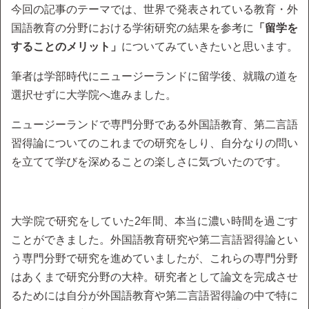
今回の記事のテーマでは、世界で発表されている教育・外
国語教育の分野における学術研究の結果を参考に
「留学を
することのメリット」
についてみていきたいと思います。
筆者は学部時代にニュージーランドに留学後、就職の道を
選択せずに大学院へ進みました。
ニュージーランドで専門分野である外国語教育、第二言語
習得論についてのこれまでの研究をしり、自分なりの問い
を立てて学びを深めることの楽しさに気づいたのです。
大学院で研究をしていた2年間、本当に濃い時間を過ごす
ことができました。外国語教育研究や第二言語習得論とい
う専門分野で研究を進めていましたが、これらの専門分野
はあくまで研究分野の大枠。研究者として論文を完成させ
るためには自分が外国語教育や第二言語習得論の中で特に