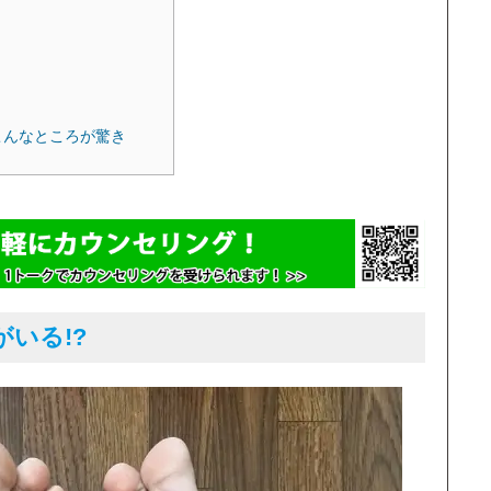
こんなところが驚き
がいる!?