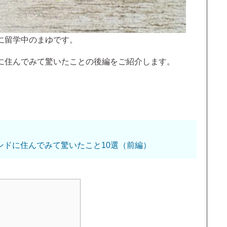
に留学中のまゆです。
に住んでみて驚いたことの後編をご紹介します。
ンドに住んでみて驚いたこと10選（前編）