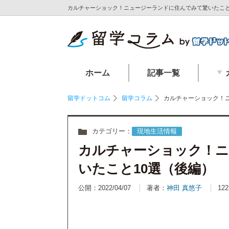
カルチャーショック！ニュージーランドに住んでみて驚いたこと1
ホーム
記事一覧
留学ドットコム
留学コラム
カルチャーショック！
カテゴリー：
現地生活情報
カルチャーショック！ニ
いたこと10選（後編）
公開：2022/04/07
著者：
神田 真悠子
122