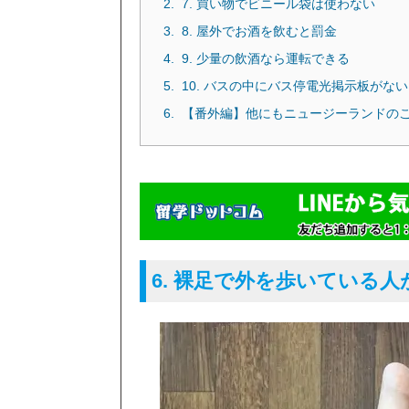
7. 買い物でビニール袋は使わない
8. 屋外でお酒を飲むと罰金
9. 少量の飲酒なら運転できる
10. バスの中にバス停電光掲示板がない
【番外編】他にもニュージーランドの
6. 裸足で外を歩いている人