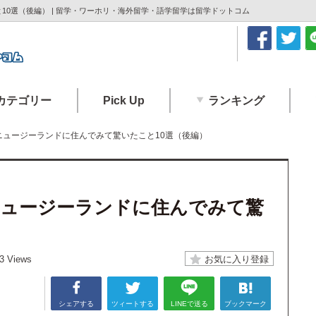
0選（後編） | 留学・ワーホリ・海外留学・語学留学は留学ドットコム
カテゴリー
Pick Up
ランキング
ニュージーランドに住んでみて驚いたこと10選（後編）
ュージーランドに住んでみて驚
3 Views
シェアする
ツィートする
LINEで送る
ブックマーク