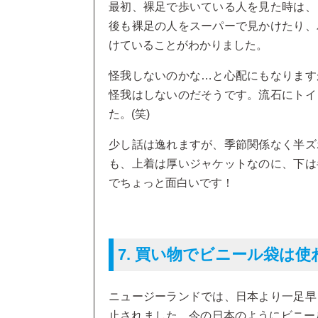
最初、裸足で歩いている人を見た時は、
後も裸足の人をスーパーで見かけたり、
けていることがわかりました。
怪我しないのかな…と心配にもなります
怪我はしないのだそうです。流石にトイ
た。(笑)
少し話は逸れますが、季節関係なく半ズ
も、上着は厚いジャケットなのに、下は
でちょっと面白いです！
7. 買い物でビニール袋は使
ニュージーランドでは、日本より一足早
止されました。今の日本のようにビニール