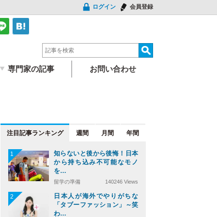
ログイン
会員登録
専門家の記事
お問い合わせ
注目記事
週間
月間
年間
知らないと後から後悔！日本
1
から持ち込み不可能なモノ
を…
留学の準備
140246 Views
日本人が海外でやりがちな
2
「タブーファッション」～笑
わ…