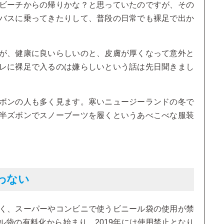
ビーチからの帰りかな？と思っていたのですが、その
バスに乗ってきたりして、普段の日常でも裸足で出か
が、健康に良いらしいのと、皮膚が厚くなって意外と
レに裸足で入るのは嫌らしいという話は先日聞きまし
ボンの人も多く見ます。寒いニュージーランドの冬で
半ズボンでスノーブーツを履くというあべこべな服装
わない
く、スーパーやコンビニで使うビニール袋の使用が禁
袋の有料化から始まり、2019年には使用禁止となり