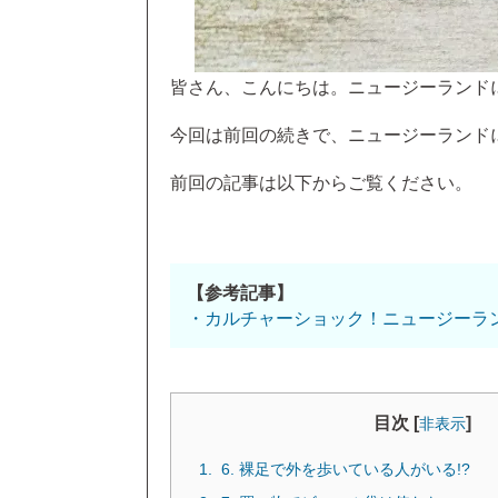
皆さん、こんにちは。ニュージーランド
今回は前回の続きで、ニュージーランド
前回の記事は以下からご覧ください。
【参考記事】
・カルチャーショック！ニュージーラ
目次 [
]
非表示
6. 裸足で外を歩いている人がいる!?