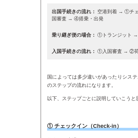
出国手続きの流れ：
空港到着 → ①チ
国審査 → ④搭乗・出発
乗り継ぎ便の場合：
①トランジット →
入国手続きの流れ：
①入国審査 → ②
国によっては多少違いがあったりシステ
のステップの流れになります。
以下、ステップごとに説明していこうと
① チェックイン（Check-in）