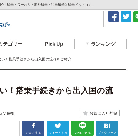
介 | 留学・ワーホリ・海外留学・語学留学は留学ドットコム
カテゴリー
Pick Up
ランキング
ない！搭乗手続きから出入国の流れをご紹介
い！搭乗手続きから出入国の流
6 Views
シェアする
ツィートする
LINEで送る
ブックマーク