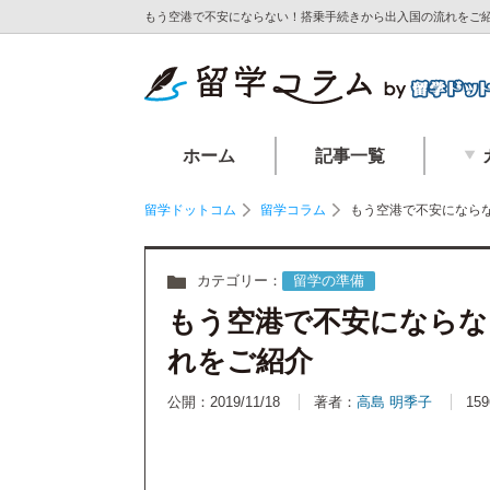
もう空港で不安にならない！搭乗手続きから出入国の流れをご紹
ホーム
記事一覧
留学ドットコム
留学コラム
もう空港で不安になら
カテゴリー：
留学の準備
もう空港で不安にならな
れをご紹介
公開：2019/11/18
著者：
高島 明季子
159