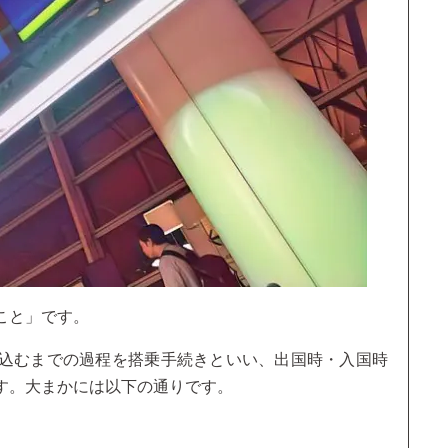
こと」です。
込むまでの過程を搭乗手続きといい、出国時・入国時
す。大まかには以下の通りです。