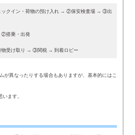
ェックイン・荷物の預け入れ → ②保安検査場 → ③出
 ②搭乗・出発
荷物受け取り → ③関税 → 到着ロビー
ムが異なったりする場合もありますが、基本的にはこ
思います。