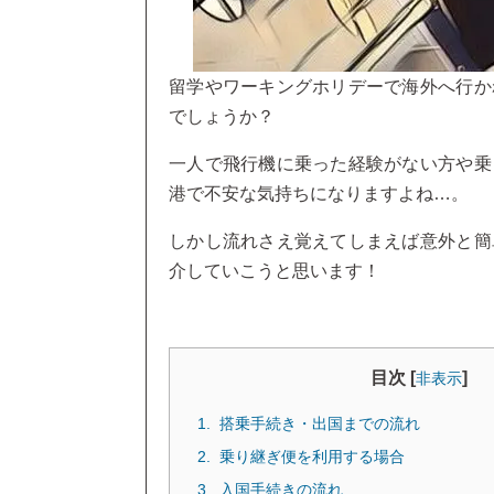
留学やワーキングホリデーで海外へ行か
でしょうか？
一人で飛行機に乗った経験がない方や乗
港で不安な気持ちになりますよね…。
しかし流れさえ覚えてしまえば意外と簡
介していこうと思います！
目次 [
]
非表示
搭乗手続き・出国までの流れ
乗り継ぎ便を利用する場合
入国手続きの流れ