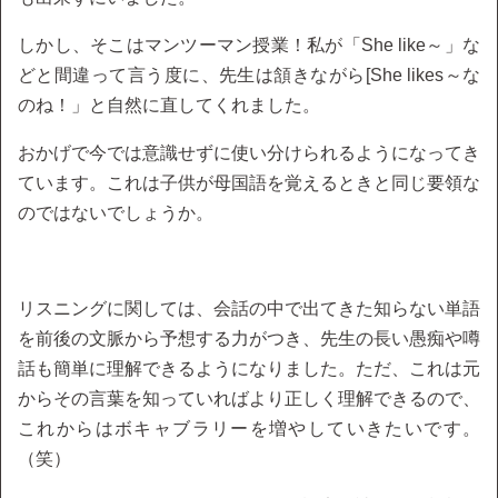
しかし、そこはマンツーマン授業！私が「She like～」な
どと間違って言う度に、先生は頷きながら[She likes～な
のね！」と自然に直してくれました。
おかげで今では意識せずに使い分けられるようになってき
ています。これは子供が母国語を覚えるときと同じ要領な
のではないでしょうか。
リスニングに関しては、会話の中で出てきた知らない単語
を前後の文脈から予想する力がつき、先生の長い愚痴や噂
話も簡単に理解できるようになりました。ただ、これは元
からその言葉を知っていればより正しく理解できるので、
これからはボキャブラリーを増やしていきたいです。
（笑）