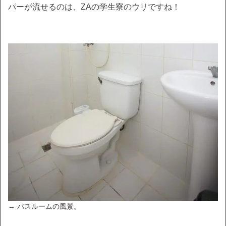
パーが流せるのは、ZAの学生寮のウリですね！
→ バスルームの風景。