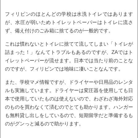
フィリピンのほとんどの学校は水洗トイレではあります
が、水圧が弱いためトイレットペーパーはトイレに流さ
ず、備え付けのごみ箱に捨てるのが一般的です。
これは慣れないとトイレに捨てて流してしまい「トイレが
詰まった！」なんてトラブルもあるのですが、ZAではト
イレットペーパーが流せます。日本では当たり前のことな
のですが、フィリピンでは地味に凄いことなんです。
また、学校マメ情報ですが、ドライヤーや日用品のレンタ
ルも実施しています。ドライヤーは変圧器を使用しても日
本で使用していたものは使えないので、わざわざ海外対応
のものを買わなくて済むのでとても助かります。ハンガー
も無料貸し出しをしているので、短期留学だと準備するも
のがグンっと減るので助かります。