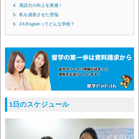
英語力の向上を実感！
私を成長させた苦悩
ZA Englishってどんな学校？
1日のスケジュール