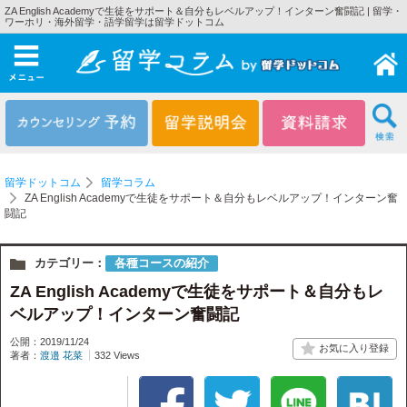
ZA English Academyで生徒をサポート＆自分もレベルアップ！インターン奮闘記 | 留学・
ワーホリ・海外留学・語学留学は留学ドットコム
メニュー
留学ドットコム
留学コラム
ZA English Academyで生徒をサポート＆自分もレベルアップ！インターン奮
闘記
カテゴリー：
各種コースの紹介
ZA English Academyで生徒をサポート＆自分もレ
ベルアップ！インターン奮闘記
公開：2019/11/24
著者：
渡邉 花菜
332 Views