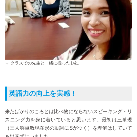
→ クラスでの先生と一緒に撮った1枚。
英語力の向上を実感！
来たばかりのころとは比べ物にならないスピーキング・リ
スニング力を身に着いていると思います。最初は三単現
（三人称単数現在形の動詞にSがつく）を理解はしていて
も出来ずにいました。