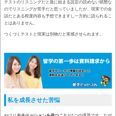
テストのリスニングだと急に始まる設定の読めない状態な
のでリスニングが苦手だと思っていましたが、現実での会
話だとある程度内容も予想できますし一方的に語られるこ
とはありません。
つくづくテストと現実は別物だと実感させられます。
私を成長させた苦悩
やはり
モチベーションを保つこと
が1つの課題です。なぜ