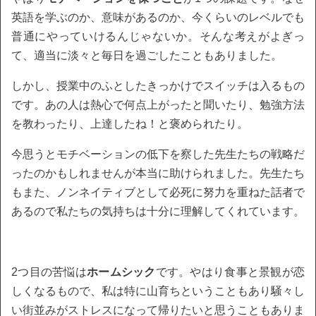
英語を学ぶのか、意味があるのか、今くらいのレベルでも
普通にやっていけるんじゃないか。そんな考えがよぎっ
て、適当に淡々と毎日を過ごしたこともありました。
しかし、授業中のふとしたきっかけでスイッチは入るもの
です。あの人は熱心で何点上がったと聞いたり、勉強方法
を教わったり、上達したね！と褒められたり。
今思うとモチベーションの低下を察した先生たちの戦略だ
ったのかもしれませんが本当に助けられました。先生たち
もまた、ノンネイティブとして必死に努力を重ねた話者で
あるので私たちの気持ちは十分に理解してくれています。
2つ目の苦悩は
ホームシック
です。やはり食事と景観が恋
しくなるもので、私は特に山育ちということもあり騒々し
い街並みがストレスになって帰りたいと思うこともありま