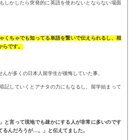
もしかしたら突発的に英語を使わないとならない場面
ゃくちゃでも知ってる単語を繋いで伝えられるし、相
からです。
せんが多くの日本人留学生が後悔していた事。
暗記していくとアナタの力にもなるし、留学始まって
」と言って現地でも疎かにする人が非常に多いのです
てるんだろうが…。」と伝えてました。