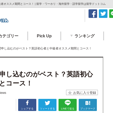
者オススメ期間とコース！ | 留学・ワーホリ・海外留学・語学留学は留学ドットコム
カテゴリー
Pick Up
ランキング
間申し込むのがベスト？英語初心者と中級者オススメ期間とコース！
申し込むのがベスト？英語初心
とコース！
iews
シェアする
ツィートする
LINEで送る
ブックマーク