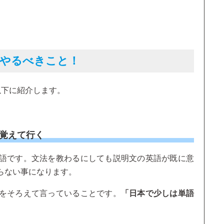
にやるべきこと！
以下に紹介します。
を覚えて行く
語です。文法を教わるにしても説明文の英語が既に意
らない事になります。
をそろえて言っていることです。
「日本で少しは単語
。