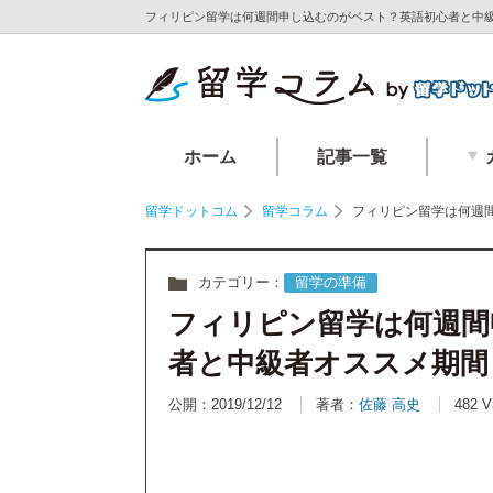
フィリピン留学は何週間申し込むのがベスト？英語初心者と中級
ホーム
記事一覧
留学ドットコム
留学コラム
フィリピン留学は何週
カテゴリー：
留学の準備
フィリピン留学は何週間
者と中級者オススメ期間
公開：2019/12/12
著者：
佐藤 高史
482 V