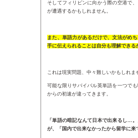
そしてフィリピンに向かう際の空港で、
が遭遇するかもしれません。
また、単語力があるだけで、文法がめち
手に伝えられることは自分も理解できる
これは現実問題、中々難しいかもしれま
可能な限りサバイバル英単語を一つでも
からの初速が違ってきます。
「単語の暗記なんて日本で出来るし…。
が、「国内で出来なかったから留学に来