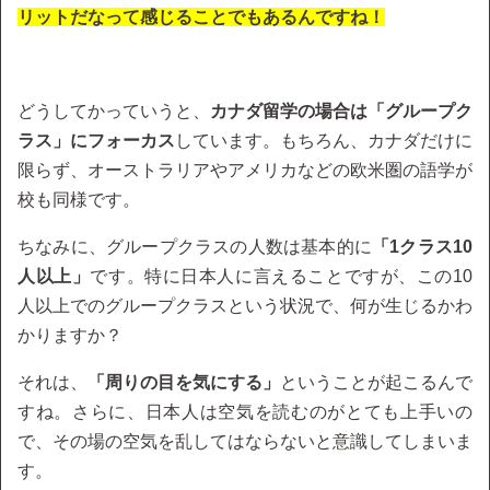
リットだなって感じることでもあるんですね！
どうしてかっていうと、
カナダ留学の場合は「グループク
ラス」にフォーカス
しています。もちろん、カナダだけに
限らず、オーストラリアやアメリカなどの欧米圏の語学が
校も同様です。
ちなみに、グループクラスの人数は基本的に
「1クラス10
人以上」
です。特に日本人に言えることですが、この10
人以上でのグループクラスという状況で、何が生じるかわ
かりますか？
それは、
「周りの目を気にする」
ということが起こるんで
すね。さらに、日本人は空気を読むのがとても上手いの
で、その場の空気を乱してはならないと意識してしまいま
す。