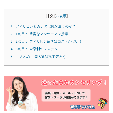
目次 [
]
非表示
フィリピンとカナダは何が違うのか？
1点目： 豊富なマンツーマン授業
2点目： フィリピン留学はコストが安い！
3点目： 全寮制のシステム
【まとめ】 先入観は捨て去ろう！