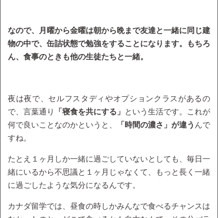
なので、月曜から金曜は朝から晩まで友達と一緒に同じ建
物の中で、缶詰状態で勉強をすることになります。もちろ
ん、食事のときも他の生徒たちと一緒。
夜は夜で、セルフスタディやオプションクラスがあるの
で、言葉通り
「寝食を共にする」
という生活です。これが
何で良いことなのかというと、
「時間の濃さ」が違う
んで
すね。
たとえ１ヶ月しか一緒に過ごしていないとしても、毎日一
緒にいるから不思議と１ヶ月じゃなくて、もっと長く一緒
に過ごしたような気分になるんです。
カナダ留学では、昼食の時しかみんなで食べるチャンスは