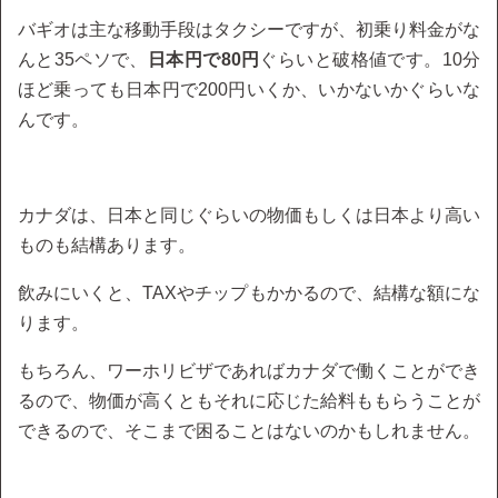
バギオは主な移動手段はタクシーですが、初乗り料金がな
んと35ペソで、
日本円で80円
ぐらいと破格値です。10分
ほど乗っても日本円で200円いくか、いかないかぐらいな
んです。
カナダは、日本と同じぐらいの物価もしくは日本より高い
ものも結構あります。
飲みにいくと、TAXやチップもかかるので、結構な額にな
ります。
もちろん、ワーホリビザであればカナダで働くことができ
るので、物価が高くともそれに応じた給料ももらうことが
できるので、そこまで困ることはないのかもしれません。