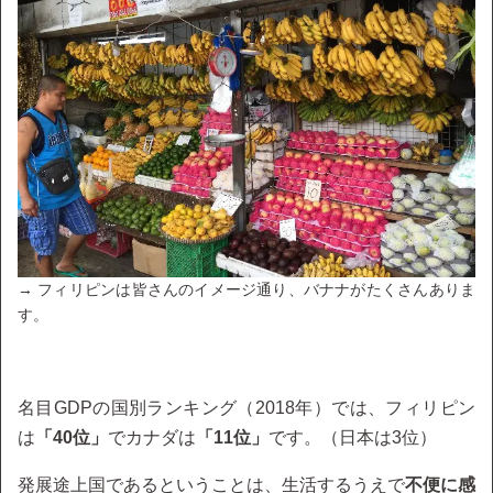
→ フィリピンは皆さんのイメージ通り、バナナがたくさんありま
す。
名目GDPの国別ランキング（2018年）では、フィリピン
は
「40位」
でカナダは
「11位」
です。（日本は3位）
発展途上国であるということは、生活するうえで
不便に感