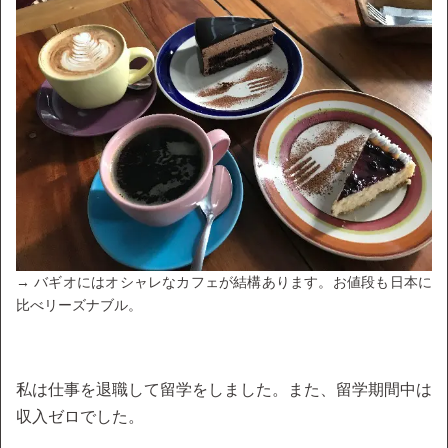
→ バギオにはオシャレなカフェが結構あります。お値段も日本に
比べリーズナブル。
私は仕事を退職して留学をしました。また、留学期間中は
収入ゼロでした。