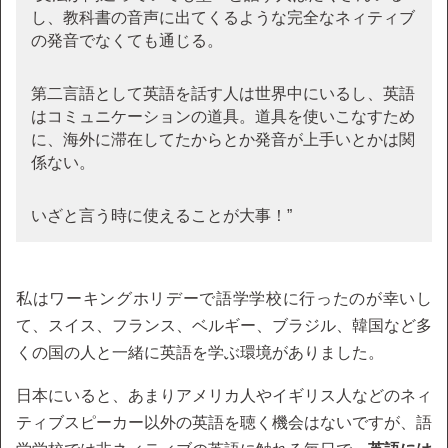
し、教科書の音声に出てくるような完全なネィティブ
の発音でなくても通じる。
第二言語として英語を話す人は世界中にいるし、英語
はコミュニケーションの道具。道具を使いこなすため
に、海外に滞在してたからとか発音が上手いとかは関
係ない。
いざと言う時に使えることが大事！”
私はワーキングホリデーで語学学校に行ったのが幸いし
て、スイス、フランス、ベルギー、ブラジル、韓国など多
くの国の人と一緒に英語を学ぶ環境がありました。
日本にいると、あまりアメリカ人やイギリス人などのネィ
ティブスピーカー以外の英語を聴く機会はないですが、語