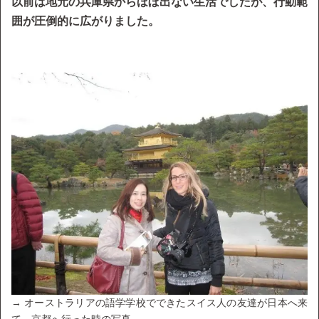
以前は地元の兵庫県からほぼ出ない生活でしたが、行動範
囲が圧倒的に広がりました。
→ オーストラリアの語学学校でできたスイス人の友達が日本へ来
て、京都へ行った時の写真。