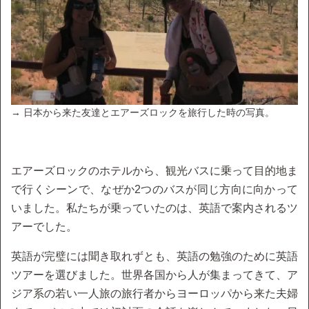
→ 日本から来た友達とエアーズロックを旅行した時の写真。
エアーズロックのホテルから、観光バスに乗って目的地ま
で行くシーンで、なぜか2つのバスが同じ方向に向かって
いました。私たちが乗っていたのは、英語で案内されるツ
アーでした。
英語が完璧には聞き取れずとも、英語の勉強のために英語
ツアーを選びました。世界各国から人が集まってきて、ア
ジア系の若い一人旅の旅行者からヨーロッパから来た夫婦