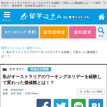
私がオーストラリアのワーキングホリデーを経験して変わった価値観とは！？ | 留学・ワ
ーホリ・海外留学・語学留学は留学ドットコム
メニュー
留学ドットコム
留学コラム
私がオーストラリアのワーキングホリデーを経験して変わった価値観と
は！？
カテゴリー：
現地生活情報
私がオーストラリアのワーキングホリデーを経験し
て変わった価値観とは！？
公開：2019/09/03
著者：
池本 美咲
1150 Views