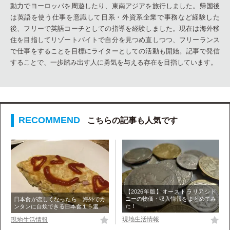
動力でヨーロッパを周遊したり、東南アジアを旅行しました。帰国後
は英語を使う仕事を意識して日系・外資系企業で事務など経験した
後、フリーで英語コーチとしての指導を経験しました。現在は海外移
住を目指してリゾートバイトで自分を見つめ直しつつ、フリーランス
で仕事をすることを目標にライターとしての活動も開始。記事で発信
することで、一歩踏み出す人に勇気を与える存在を目指しています。
こちらの記事も人気です
【2026年版】オーストラリアシド
ニーの物価・収入情報をまとめてみ
日本食が恋しくなったら…海外でカ
た！
ンタンに自炊できる日本食１５選
現地生活情報
現地生活情報