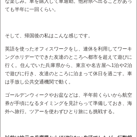
な楽しみ。車を購入して車通勤。他府県へ出ることがあっ
ても半年に一回くらい。
そして、帰国後の私はこんな感じです。
英語を使ったオフィスワークをし、連休を利用してワーキ
ングホリデーでできた友達のところへ都市を超えて遊びに
行く。住んでいた兵庫県から、東京や名古屋へ1泊や2泊
で遊びに行き、友達のところに泊まって休日を過ごす。車
は手放し公共交通機関で動く。
ゴールデンウィークやお盆などは、半年前くらいから航空
券が手頃になるタイミングを見計らって準備しておき、海
外へ旅行。ツアーを使わずひとり旅にも挑戦する。