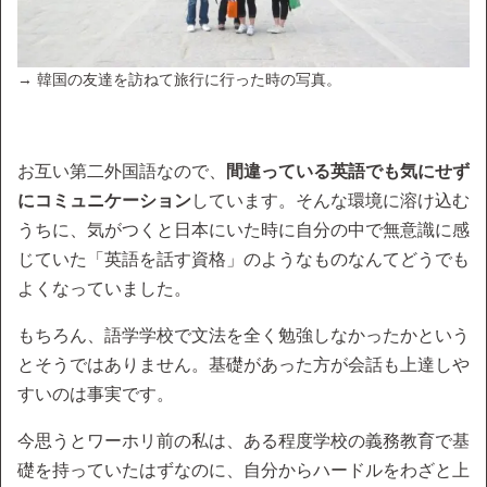
→ 韓国の友達を訪ねて旅行に行った時の写真。
お互い第二外国語なので、
間違っている英語でも気にせず
にコミュニケーション
しています。そんな環境に溶け込む
うちに、気がつくと日本にいた時に自分の中で無意識に感
じていた「英語を話す資格」のようなものなんてどうでも
よくなっていました。
もちろん、語学学校で文法を全く勉強しなかったかという
とそうではありません。基礎があった方が会話も上達しや
すいのは事実です。
今思うとワーホリ前の私は、ある程度学校の義務教育で基
礎を持っていたはずなのに、自分からハードルをわざと上