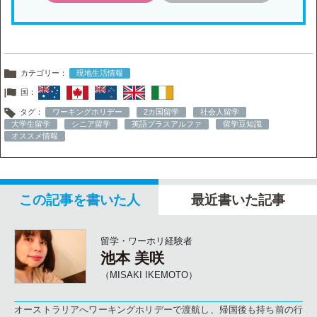
カテゴリー：
現地生活情報
国：
タグ：
ワーキングホリデー
2カ国留学
社会人留学
大学生留学
シニア留学
英語プラスアルファ
留学豆知識
オススメ情報
この記事を書いた人
最近書いた記事
留学・ワーホリ経験者
池本 美咲
（MISAKI IKEMOTO）
オーストラリアへワーキングホリデーで渡航し、帰国後も持ち前の行