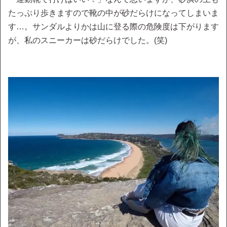
たっぷり歩きますので靴の中が砂だらけになってしまいま
す…。サンダルよりかは山に登る際の危険度は下がります
が、私のスニーカーは砂だらけでした。(笑)