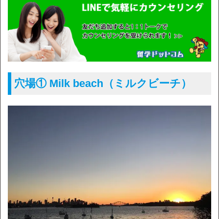
穴場① Milk beach（ミルクビーチ）