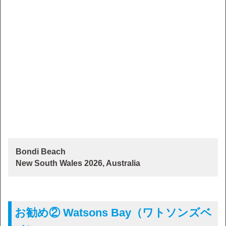
Bondi Beach
New South Wales 2026, Australia
お勧め② Watsons Bay（ワトソンズベ