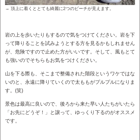
→ 頂上に着くととても綺麗に2つのビーチが見えます。
岩の上を歩いたりもするので気をつけてください。岩を下
って降りることを試みようとする方を見るかもしれません
が、危険ですので止めた方がいいです。そして、風もとて
も強いのでそちらもお気をつけください。
山を下る際も、そこまで整備された階段というワケではな
いのと、永遠に降りていくので太ももがプルプルになりま
す。(笑)
景色は最高に良いので、後ろから来た早い人たちがいたら
「お先にどうぞ！」と譲って、ゆっくり下るのがオススメ
です。