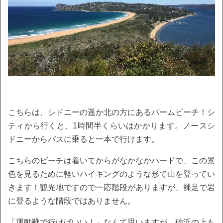
こちらは、シドニーの遥か北の方にあるパームビーチ！シ
ティから行くと、1時間半くらいはかかります。ノースシ
ドニーからバスに乗ると一本で行けます。
こちらのビーチは着いてからがなかなかハードで、この景
色を見るために軽いハイキングのような形で山を登ってい
きます！観光地ですので一応階段がありますが、裸足で岩
に登るような階段ではありません。
「運動靴で行けばいい！」なんて思いますが、砂浜の上も