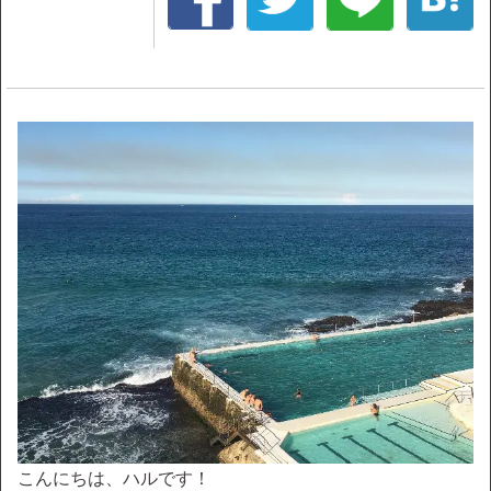
こんにちは、ハルです！