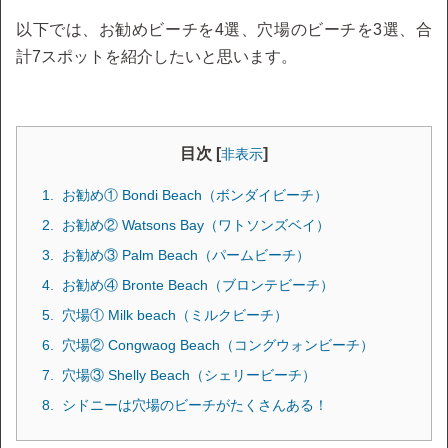
以下では、お勧めビーチを4選、穴場のビーチを3選、合
計7スポットを紹介したいと思います。
目次 [
]
非表示
お勧め① Bondi Beach（ボンダイビーチ）
お勧め② Watsons Bay（ワトソンズベイ）
お勧め③ Palm Beach（パームビーチ）
お勧め④ Bronte Beach（ブロンテビーチ）
穴場① Milk beach（ミルクビーチ）
穴場② Congwaog Beach（コングウォンビーチ）
穴場③ Shelly Beach（シェリービーチ）
シドニーは穴場のビーチがたくさんある！