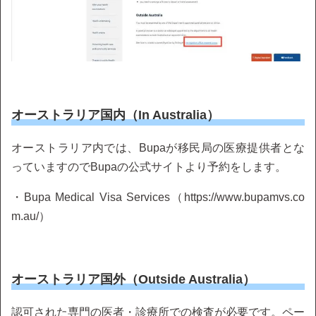
オーストラリア国内（In Australia）
オーストラリア内では、Bupaが移民局の医療提供者とな
っていますのでBupaの公式サイトより予約をします。
・Bupa Medical Visa Services（https://www.bupamvs.co
m.au/）
オーストラリア国外（Outside Australia）
認可された専門の医者・診療所での検査が必要です。ペー