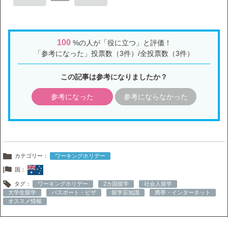
100
%の人が「役に立つ」と評価！
「参考になった」投票数（3件）/全投票数（3件）
この記事は参考になりましたか？
参考になった
参考にならなかった
カテゴリー：
ワーキングホリデー
国：
タグ：
ワーキングホリデー
2カ国留学
社会人留学
大学生留学
パスポート・ビザ
留学豆知識
携帯・インターネット
オススメ情報