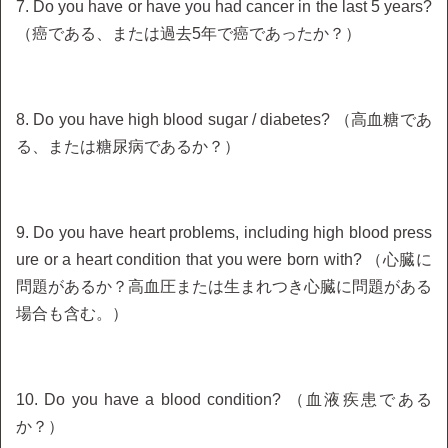
7. Do you have or have you had cancer in the last 5 years?
（癌である、または過去5年で癌であったか？）
8. Do you have high blood sugar / diabetes? （高血糖であ
る、または糖尿病であるか？）
9. Do you have heart problems, including high blood press
ure or a heart condition that you were born with? （心臓に
問題があるか？高血圧または生まれつき心臓に問題がある
場合も含む。）
10. Do you have a blood condition? （血液疾患である
か？）