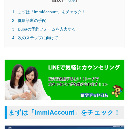
非表示
まずは「ImmiAccount」をチェック！
健康診断の手配
Bupaの予約フォームを入力する
次のステップに向けて
まずは「ImmiAccount」をチェック！