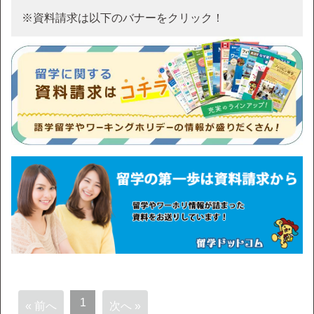
※資料請求は以下のバナーをクリック！
1
« 前へ
次へ »