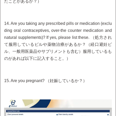
たことがあるか？）
14. Are you taking any prescribed pills or medication (exclu
ding oral contraceptives, over-the counter medication and
natural supplements)? If yes, please list these. （処方され
て服用しているピルや薬物治療があるか？（経口避妊ピ
ル、一般用医薬品やサプリメントも含む）服用しているも
のがあれば以下に記入すること。）
15. Are you pregnant? （妊娠しているか？）