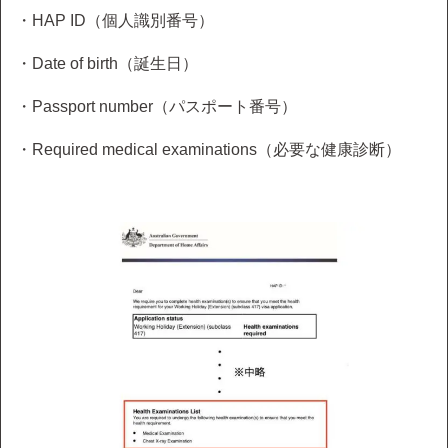
・HAP ID（個人識別番号）
・Date of birth（誕生日）
・Passport number（パスポート番号）
・Required medical examinations（必要な健康診断）