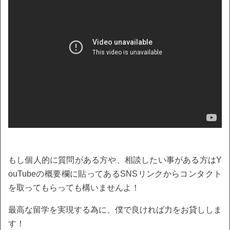
もし個人的に質問がある方や、相談したい事がある方はY
ouTubeの概要欄に貼ってあるSNSリンクからコンタクト
を取ってもらっても構いませんよ！
最高な留学を実現する為に、僕で良ければ力をお貸ししま
す！