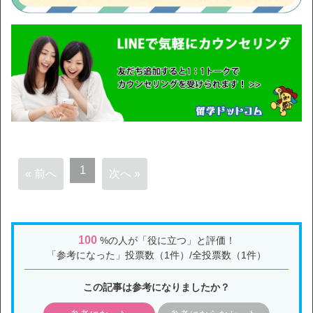
1
« 前へ
次へ »
100
%の人が「役に立つ」と評価！
「参考になった」投票数（1件）/全投票数（1件）
この記事は参考になりましたか？