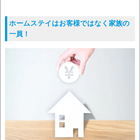
ホームステイはお客様ではなく家族の
一員！