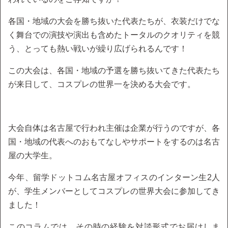
各国・地域の大会を勝ち抜いた代表たちが、衣装だけでな
く舞台での演技や演出も含めたトータルのクオリティを競
う、とっても熱い戦いが繰り広げられるんです！
この大会は、各国・地域の予選を勝ち抜いてきた代表たち
が来日して、コスプレの世界一を決める大会です。
大会自体は名古屋で行われ主催は企業が行うのですが、各
国・地域の代表へのおもてなしやサポートをするのは名古
屋の大学生。
今年、留学ドットコム名古屋オフィスのインターン生2人
が、学生メンバーとしてコスプレの世界大会に参加してき
ました！
このコラムでは、その時の経験を対談形式でお届けしま