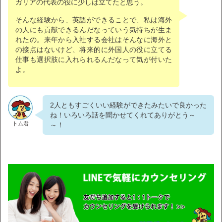
ガリアの代表の役に少しは立てたと思う。
そんな経験から、英語ができることで、私は海外
の人にも貢献できるんだなっていう気持ちが生ま
れたの。来年から入社する会社はそんなに海外と
の接点はないけど、将来的に外国人の役に立てる
仕事も選択肢に入れられるんだなって気が付いた
よ。
2人ともすごくいい経験ができたみたいで良かった
ね！いろいろ話を聞かせてくれてありがとう～
トム君
～！