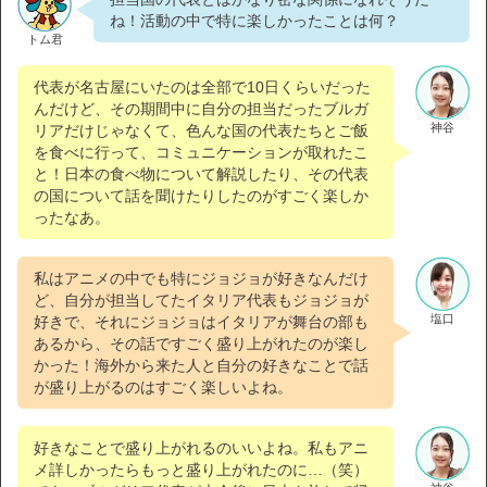
ね！活動の中で特に楽しかったことは何？
トム君
代表が名古屋にいたのは全部で10日くらいだった
んだけど、その期間中に自分の担当だったブルガ
神谷
リアだけじゃなくて、色んな国の代表たちとご飯
を食べに行って、コミュニケーションが取れたこ
と！日本の食べ物について解説したり、その代表
の国について話を聞けたりしたのがすごく楽しか
ったなあ。
私はアニメの中でも特にジョジョが好きなんだけ
ど、自分が担当してたイタリア代表もジョジョが
塩口
好きで、それにジョジョはイタリアが舞台の部も
あるから、その話ですごく盛り上がれたのが楽し
かった！海外から来た人と自分の好きなことで話
が盛り上がるのはすごく楽しいよね。
好きなことで盛り上がれるのいいよね。私もアニ
メ詳しかったらもっと盛り上がれたのに…（笑）