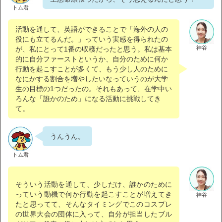
トム君
活動を通して、英語ができることで「海外の人の
役にも立てるんだ。」っていう実感を得られたの
神谷
が、私にとって1番の収穫だったと思う。私は基本
的に自分ファーストというか、自分のために何か
行動を起こすことが多くて、もう少し人のために
なにかする割合を増やしたいなっていうのが大学
生の目標の1つだったの。それもあって、在学中い
ろんな「誰かのため」になる活動に挑戦してき
て。
うんうん。
トム君
そういう活動を通して、少しだけ、誰かのために
っていう動機で何か行動を起こすことが増えてき
神谷
たと思ってて、そんなタイミングでこのコスプレ
の世界大会の団体に入って、自分が担当したブル