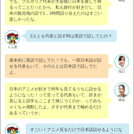
神谷
でも、ブルガリア代表が大会後に日本を旅して帰
るってことだったから、私も旅行が好きだし、日
本の観光地の話で1，2時間語り合えたのはすごい
楽しかったな。
2人とも代表と話す時は英語で話してたの？
トム君
基本的に英語で話してた！でも、一部日本語が話
せる代表もいて、その人とは日本語で話してた
塩口
よ。
日本のアニメが好きで何年も見てるうちに話せる
ようになった！って言ってる代表もいて、好きが
神谷
高じると語学もここまで身につくのか…ってめち
ゃくちゃ感動したよ。さすが代表まで極めるだけ
あるっていうか。
すごい！アニメ見るだけで日本語話せるようにな