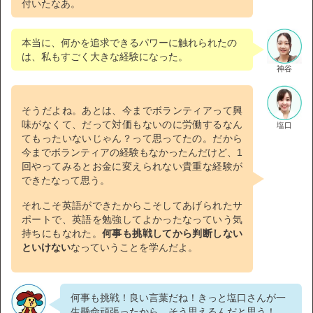
付いたなあ。
本当に、何かを追求できるパワーに触れられたの
は、私もすごく大きな経験になった。
神谷
そうだよね。あとは、今までボランティアって興
味がなくて、だって対価もないのに労働するなん
塩口
てもったいないじゃん？って思ってたの。だから
今までボランティアの経験もなかったんだけど、1
回やってみるとお金に変えられない貴重な経験が
できたなって思う。
それこそ英語ができたからこそしてあげられたサ
ポートで、英語を勉強してよかったなっていう気
持ちにもなれた。
何事も挑戦してから判断しない
といけない
なっていうことを学んだよ。
何事も挑戦！良い言葉だね！きっと塩口さんが一
生懸命頑張ったから、そう思えるんだと思う！