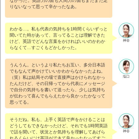
なかった。英語力の面も人間力の面もまだまだ足
りないなって思って辛かったなあ。
わかる…。私も代表の気持ちを1時間くらいずっと
聞いてた時があって、言ってることは理解できた
神谷
けど、英語でどんな言葉をかければいいのかわか
らなくて…すごくもどかしかった。
うんうん。というより私たちお互い、多分日本語
でもなんて声かけていいかわからなかったよね。
塩口
（笑）私は結局その場で直接声はかけられなかっ
たんだけど、その日帰ってから代表にメッセージ
で自分の気持ちを書いて送ったら、少しは気持ち
が伝わって喜んでもらえたから良かったかなって
思ってる。
そうだね。私も、上手く英語で声をかけることは
どうしてもできなかったけど、それでも1時間英語
神谷
で話を聞いて、状況とか気持ちを理解してあげら
れるくらいには英語ができて良かったなってすご