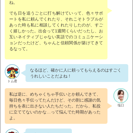
ね。
でも日を追うごとに打ち解けていって、色々サポ
ートを私に頼んでくれたり、それこそトラブルが
あった時も私に相談してくれたりしたのが、すご
く嬉しかった。出会って1週間くらいだったし、お
互いネイティブじゃない英語でのコミュニケーシ
ョンだったけど、ちゃんと信頼関係が築けてきて
るなって。
なるほど、確かに人に頼ってもらえるのはすごく
うれしいことだよね！
トム君
私は逆に、めちゃくちゃ手伝いとか頼んできて、
毎日色々手伝ってたんだけど、その割に感謝の気
塩口
持ちを表に出さない人たちだった。だから、私役
に立ててないのかな…って悩んでた時期があった
よ。