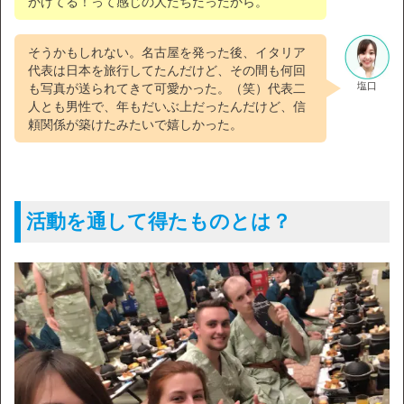
かけてる！って感じの人たちだったから。
そうかもしれない。名古屋を発った後、イタリア
代表は日本を旅行してたんだけど、その間も何回
塩口
も写真が送られてきて可愛かった。（笑）代表二
人とも男性で、年もだいぶ上だったんだけど、信
頼関係が築けたみたいで嬉しかった。
活動を通して得たものとは？