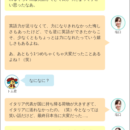
い思ったなあ。
英語力が足りなくて、力になりきれなかった悔し
さもあったけど、でも逆に英語ができたからこ
塩口
そ、少なくともちょっとは力になれたっていう嬉
しさもあるよね。
あ、あともう1つめちゃくちゃ大変だったことある
よね！（笑）
なになに？
トム君
イタリア代表が国に持ち帰る荷物が大きすぎて、
イタリアに送れなかったの。（笑）今となっては
塩口
笑い話だけど、最終日本当に大変だった…。