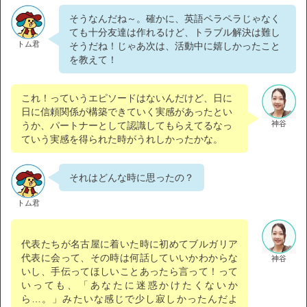
そうなんだね～。確かに、英語ペラペラじゃなく
ても十分友達は作れるけど、トラブル解決は難し
トム君
そうだね！じゃあ次は、活動中に嬉しかったこと
を教えて！
これ！っていうエピソードはないんだけど、日に
日に信頼関係が構築できていく実感があったとい
神谷
うか、パートナーとして認識してもらえてるなっ
ていう実感を得られた時がうれしかったかな。
それはどんな時に思ったの？
トム君
代表たちが名古屋に着いた時に初めてブルガリア
代表に会って、その時は何話していいかわからな
神谷
いし、手伝ってほしいことあったら言って！って
いっても、「あなたに迷惑かけたくないか
ら…。」みたいな感じで少し寂しかったんだよ