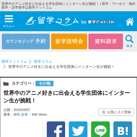
世界中のアニメ好きに出会える学生団体にインターン生が挑戦！ | 留学・ワーホリ・海外
留学・語学留学は留学ドットコム
メニュー
留学ドットコム
留学コラム
世界中のアニメ好きに出会える学生団体にインターン生が挑戦！
カテゴリー：
その他
世界中のアニメ好きに出会える学生団体にインター
ン生が挑戦！
公開：2019/10/07
著者：
神谷 歩実
646 Views