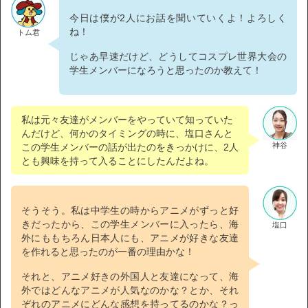
今日は僕が2人にお話を聞いていくよ！よろしく
ね！
トム君
じゃあ早速だけど、どうしてコスプレ世界大会の
学生メンバーになろうと思ったのか教えて！
私は元々友達がメンバーをやっていて知っていた
んだけど、何かのタイミングの時に、塩口さんと
神谷
この学生メンバーの話が出たのをきっかけに、2人
とも興味を持って入ることにしたんだよね。
そうそう。私は中学生の時からアニメがずっと好
きだったから、この学生メンバーに入ったら、海
塩口
外にももちろん日本人にも、アニメが好きな友達
を作れると思ったのが一番の理由かな！
それと、アニメ好きの外国人と友達になって、海
外ではどんなアニメが人気なのかな？とか、それ
ぞれのアニメにどんな感想を持ってるのかな？っ