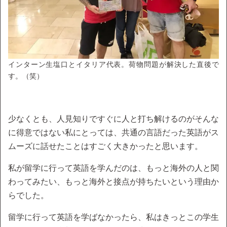
インターン生塩口とイタリア代表。荷物問題が解決した直後で
す。（笑）
少なくとも、人見知りですぐに人と打ち解けるのがそんな
に得意ではない私にとっては、共通の言語だった英語がス
ムーズに話せたことはすごく大きかったと思います。
私が留学に行って英語を学んだのは、もっと海外の人と関
わってみたい、もっと海外と接点が持ちたいという理由か
らでした。
留学に行って英語を学ばなかったら、私はきっとこの学生