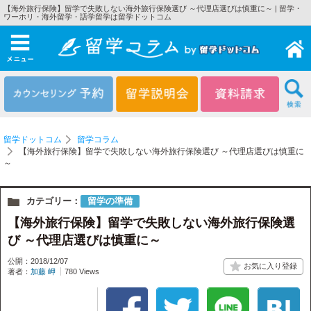
【海外旅行保険】留学で失敗しない海外旅行保険選び ～代理店選びは慎重に～ | 留学・
ワーホリ・海外留学・語学留学は留学ドットコム
メニュー
留学ドットコム
留学コラム
【海外旅行保険】留学で失敗しない海外旅行保険選び ～代理店選びは慎重に
～
カテゴリー：
留学の準備
【海外旅行保険】留学で失敗しない海外旅行保険選
び ～代理店選びは慎重に～
公開：2018/12/07
著者：
加藤 岬
780 Views