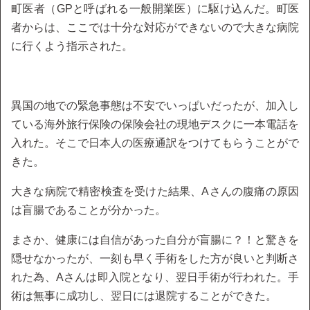
町医者（GPと呼ばれる一般開業医）に駆け込んだ。町医
者からは、ここでは十分な対応ができないので大きな病院
に行くよう指示された。
異国の地での緊急事態は不安でいっぱいだったが、加入し
ている海外旅行保険の保険会社の現地デスクに一本電話を
入れた。そこで日本人の医療通訳をつけてもらうことがで
きた。
大きな病院で精密検査を受けた結果、Aさんの腹痛の原因
は盲腸であることが分かった。
まさか、健康には自信があった自分が盲腸に？！と驚きを
隠せなかったが、一刻も早く手術をした方が良いと判断さ
れた為、Aさんは即入院となり、翌日手術が行われた。手
術は無事に成功し、翌日には退院することができた。