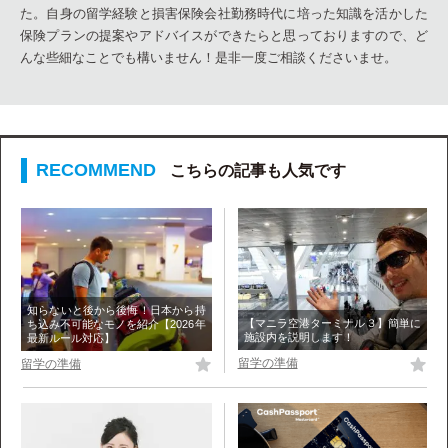
た。自身の留学経験と損害保険会社勤務時代に培った知識を活かした
保険プランの提案やアドバイスができたらと思っておりますので、ど
んな些細なことでも構いません！是非一度ご相談くださいませ。
こちらの記事も人気です
知らないと後から後悔！日本から持
【マニラ空港ターミナル３】簡単に
ち込み不可能なモノを紹介【2026年
施設内を説明します！
最新ルール対応】
留学の準備
留学の準備