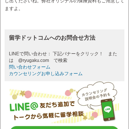
し出くださいね。弊社オリジナルの保険資料もご用意して
ますよ。
留学ドットコムへのお問合せ方法
LINEで問い合わせ： 下記バナーをクリック！ また
は @ryugaku.com で検索
問い合わせフォーム
カウンセリングお申し込みフォーム