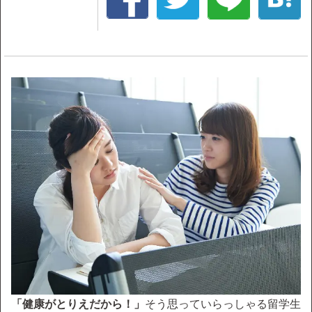
「健康がとりえだから！」
そう思っていらっしゃる留学生