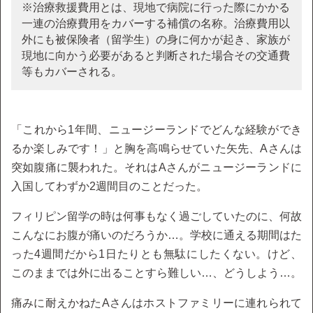
※治療救援費用とは、現地で病院に行った際にかかる
一連の治療費用をカバーする補償の名称。治療費用以
外にも被保険者（留学生）の身に何かが起き、家族が
現地に向かう必要があると判断された場合その交通費
等もカバーされる。
「これから1年間、ニュージーランドでどんな経験ができ
るか楽しみです！」と胸を高鳴らせていた矢先、Aさんは
突如腹痛に襲われた。それはAさんがニュージーランドに
入国してわずか2週間目のことだった。
フィリピン留学の時は何事もなく過ごしていたのに、何故
こんなにお腹が痛いのだろうか…。学校に通える期間はた
った4週間だから1日たりとも無駄にしたくない。けど、
このままでは外に出ることすら難しい…、どうしよう…。
痛みに耐えかねたAさんはホストファミリーに連れられて