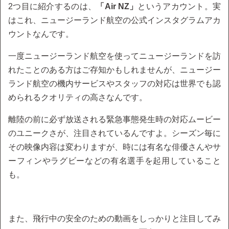
2つ目に紹介するのは、
「Air NZ」
というアカウント。実
はこれ、ニュージーランド航空の公式インスタグラムアカ
ウントなんです。
一度ニュージーランド航空を使ってニュージーランドを訪
れたことのある方はご存知かもしれませんが、ニュージー
ランド航空の機内サービスやスタッフの対応は世界でも認
められるクオリティの高さなんです。
離陸の前に必ず放送される緊急事態発生時の対応ムービー
のユニークさが、注目されているんですよ。シーズン毎に
その映像内容は変わりますが、時には有名な俳優さんやサ
ーフィンやラグビーなどの有名選手を起用していること
も。
また、飛行中の安全のための動画をしっかりと注目してみ