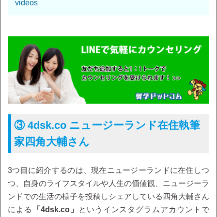
videos
③ 4dsk.co ニュージーランド在住執筆
家四角大輔さん
3つ目に紹介するのは、現在ニュージーランドに在住しつ
つ、自身のライフスタイルや人生の価値観、ニュージーラ
ンドでの生活の様子を投稿しシェアしている四角大輔さん
による
「4dsk.co」
というインスタグラムアカウントで