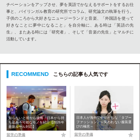
チベーションをアップさせ、夢を英語でかなえるサポートをするお仕
事と、バイリンガル教育の研究所でコラム、研究論文の執筆を行う。
子供のころから大好きなニュージーランドと音楽、「外国語を使って
好きなことに夢中になること」を自分軸に、ある時は「英語の先
生」、またある時には「研究者」、そして「音楽の先生」とマルチに
活動しています。
こちらの記事も人気です
日本人が海外でやりがちな「タブー
知らないと後から後悔！日本から持
ファッション」～笑われない服装選
ち込み不可能なモノを紹介【2026年
びの極意～
最新ルール対応】
留学の準備
留学の準備