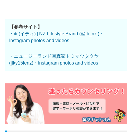
【参考サイト】
・iti (イティ) | NZ Lifestyle Brand (@iti_nz )・
Instagram photos and videos
・ニュージーランド写真家トミマツタクヤ
([tky15lenz)・Instagram photos and videos