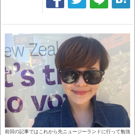
前回の記事ではこれから先ニュージーランドに行って勉強