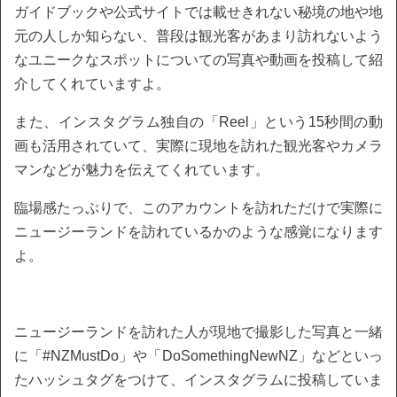
ガイドブックや公式サイトでは載せきれない秘境の地や地
元の人しか知らない、普段は観光客があまり訪れないよう
なユニークなスポットについての写真や動画を投稿して紹
介してくれていますよ。
また、インスタグラム独自の「Reel」という15秒間の動
画も活用されていて、実際に現地を訪れた観光客やカメラ
マンなどが魅力を伝えてくれています。
臨場感たっぷりで、このアカウントを訪れただけで実際に
ニュージーランドを訪れているかのような感覚になります
よ。
ニュージーランドを訪れた人が現地で撮影した写真と一緒
に「#NZMustDo」や「DoSomethingNewNZ」などといっ
たハッシュタグをつけて、インスタグラムに投稿していま