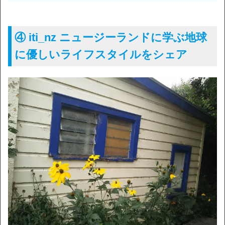
④ iti_nz ニュージーランドに学ぶ地球
に優しいライフスタイルをシェア