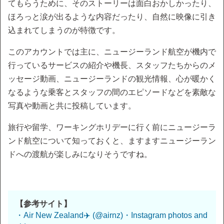
てもらうために、そのストーリーは面白おかしかったり、
ほろっと涙が出るような内容だったり、自然に映像に引き
込まれてしまうのが特徴です。
このアカウントでは主に、ニュージーランド航空が機内で
行っているサービスの紹介や機長、スタッフたちからのメ
ッセージ動画、ニュージーランドの観光情報、心が暖かく
なるような乗客とスタッフの間のエピソードなどを素敵な
写真や動画と共に投稿しています。
旅行や留学、ワーキングホリデーに行く前にニュージーラ
ンド航空について知っておくと、ますますニュージーラン
ドへの渡航が楽しみになりそうですね。
【参考サイト】
・Air New Zealand✈️ (@airnz)・Instagram photos and