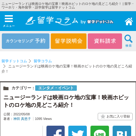
ニュージーランドは映画ロケ地の宝庫！映画ホビットのロケ地の見どころ紹介！ | 留学・
ワーホリ・海外留学・語学留学は留学ドットコム
メニュー
留学ドットコム
留学コラム
ニュージーランドは映画ロケ地の宝庫！映画ホビットのロケ地の見どころ紹
介！
カテゴリー：
エンタメ・イベント
ニュージーランドは映画ロケ地の宝庫！映画ホビッ
トのロケ地の見どころ紹介！
公開：2022/05/08
著者：
神田 真悠子
1095 Views