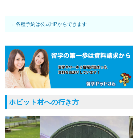
→ 各種予約は公式HPからできます
ホビット村への行き方