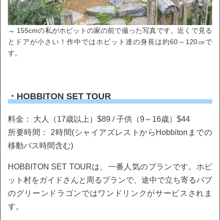
→ 155cmの私がホビットの家の前で撮った写真です。近くで見る
とドアが小さい！作中ではホビット達の身長は約60～120㎝で
す。
・HOBBITON SET TOUR
料金： 大人（17歳以上）$89 / 子供（9～16歳）$44
所要時間： 2時間(シャイアズレストからHobbitonまでの
移動バス時間含む)
HOBBITON SET TOURは、一番人気のプランです。ホビ
ット村をガイドさんと周るプランで、途中で立ち寄るパブ
のグリーンドラゴンではワンドリンクがサービスされま
す。