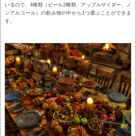
いるので、4種類（ビール2種類、アップルサイダー、ノ
ンアルコール）の飲み物の中から1つ選ぶことができま
す。