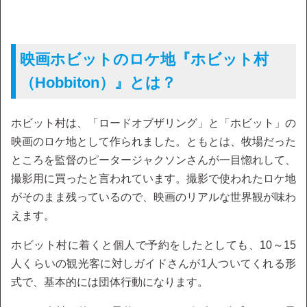
映画ホビットのロケ地『ホビット村
（Hobbiton）』とは？
ホビット村は、「ロードオブザリング」と「ホビット」の
映画のロケ地として作られました。ともとは、牧場だった
ところを監督のピータージャクソンさんが一目惚れして、
撮影用に買ったと言われています。撮影で使われたロケ地
がそのまま残っているので、映画のリアルな世界観が味わ
えます。
ホビット村に着くと個人で予約をしたとしても、10～15
人くらいの観光客に対しガイドさんが1人ついてくれる形
式で、基本的には団体行動になります。