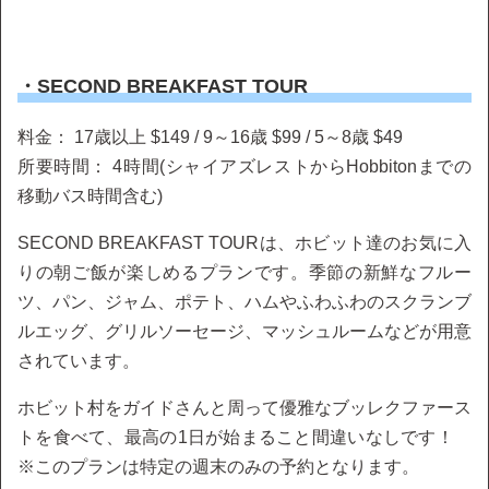
・SECOND BREAKFAST TOUR
料金： 17歳以上 $149 / 9～16歳 $99 / 5～8歳 $49
所要時間： 4時間(シャイアズレストからHobbitonまでの
移動バス時間含む)
SECOND BREAKFAST TOURは、ホビット達のお気に入
りの朝ご飯が楽しめるプランです。季節の新鮮なフルー
ツ、パン、ジャム、ポテト、ハムやふわふわのスクランブ
ルエッグ、グリルソーセージ、マッシュルームなどが用意
されています。
ホビット村をガイドさんと周って優雅なブッレクファース
トを食べて、最高の1日が始まること間違いなしです！
※このプランは特定の週末のみの予約となります。