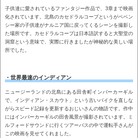
子供達に愛されているファンタジー作品で、3章まで映画
化されています。北島のカセドラルコーブというがペベン
シー家の子供達がナルニア国に戻ってくるシーンを撮影し
た場所です。カセドラルコープは日本語訳すると大聖堂の
洞窟という意味で、実際に行きましたが神秘的な美しい場
所でした。
・世界最速のインディアン
ニュージーランドの北島にある田舎町インバーカーギル
で、インディアン・スカウト」という古いバイクを直しな
がらスピード記録を更新するおじいさんの物語です。作中
にはインバーカーギルの田舎風景が撮影されています。ミ
ルフォードサウンドに行くツアーバスの中で運転手さんが
この映画を見せてくれました。