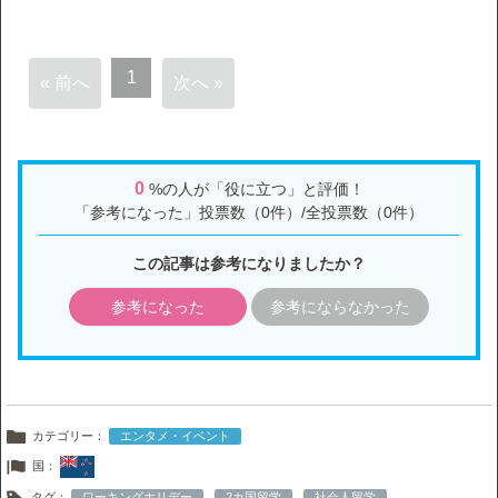
1
« 前へ
次へ »
0
%の人が「役に立つ」と評価！
「参考になった」投票数（0件）/全投票数（0件）
この記事は参考になりましたか？
参考になった
参考にならなかった
カテゴリー：
エンタメ・イベント
国：
タグ：
ワーキングホリデー
2カ国留学
社会人留学