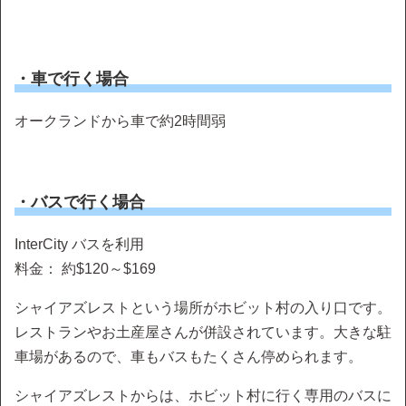
・車で行く場合
オークランドから車で約2時間弱
・バスで行く場合
InterCity バスを利用
料金： 約$120～$169
シャイアズレストという場所がホビット村の入り口です。
レストランやお土産屋さんが併設されています。大きな駐
車場があるので、車もバスもたくさん停められます。
シャイアズレストからは、ホビット村に行く専用のバスに