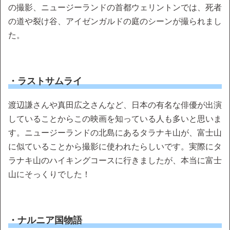
の撮影、ニュージーランドの首都ウェリントンでは、死者
の道や裂け谷、アイゼンガルドの庭のシーンが撮られまし
た。
・ラストサムライ
渡辺謙さんや真田広之さんなど、日本の有名な俳優が出演
していることからこの映画を知っている人も多いと思いま
す。ニュージーランドの北島にあるタラナキ山が、富士山
に似ていることから撮影に使われたらしいです。実際にタ
ラナキ山のハイキングコースに行きましたが、本当に富士
山にそっくりでした！
・ナルニア国物語