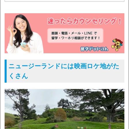
ニュージーランドには映画ロケ地がた
くさん