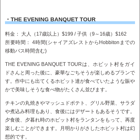
・THE EVENING BANQUET TOUR
料金： 大人（17歳以上）$199 / 子供（9～16歳）$162
所要時間： 4時間(シャイアズレストからHobbitonまでの
移動バス時間含む)
THE EVENING BANQUET TOURは、ホビット村をガイ
ドさんと周った後に、豪華なごちそうが楽しめるプランで
す。作中にも出てくるホビット達が食べていたような賑や
かで美味しそうな食べ物がたくさん並びます。
チキンの丸焼きやマッシュドポテト、グリル野菜、サラダ
や煮込み料理もあり、食後にはデザートもあるそうです。
夕食後、夕暮れ時のホビット村をランタンをもって、再度
楽しむことができます。月明かりがさしたホビット村は幻
想的です。