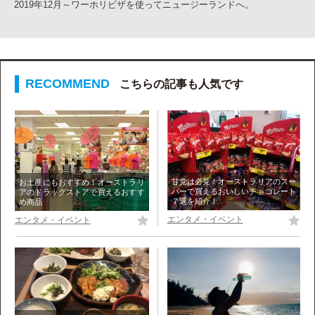
2019年12月～ワーホリビザを使ってニュージーランドへ。
こちらの記事も人気です
甘党は必見！オーストラリアのスー
お土産にもおすすめ！オーストラリ
パーで買えるおいしいチョコレート
アのドラッグストアで買えるおすす
７選を紹介！
め商品
エンタメ・イベント
エンタメ・イベント