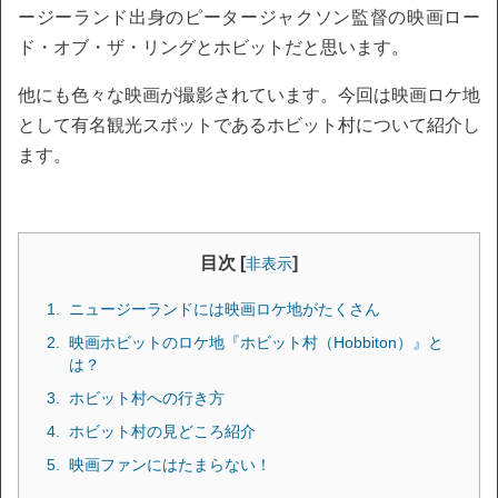
ージーランド出身のピータージャクソン監督の映画ロー
ド・オブ・ザ・リングとホビットだと思います。
他にも色々な映画が撮影されています。今回は映画ロケ地
として有名観光スポットであるホビット村について紹介し
ます。
目次 [
]
非表示
ニュージーランドには映画ロケ地がたくさん
映画ホビットのロケ地『ホビット村（Hobbiton）』と
は？
ホビット村への行き方
ホビット村の見どころ紹介
映画ファンにはたまらない！