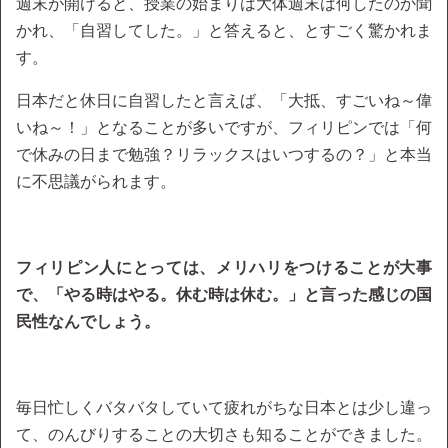
週末が開けると、授業の始まりは大体週末は何したのか聞
かれ、「自習してした。」と答えると、とすごく驚かれま
す。
日本だと休日に自習したと言えば、「大抵、すごいね～偉
いね～！」となることが多いですが、フィリピンでは「何
で休みの日まで勉強？リラックスはいつするの？」と本当
に不思議がられます。
フィリピン人にとっては、メリハリをつけることが大事
で、「やる時はやる。休む時は休む。」と言った感じの国
民性なんでしょう。
毎日忙しくバタバタしていて疲れがちな日本とは少し違っ
て、のんびりすることの大切さも知ることができました。