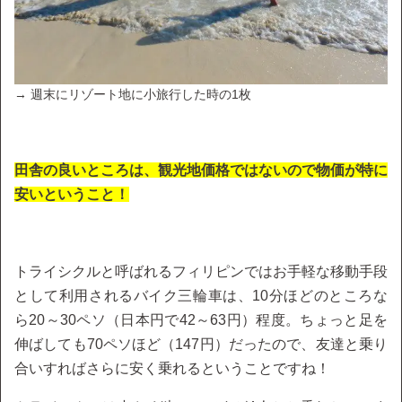
→ 週末にリゾート地に小旅行した時の1枚
田舎の良いところは、観光地価格ではないので物価が特に
安いということ！
トライシクルと呼ばれるフィリピンではお手軽な移動手段
として利用されるバイク三輪車は、10分ほどのところな
ら20～30ペソ（日本円で42～63円）程度。ちょっと足を
伸ばしても70ペソほど（147円）だったので、友達と乗り
合いすればさらに安く乗れるということですね！