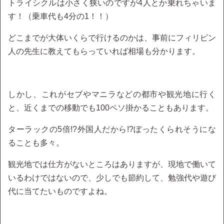
トライシクルは小さく狭いのですが4人とか乗れちゃいま
す！（乗車代も4分の1！！）
どこまでが大体いくらで行けるのかは、事前にフィリピン
人の先生に教えてもらっていれば相場も分かります。
しかし、これがセブやマニラなどの都市や観光地に行く
と、近くまでの移動でも100ペソ掛かることもあります。
ターラックの5倍!?外国人だから!?ぼったくられそうにな
ることも多々。
観光地では仕方がないところはありますが、現地で働いて
いるわけではないので、少しでも節約して、勉強代や遊び
代に当てたいものですよね。