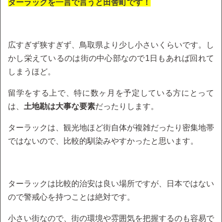
ターラックを一言で言うと田舎町です！
広すぎず狭すぎず、鳥取県より少し小さいくらいです。し
かし栄えているのは街の中心部なので1日もあれば回れて
しまうほど。
留学をする上で、特に数ヶ月を予定している方にとって
は、
土地勘は大事な要素
だったりします。
ターラックは、観光地ほど街自体が複雑だったり密集地帯
ではないので、比較的馴染みやすかったと思います。
ターラックは比較的治安は良い場所ですが、日本ではない
ので警戒心を持つことは絶対です。
小さい街なので、街の環境や雰囲気を把握するのも容易で