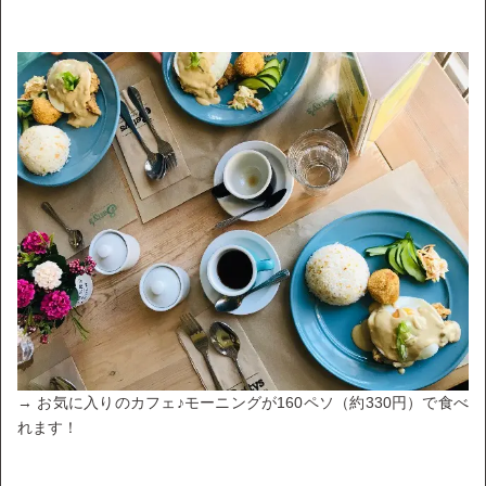
→ お気に入りのカフェ♪モーニングが160ペソ（約330円）で食べ
れます！