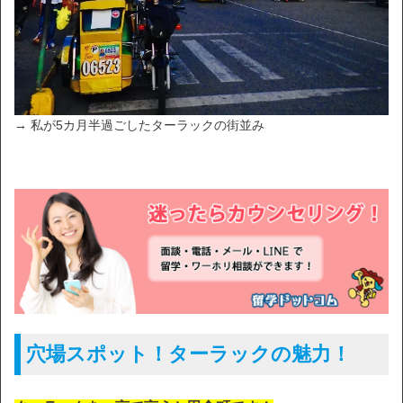
→ 私が5カ月半過ごしたターラックの街並み
穴場スポット！ターラックの魅力！