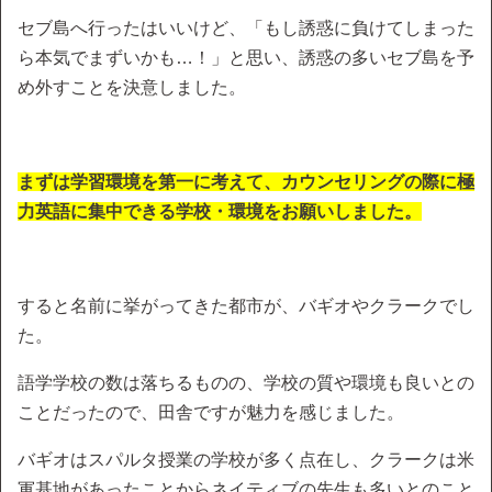
セブ島へ行ったはいいけど、「もし誘惑に負けてしまった
ら本気でまずいかも…！」と思い、誘惑の多いセブ島を予
め外すことを決意しました。
まずは学習環境を第一に考えて、カウンセリングの際に極
力英語に集中できる学校・環境をお願いしました。
すると名前に挙がってきた都市が、バギオやクラークでし
た。
語学学校の数は落ちるものの、学校の質や環境も良いとの
ことだったので、田舎ですが魅力を感じました。
バギオはスパルタ授業の学校が多く点在し、クラークは米
軍基地があったことからネイティブの先生も多いとのこと