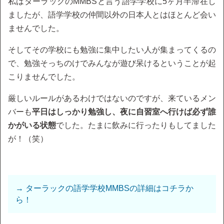
私はターラックのMMBSと言う語学学校に5ヶ月半滞在し
ましたが、語学学校の仲間以外の日本人とはほとんど会い
ませんでした。
そしてその学校にも勉強に集中したい人が集まってくるの
で、勉強そっちのけでみんなが遊び呆けるということが起
こりませんでした。
厳しいルールがあるわけではないのですが、来ているメン
バーも
平日はしっかり勉強し、夜に自習室へ行けば必ず誰
かがいる状態
でした。たまに飲みに行ったりもしてました
が！（笑）
→ ターラックの語学学校MMBSの詳細はコチラか
ら！