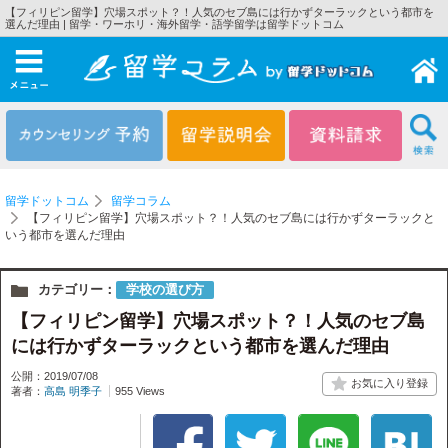
【フィリピン留学】穴場スポット？！人気のセブ島には行かずターラックという都市を
選んだ理由 | 留学・ワーホリ・海外留学・語学留学は留学ドットコム
メニュー
留学ドットコム
留学コラム
【フィリピン留学】穴場スポット？！人気のセブ島には行かずターラックと
いう都市を選んだ理由
カテゴリー：
学校の選び方
【フィリピン留学】穴場スポット？！人気のセブ島
には行かずターラックという都市を選んだ理由
公開：2019/07/08
著者：
高島 明季子
955 Views