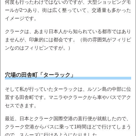
何度も行ったわけではないのですが、大型ショッピングモ
ールが2つあり、街は広く整っていて、交通量も多かった
イメージです。
クラークは、あまり日本人から知られている都市ではあり
ませんが、印象的には都会です。（街の雰囲気がフィリピ
ンなのはフィリピンですが。）
穴場の田舎町「ターラック」
そして私が行っていたターラックは、ルソン島の中部に位
置する田舎町です。マニラやクラークから車やバスでアク
セスできます。
最近、日本とクラーク国際空港の直行便が就航したので、
クラーク空港からバスに乗って1時間ほどで行けてしまう
ので、スムーズに行けるようになりました。