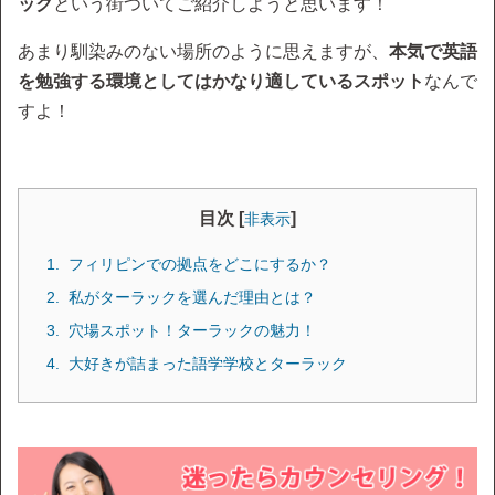
ック
という街ついてご紹介しようと思います！
あまり馴染みのない場所のように思えますが、
本気で英語
を勉強する環境としてはかなり適しているスポット
なんで
すよ！
目次 [
]
非表示
フィリピンでの拠点をどこにするか？
私がターラックを選んだ理由とは？
穴場スポット！ターラックの魅力！
大好きが詰まった語学学校とターラック