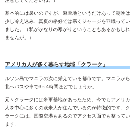
注意してくださいね。）
基本的には暑いのですが、避暑地というだけあって朝晩は
少し冷え込み、真夏の格好では寒くジャージを羽織ってい
ました。（私がかなりの寒がりということもあるかもしれ
ませんが。）
アメリカ人が多く暮らす地域「クラーク」
ルソン島でマニラの次に栄えている都市です。マニラから
北へバスや車で3～4時間ほどでしょうか。
元々クラークには米軍基地があったため、今でもアメリカ
人を中心に多くの欧米人が住んでいるのが特徴的です。ク
ラークには、国際空港もあるのでアクセス面でも整ってい
ます。