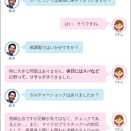
鈴木
はい、そうですね。
Yさん
体調面ではいかがですか？
鈴木
特に大きな問題はありません。
休日にはスパなど
に行って、リラックス
できました。
Yさん
カルチャーショックはありましたか？
鈴木
些細な点ですが正解が丸ではなく、チェックであ
るとか…。また、マイクロプラスチックへの対応
Yさん
として、発展途上国にも関わらず紙のストローが