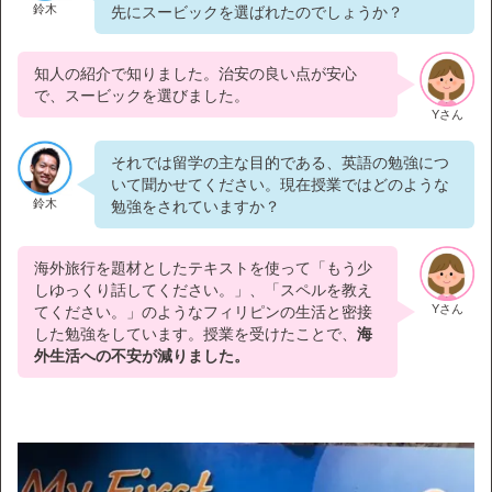
鈴木
先にスービックを選ばれたのでしょうか？
知人の紹介で知りました。治安の良い点が安心
で、スービックを選びました。
Yさん
それでは留学の主な目的である、英語の勉強につ
いて聞かせてください。現在授業ではどのような
鈴木
勉強をされていますか？
海外旅行を題材としたテキストを使って「もう少
しゆっくり話してください。」、「スペルを教え
Yさん
てください。」のようなフィリピンの生活と密接
した勉強をしています。授業を受けたことで、
海
外生活への不安が減りました。