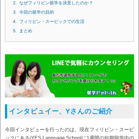
なぜフィリピン留学を決意したのか？
今回の留学の目的
フィリピン・スービックでの生活
まとめ
インタビュイー、Yさんのご紹介
今回インタビューを行ったのは、現在フィリピン・スービ
ックにあるiYES Language Schoolに1週間の短期留学中の