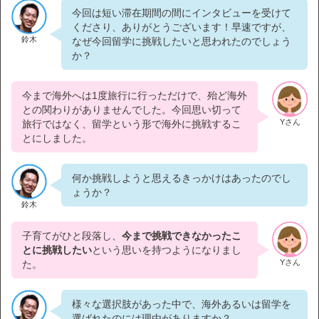
今回は短い滞在期間の間にインタビューを受けて
くださり、ありがとうございます！早速ですが、
鈴木
なぜ今回留学に挑戦したいと思われたのでしょう
か？
今まで海外へは1度旅行に行っただけで、殆ど海外
との関わりがありませんでした。今回思い切って
Yさん
旅行ではなく、留学という形で海外に挑戦するこ
とにしました。
何か挑戦しようと思えるきっかけはあったのでし
ょうか？
鈴木
子育てがひと段落し、
今まで挑戦できなかったこ
とに挑戦したい
という思いを持つようになりまし
Yさん
た。
様々な選択肢があった中で、海外あるいは留学を
選ばれたのには理由がありますか？