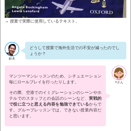
→ 授業で実際に使用しているテキスト。
どうして授業で海外生活での不安が減ったのでし
ょうか？
鈴木
マンツーマンレッスンのため、シチュエーション
毎にロールプレイを行ったりします。
Yさん
その際、空港でのイミグレーションのシーンやホ
テルでのスタッフとの会話のシーンなど、
実戦的
で役に立つと思える内容を勉強できている
からで
す。グループレッスンでは、できない授業内容だ
と思います。