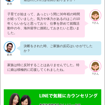
鈴木
子育てが始まって、あっという間に30年程の時間
が経っていました。気力や体力があるのはこの10
Yさん
年くらいかなと思っており、仕事を辞めて就職活
動中の今、海外留学に挑戦しておきたいと思いま
した。
決断をされた時、ご家族の反応はいかがでした
か？
鈴木
家族は特に反対することはありませんでした。特
に娘は積極的に応援してくれましたね。
Yさん