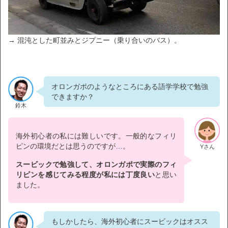
→ 混沌とした町並みとジプニー（乗り合いのバス）。
オロンガポのようなところにある語学学校で勉強
できますか？
鈴木
海外初心者の私には難しいです。一般的なフィリ
ピンの環境だとは思うのですが…。
Yさん
スービックで勉強して、オロンガポで実際のフィ
リピンを感じてみる程度が私には丁度良い
と思い
ました。
もしかしたら、海外初心者にスービックはオスス