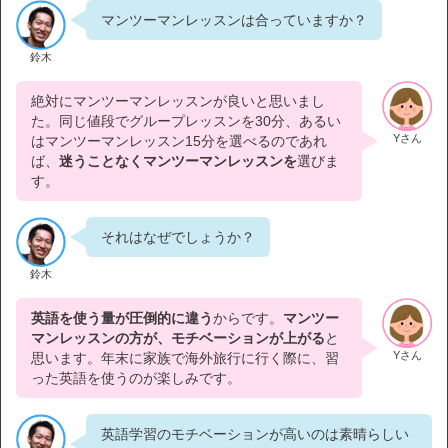
マンツーマンレッスンは合っていますか？
鈴木
絶対にマンツーマンレッスンが良いと思いまし
た。同じ値段でグループレッスンを30分、あるい
Yさん
はマンツーマンレッスン15分を選べるのであれ
ば、
迷うことなくマンツーマンレッスンを
選びま
す。
それはなぜでしょうか？
鈴木
英語を使う量が圧倒的に違う
からです。
マンツー
マンレッスンの方が、モチベーションが上がる
と
Yさん
思います。年末に家族で海外旅行に行く際に、習
った英語を使うのが楽しみです。
英語学習のモチベーションが高いのは素晴らしい