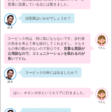
普通に流通している点には驚きました。
治安面はいかがでしょうか？
鈴木
スービック内は、特に気にならないです。歩行者
の安全を考えて車も徐行してくれますし、そもそ
Yさん
もの車の数が少ないので安心です。
言葉も英語が
公用語なので、コミュニケーションを取れるのが
良い
ですね。
スービックの外には出ましたか？
鈴木
はい。オロンガポというエリアに行きました。
Yさん