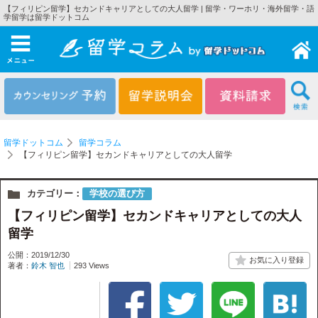
【フィリピン留学】セカンドキャリアとしての大人留学 | 留学・ワーホリ・海外留学・語
学留学は留学ドットコム
メニュー
留学ドットコム
留学コラム
【フィリピン留学】セカンドキャリアとしての大人留学
カテゴリー：
学校の選び方
【フィリピン留学】セカンドキャリアとしての大人
留学
公開：2019/12/30
著者：
鈴木 智也
293 Views