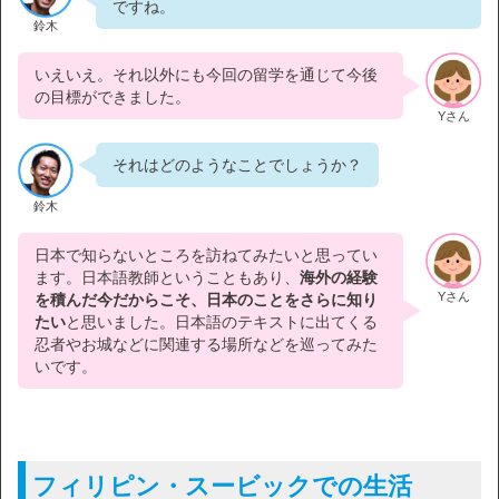
ですね。
鈴木
いえいえ。それ以外にも今回の留学を通じて今後
の目標ができました。
Yさん
それはどのようなことでしょうか？
鈴木
日本で知らないところを訪ねてみたいと思ってい
ます。日本語教師ということもあり、
海外の経験
Yさん
を積んだ今だからこそ、日本のことをさらに知り
たい
と思いました。日本語のテキストに出てくる
忍者やお城などに関連する場所などを巡ってみた
いです。
フィリピン・スービックでの生活