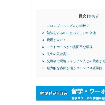
目次 [
]
非表示
コロンブスってどんな学校？
勉強をするのにもってこいの立地
費用が安い！
アットホームかつ真面目な環境
先生の質が高い
交流会で現地フィリピン人との接点が
魅力的な講師が揃うコロンブス語学院