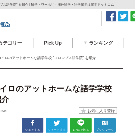
ブス語学院” を紹介 | 留学・ワーホリ・海外留学・語学留学は留学ドットコム
カテゴリー
Pick Up
ランキング
イロのアットホームな語学学校 ”コロンブス語学院” を紹介
イロのアットホームな語学学校
紹介
iews
シェアする
ツィートする
LINEで送る
ブックマーク