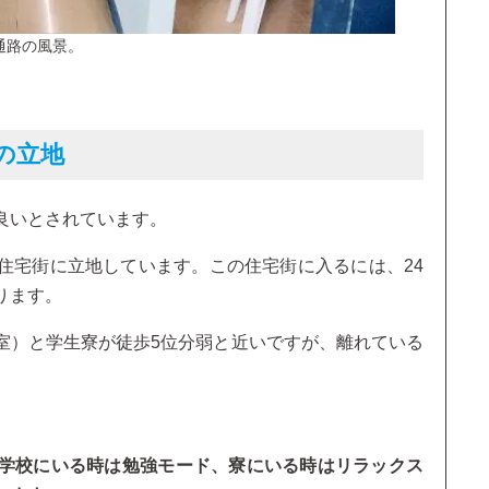
通路の風景。
の立地
良いとされています。
住宅街に立地しています。この住宅街に入るには、24
ります。
室）と学生寮が徒歩5位分弱と近いですが、離れている
学校にいる時は勉強モード、寮にいる時はリラックス