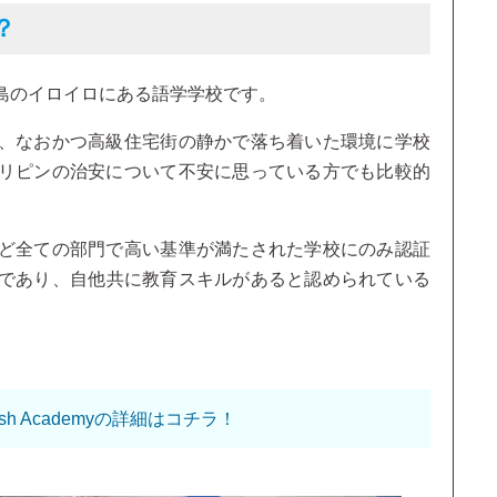
？
島のイロイロにある語学学校です。
、なおかつ高級住宅街の静かで落ち着いた環境に学校
リピンの治安について不安に思っている方でも比較的
ど全ての部門で高い基準が満たされた学校にのみ認証
可校であり、自他共に教育スキルがあると認められている
ish Academyの詳細はコチラ！