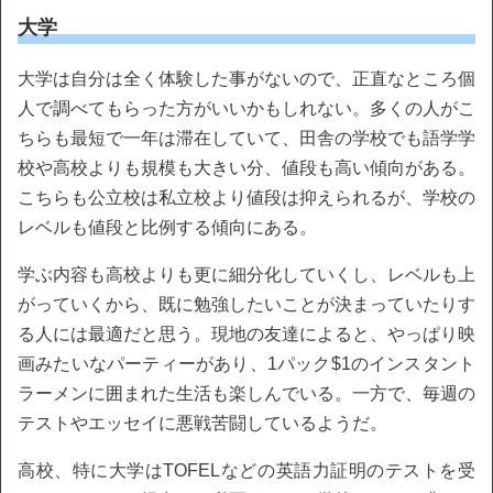
大学
大学は自分は全く体験した事がないので、正直なところ個
人で調べてもらった方がいいかもしれない。多くの人がこ
ちらも最短で一年は滞在していて、田舎の学校でも語学学
校や高校よりも規模も大きい分、値段も高い傾向がある。
こちらも公立校は私立校より値段は抑えられるが、学校の
レベルも値段と比例する傾向にある。
学ぶ内容も高校よりも更に細分化していくし、レベルも上
がっていくから、既に勉強したいことが決まっていたりす
る人には最適だと思う。現地の友達によると、やっぱり映
画みたいなパーティーがあり、1パック$1のインスタント
ラーメンに囲まれた生活も楽しんでいる。一方で、毎週の
テストやエッセイに悪戦苦闘しているようだ。
高校、特に大学はTOFELなどの英語力証明のテストを受