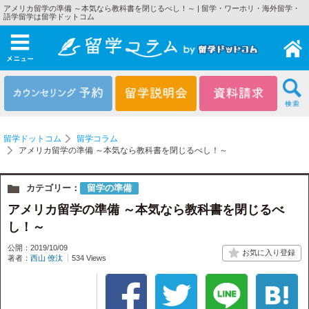
アメリカ留学の準備 ～本気なら教科書を閉じるべし！～ | 留学・ワーホリ・海外留学・
語学留学は留学ドットコム
メニュー
留学ドットコム
留学コラム
アメリカ留学の準備 ～本気なら教科書を閉じるべし！～
カテゴリー：
留学の準備
アメリカ留学の準備 ～本気なら教科書を閉じるべ
し！～
公開：2019/10/09
著者：
西山 僚汰
534 Views