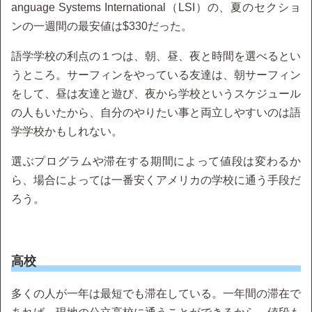
anguage Systems International（LSI）の、夏のセクショ
ンの一週間の最安値は$330だった。
語学学校の利点の１つは、朝、昼、夜と時間を選べるとい
うところ。サーフィンをやっている友達は、朝サーフィン
をして、昼は友達と遊び、夜から学校というスケジュール
の人もいたから、自分のやりたい事と両立しやすいのは語
学学校かもしれない。
選ぶプログラムや滞在する期間によって値段は変わるか
ら、場合によっては一番安くアメリカの学校に通う手段だ
ろう。
高校
多くの人が一年は最短でも滞在している。一年間の滞在で