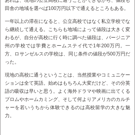
あれば、現地の公立高校に通うことができるから、値段も
田舎の地域を選べば100万円以下で通えるところもある。
一年以上の滞在になると、公立高校ではなく私立学校でな
ら継続して通える。こちらも地域によって値段は大きく変
わるが、自分が高校に行く時に調べた値段は、バージニア
州の学校では学費とホームステイ代で1年200万円。一
方、ロサンゼルスの学校は、同じ条件の値段が500万円だ
った。
現地の高校に通うということは、当然授業やコミュニケー
ションは全て英語。始めはもちろん大変だけど、その分英
語の吸収は早いと思う。よく海外ドラマや映画に出てくる
プロムやホームカミング、そして何よりアメリカのカルチ
ャーを若いうちから体験できるのは高校留学の大きな魅
力。