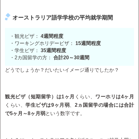
オーストラリア語学学校の平均就学期間
・観光ビザ：
4週間程度
・ワーキングホリデービザ：
15週間程度
・学生ビザ：
35週間程度
・2カ国留学の方：
合計20～30週間
どうでしょうか？だいたいイメージ通りでしたか？
観光ビザ（短期留学）は1ヶ月
くらい、
ワーホリは4ヶ月
くらい、
学生ビザは9ヶ月弱
、
2ヵ国留学の場合には合計
で5ヶ月～8ヶ月弱
という数字です。