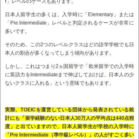
r」レベルのケースもあります。
日本人留学生の多くは、入学時に「Elementary」または
「Pre Intermediate」レベルと判定されるケースが非常に
多いです。
そのため、この2つのレベルクラスはどの語学学校でも日
本人の割合が多くなってしまう傾向があります。
しかし、これはつまり2ヵ国留学で「欧米留学での入学時
に英語力をIntermediateまで伸ばしておけば、日本人の少
ないクラスに入れる」という意味でもあります。
実際、TOEICを運営している団体から発表されている統
計にも「留学経験のない日本人30万人の平均点は440点程
度」と出ていますので、日本人留学生が学校の入学時に
「Pre Intermediate（準中級レベル）」の人がすごく多い