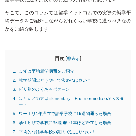
そこで、このコラムでは留学ドットコムでの実際の就学平
均データをご紹介しながらどれくらい学校に通うべきなの
かをご紹介致します！
目次 [
]
非表示
まずは平均就学期間をご紹介！
就学期間はどうやって決めれば良い？
ビザ別のよくあるパターン
ほとんどの方はElementary、Pre Intermediateからスタ
ート
ワーホリ1年滞在で語学学校に15週間通った場合
学生ビザで学校に35週通い1年ほど滞在した場合
平均的な語学学校の期間では足りない！