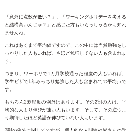
「意外に点数が低い？」、「ワーキングホリデーを考える
と結構高いんじゃ？」と感じた方もいらっしゃるかも知れ
ませんね。
これはあくまで平均値ですので、この中には当然勉強をし
っかりした人もいれば、さほど勉強してない人も含まれま
す。
つまり、ワーホリで1カ月学校通った程度の人もいれば、
学生ビザで1年みっちり勉強した人も含まれての平均点で
す。
もちろん2割程度の例外はあります。その2割の人は、平
均的な人より伸びが速い人もいます。そして、その逆つま
り期待したほど英語が伸びていない人もいます。
2割の例外に関してですが、個人的な人間性や皆さんの学