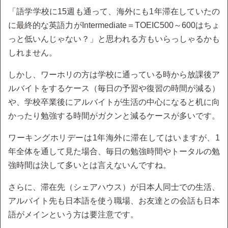
「語学学校に15週も通って、海外にも1年滞在していたの
に最終的な英語力がIntermediate＝TOEIC500～600はちょ
っと低いんじゃない？」と思われる方もいらっしゃるかも
しれません。
しかし、ワーホリの方は学校に通っている時から放課後ア
ルバイトをするケース（毎日の予習や復習の時間が減る）
や、学校卒業後にアルバイトが生活の中心になると机に向
かったり勉強する時間がガクンと減るケースが多いです。
ワーキングホリデーは1年海外に滞在してはいますが、1
年全体を通して見た場合、毎日の勉強時間やトータルの勉
強時間は決して多いとは言えないんですね。
さらに、滞在先（シェアハウス）が日本人同士での生活、
アルバイト先も日本語を使う職場、お友達との会話も日本
語がメインという方は要注意です。