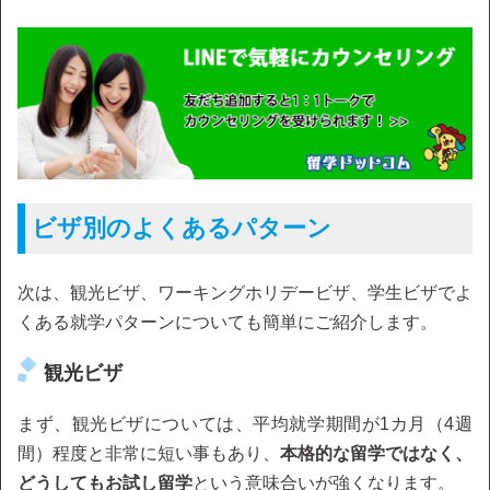
ビザ別のよくあるパターン
次は、観光ビザ、ワーキングホリデービザ、学生ビザでよ
くある就学パターンについても簡単にご紹介します。
観光ビザ
まず、観光ビザについては、平均就学期間が1カ月（4週
間）程度と非常に短い事もあり、
本格的な留学ではなく、
どうしてもお試し留学
という意味合いが強くなります。