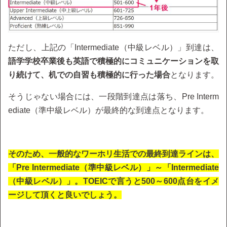
ただし、上記の「Intermediate（中級レベル）」到達は、
語学学校卒業後も英語で積極的にコミュニケーションを取
り続けて、机での自習も積極的に行った場合
となります。
そうじゃない場合には、一段階到達点は落ち、Pre Interm
ediate（準中級レベル）が最終的な到達点となります。
そのため、一般的なワーホリ生活での最終到達ラインは、
「Pre Intermediate（準中級レベル）」
～「Intermediate
（中級レベル）」。TOEICで言うと500～600点台をイメ
ージして頂くと良いでしょう。