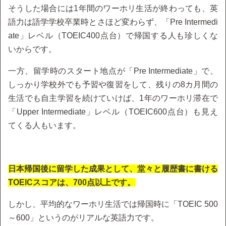
そうした場合には1年間のワーホリ生活が終わっても、英
語力は語学学校卒業時とさほど変わらず、「Pre Intermedi
ate」レベル（TOEIC400点台）で帰国する人も珍しくな
いからです。
一方、留学時のスタート地点が「Pre Intermediate」で、
しっかり学校外でも予習や復習をして、残りの8カ月間の
生活でも自主学習を続けていけば、1年のワーホリ滞在で
「Upper Intermediate」レベル（TOEIC600点台）も見え
てくる人もいます。
日本帰国後に留学した成果として、堂々と履歴書に書ける
TOEICスコアは、700点以上です。
しかし、平均的なワーホリ生活では帰国時に「TOEIC 500
～600」というのがリアルな英語力です。