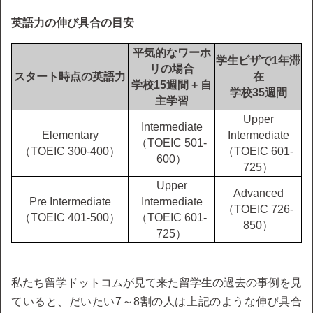
英語力の伸び具合の目安
平気的なワーホ
学生ビザで1年滞
リの場合
スタート時点の英語力
在
学校15週間 + 自
学校35週間
主学習
Upper
Intermediate
Elementary
Intermediate
（TOEIC 501-
（TOEIC 300-400）
（TOEIC 601-
600）
725）
Upper
Advanced
Pre Intermediate
Intermediate
（TOEIC 726-
（TOEIC 401-500）
（TOEIC 601-
850）
725）
私たち留学ドットコムが見て来た留学生の過去の事例を見
ていると、だいたい7～8割の人は上記のような伸び具合