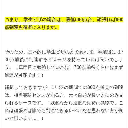
つまり、学生ビザの場合は、最低600点台、頑張れば800
点到達も視野に入ります。
そのため、基本的に学生ビザの方であれば、卒業後には7
00点前後に到達するイメージを持っていれば良いでしょ
う。（真面目に勉強していれば、700点前後くらいはまず
到達が可能です！）
補足しておきますが、1年弱の期間での800点越えの到達
は、相当英語センスがある方、元々自頭が良い方にのみ見
られるケースです。（残念ながら過度な期待は禁物で、こ
れは頑張れば誰でも到達できるレベルだと思わない方が良
いと思います…。）