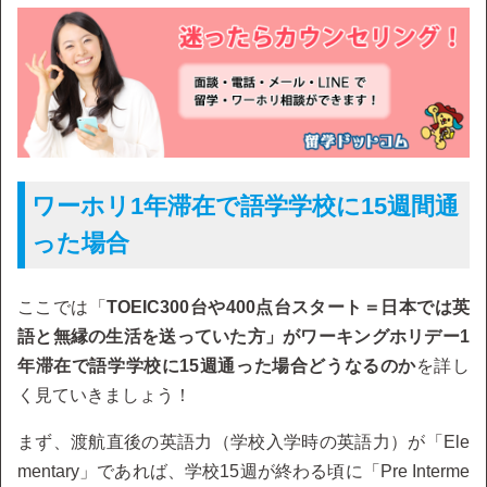
ワーホリ1年滞在で語学学校に15週間通
った場合
ここでは「
TOEIC300台や400点台スタート＝日本では英
語と無縁の生活を送っていた方」がワーキングホリデー1
年滞在で語学学校に15週通った場合どうなるのか
を詳し
く見ていきましょう！
まず、渡航直後の英語力（学校入学時の英語力）が「Ele
mentary」であれば、学校15週が終わる頃に「Pre Interme