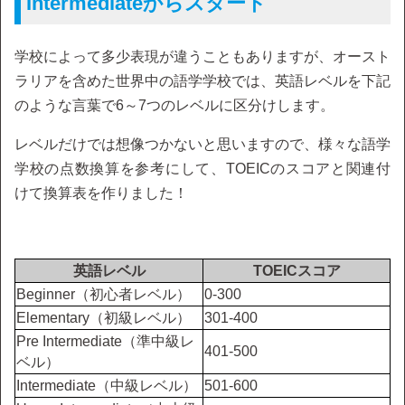
Intermediateからスタート
学校によって多少表現が違うこともありますが、オースト
ラリアを含めた世界中の語学学校では、英語レベルを下記
のような言葉で6～7つのレベルに区分けします。
レベルだけでは想像つかないと思いますので、様々な語学
学校の点数換算を参考にして、TOEICのスコアと関連付
けて換算表を作りました！
英語レベル
TOEICスコア
Beginner（初心者レベル）
0-300
Elementary（初級レベル）
301-400
Pre Intermediate（準中級レ
401-500
ベル）
Intermediate（中級レベル）
501-600