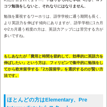
コツ勉強をしないと、それなりにはなりません
。
勉強を重視するワーホリは、語学学校に通う期間も長く、
より英語力を伸ばす傾向にありますが、語学学校に1カ月
や2カ月通う程度の方は、英語力アップには苦労する方が
多いですね。
もしあなたが「費用と時間を節約して、効率的に英語力を
伸ばしたい」という方は、フィリピンで集中的に勉強をし
てから欧米留学する「2カ国留学」を選択するのが賢い方
法です。
ほとんどの方はElementary、Pre