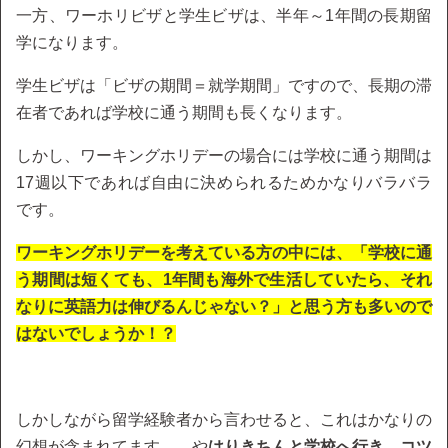
一方、ワーホリビザと学生ビザは、半年～1年間の長期留
学になります。
学生ビザは「ビザの期間＝就学期間」ですので、長期の滞
在者であれば学校に通う期間も長くなります。
しかし、ワーキングホリデーの場合には学校に通う期間は
17週以下であれば自由に決められるためかなりバラバラ
です。
ワーキングホリデーを考えている方の中には、「学校に通
う期間は短くても、1年間も海外で生活していたら、それ
なりに英語力は伸びるんじゃない？」と思う方も多いので
はないでしょうか！？
しかしながら留学経験者から言わせると、これはかなりの
幻想が含まれてます…。や
はりきちんと学校へ行き、コツ