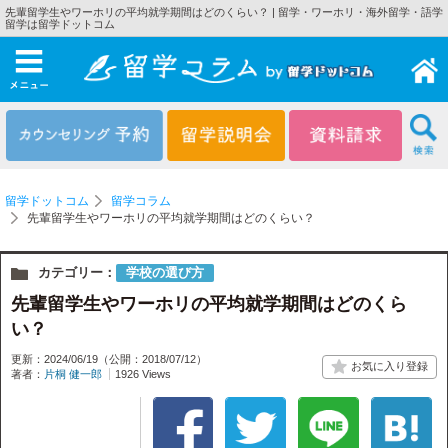
先輩留学生やワーホリの平均就学期間はどのくらい？ | 留学・ワーホリ・海外留学・語学
留学は留学ドットコム
メニュー
留学ドットコム
留学コラム
先輩留学生やワーホリの平均就学期間はどのくらい？
カテゴリー：
学校の選び方
先輩留学生やワーホリの平均就学期間はどのくら
い？
更新：2024/06/19
（公開：2018/07/12）
著者：
片桐 健一郎
1926 Views