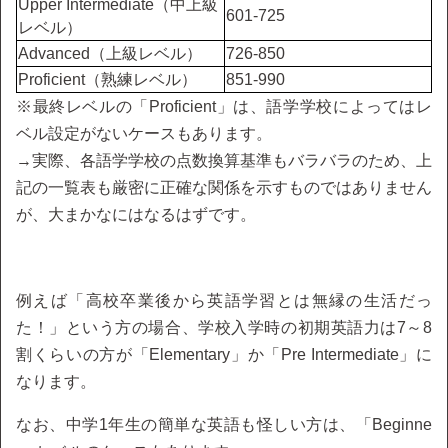
Upper Intermediate（中上級
601-725
レベル）
Advanced（上級レベル）
726-850
Proficient（熟練レベル）
851-990
※最終レベルの「Proficient」は、語学学校によってはレ
ベル設定がないケースもあります。
→実際、各語学学校の点数換算基準もバラバラのため、上
記の一覧表も厳密に正確な関係を示すものではありません
が、大まかなにはなるはずです。
例えば「高校卒業後から英語学習とは無縁の生活だっ
た！」という方の場合、学校入学時の初期英語力は7～8
割くらいの方が「Elementary」か「Pre Intermediate」に
なります。
なお、中学1年生の簡単な英語も怪しい方は、「Beginne