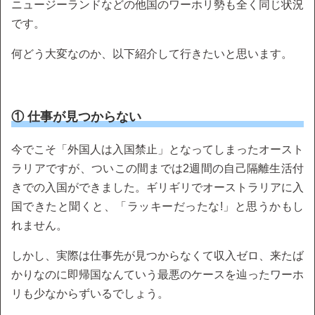
ニュージーランドなどの他国のワーホリ勢も全く同じ状況
です。
何どう大変なのか、以下紹介して行きたいと思います。
① 仕事が見つからない
今でこそ「外国人は入国禁止」となってしまったオースト
ラリアですが、ついこの間までは2週間の自己隔離生活付
きでの入国ができました。ギリギリでオーストラリアに入
国できたと聞くと、「ラッキーだったな!」と思うかもし
れません。
しかし、実際は仕事先が見つからなくて収入ゼロ、来たば
かりなのに即帰国なんていう最悪のケースを辿ったワーホ
リも少なからずいるでしょう。