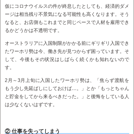
仮にコロナウイルスの件が終息したとしても、経済的ダメ
ージは相当残り不景気になる可能性も高くなります。そう
なると、お店側もこれまでと同じペースで人材を雇用でき
るかどうかは不透明です。
オーストラリアに入国制限がかかる前にギリギリ入国でき
たワーホリ勢は今、働き先が見つからず困っています。そ
して、今後もその状況はしばらく続くかも知れないので
す。
2月～3月上旬に入国したワーホリ勢は、「焦らず渡航を
もう少し先延ばしにしておけば…。」とか「もっとちゃん
と貯金をしてから来るべきだった。」と後悔をしている人
は少なくないはずです。
② 仕事を失ってしまう