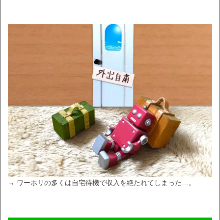
→ ワーホリの多くは自宅待機で収入を絶たれてしまった…。