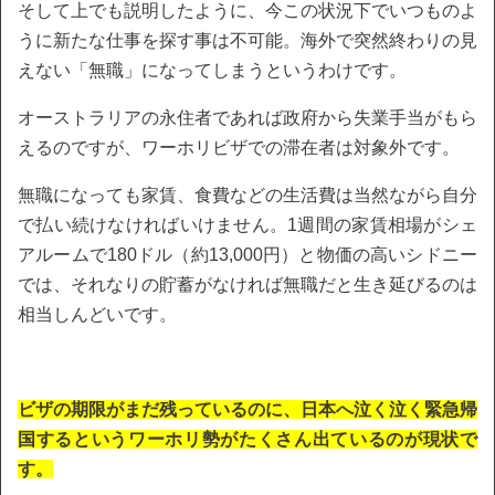
そして上でも説明したように、今この状況下でいつものよ
うに新たな仕事を探す事は不可能。海外で突然終わりの見
えない「無職」になってしまうというわけです。
オーストラリアの永住者であれば政府から失業手当がもら
えるのですが、ワーホリビザでの滞在者は対象外です。
無職になっても家賃、食費などの生活費は当然ながら自分
で払い続けなければいけません。1週間の家賃相場がシェ
アルームで180ドル（約13,000円）と物価の高いシドニー
では、それなりの貯蓄がなければ無職だと生き延びるのは
相当しんどいです。
ビザの期限がまだ残っているのに、日本へ泣く泣く緊急帰
国するというワーホリ勢がたくさん出ているのが現状で
す。