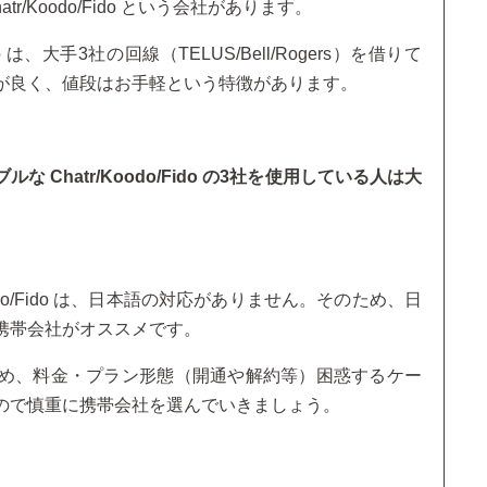
/Koodo/Fido という会社があります。
do は、大手3社の回線（TELUS/Bell/Rogers）を借りて
が良く、値段はお手軽という特徴があります。
Chatr/Koodo/Fido の3社を使用している人は大
odo/Fido は、日本語の対応がありません。そのため、日
携帯会社がオススメです。
め、料金・プラン形態（開通や解約等）困惑するケー
ので慎重に携帯会社を選んでいきましょう。