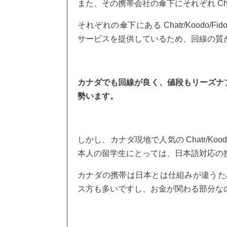
また、その携帯会社の傘下にそれぞれ Chatr
それぞれの傘下にある Chatr/Koodo/Fi
サービスを提供しているため、回線の質
カナダでも回線が良く、値段もリーズナブルな 
勢います。
しかし、カナダ現地で人気の Chatr/Ko
本人の留学生にとっては、日本語対応の
カナダの携帯は日本とは仕組みが違うた
ス方も多いですし、お金が関わる部分な