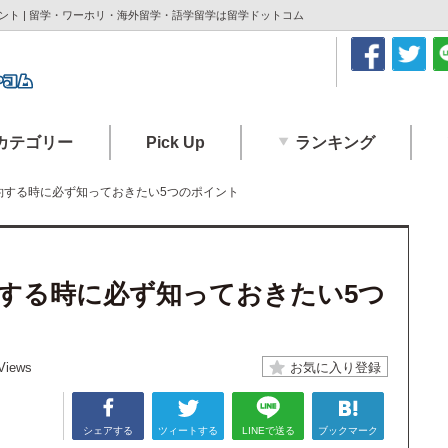
ト | 留学・ワーホリ・海外留学・語学留学は留学ドットコム
カテゴリー
Pick Up
ランキング
約する時に必ず知っておきたい5つのポイント
する時に必ず知っておきたい5つ
Views
シェアする
ツィートする
LINEで送る
ブックマーク