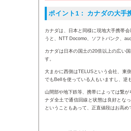
ポイント1：
カナダの大手
カナダは、日本と同様に現地大手携帯会社は3社
うと、NTT Docomo、ソフトバンク、
カナダは日本の国土の20倍以上の広い
す。
大まかに西側はTELUSという会社、東
でもBellを使っている人もいますし、
山間部や地下鉄等、携帯によっては繋が
ナダ全土で通信回線と状態は良好となっていま
ということもあって、正直値段はお高め