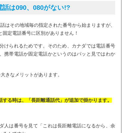
は090、080がない!?
定電話はその地域毎の指定された番号から始まりますが、
と固定電話番号に区別がありません！
分けられるためです。そのため、カナダでは電話番号
、携帯電話か固定電話かというのはパッと見ではわか
つ大きなメリットがあります。
話する時は、「長距離通話代」が追加で掛かります。
ダ人は番号を見て「これは長距離電話になるから、余