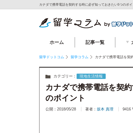
カナダで携帯電話を契約する時に必ず知っておきたい5つのポイン
ホーム
記事一覧
留学ドットコム
留学コラム
カナダで携帯電話を契
カテゴリー：
現地生活情報
カナダで携帯電話を契約
のポイント
公開：2018/05/28
著者：
坂本 真理
9416 