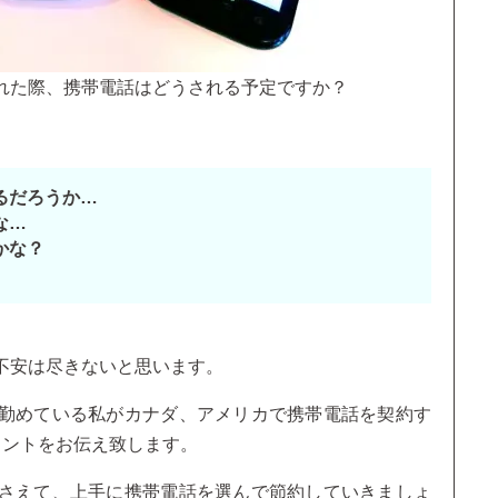
れた際、携帯電話はどうされる予定ですか？
るだろうか…
な…
かな？
不安は尽きないと思います。
勤めている私がカナダ、アメリカで携帯電話を契約す
イントをお伝え致します。
さえて、上手に携帯電話を選んで節約していきましょ