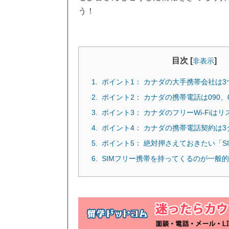
う！
目次 [
]
非表示
ポイント1： カナダの大手携帯会社は3
ポイント2： カナダの携帯電話は090、0
ポイント3： カナダのフリーWi-Fiはリ
ポイント4： カナダの携帯電話契約は3
ポイント5： 絶対押さえておきたい「S
SIMフリー携帯を持ってくるのが一般的