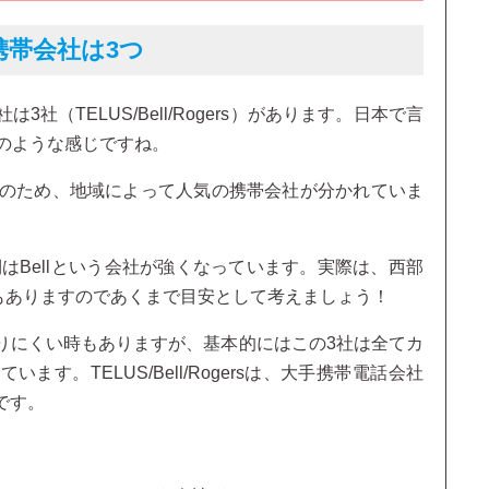
携帯会社は3つ
（TELUS/Bell/Rogers）があります。日本で言
auのような感じですね。
国のため、地域によって人気の携帯会社が分かれていま
側はBellという会社が強くなっています。実際は、西部
逆もありますのであくまで目安として考えましょう！
りにくい時もありますが、基本的にはこの3社は全てカ
す。TELUS/Bell/Rogersは、大手携帯電話会社
です。