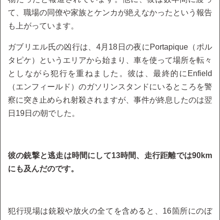
て、職場の同僚や家族とケンカが絶えなかったという報告
も上がっています。
ガブリエル氏の凶行は、4月18日の夜にPortapique（ポル
タピケ）というエリアから始まり、車を使って場所を転々
としながら犯行を重ねました。彼は、最終的にEnfield
（エンフィールド）のガソリンスタンドにいるところを警
察に突き止められ射殺されますが、事件が終息したのは翌
日19日の朝でした。
彼の銃撃と逃走は時間にして13時間、走行距離では90km
にも及んだのです。
犯行現場は銃殺や放火の全てを含めると、16箇所にのぼ