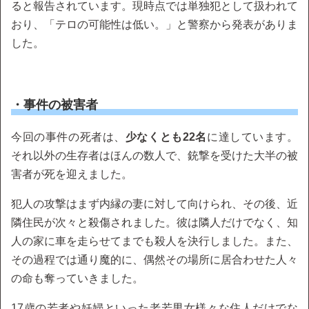
ると報告されています。現時点では単独犯として扱われて
おり、「テロの可能性は低い。」と警察から発表がありま
した。
・事件の被害者
今回の事件の死者は、
少なくとも22名
に達しています。
それ以外の生存者はほんの数人で、銃撃を受けた大半の被
害者が死を迎えました。
犯人の攻撃はまず内縁の妻に対して向けられ、その後、近
隣住民が次々と殺傷されました。彼は隣人だけでなく、知
人の家に車を走らせてまでも殺人を決行しました。また、
その過程では通り魔的に、偶然その場所に居合わせた人々
の命も奪っていきました。
17歳の若者や妊婦といった老若男女様々な住人だけでな