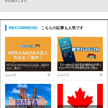
をお届けします。
こちらの記事も人気です
【オーストラリア】入国時に必要な
NZTD＆NZeTAの記入方法・申請方
ETAアプリでの申請方法をご紹介
法をご案内！
ニュース
ニュース