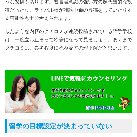
うな投稿もあります。被害者意識の強い方の超悲観的な投
稿だったり、ライバル校が誹謗中傷の投稿をしていたりす
る可能性も十分考えられます。
似たような内容のクチコミが連続投稿されている語学学校
は、一度立ち止まって冷静になって見ましょう。あくまで
クチコミは、参考程度に読み流すのが正解だと思います。
留学の目標設定が決まっていない