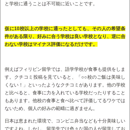
と学校に通うことは不可能に近いことです。
仮に10校以上の学校に通ったとしても、その人の希望条
件がある限り、好みに合う学校は良い学校となり、逆に合
わない学校はマイナス評価になるだけです。
例えばフィリピン留学では、語学学校が食事も提供をしま
す。クチコミ投稿を見ていると、「○○校のご飯は美味し
くない！」といったようなクチコミがあります。他の学校
と比べると、食事に力を入れている学校だったりすること
もあります。他校の食事と食べ比べて評価してるワケでは
ないため、個人の好みの範疇に過ぎません。
日本は恵まれた環境で、コンビニ弁当なども十分美味しい
ですよね。しかし、留学先では色々な国の人が留学してお