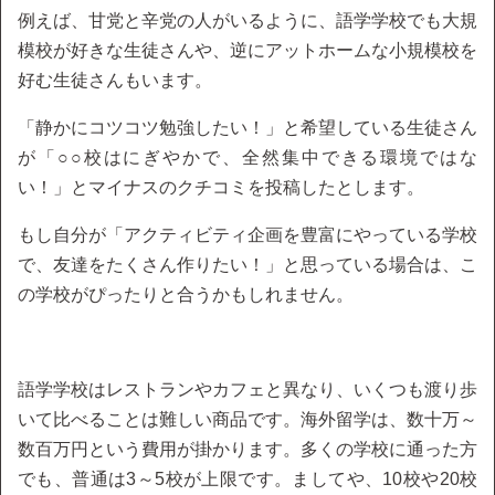
例えば、甘党と辛党の人がいるように、語学学校でも大規
模校が好きな生徒さんや、逆にアットホームな小規模校を
好む生徒さんもいます。
「静かにコツコツ勉強したい！」と希望している生徒さん
が「○○校はにぎやかで、全然集中できる環境ではな
い！」とマイナスのクチコミを投稿したとします。
もし自分が「アクティビティ企画を豊富にやっている学校
で、友達をたくさん作りたい！」と思っている場合は、こ
の学校がぴったりと合うかもしれません。
語学学校はレストランやカフェと異なり、いくつも渡り歩
いて比べることは難しい商品です。海外留学は、数十万～
数百万円という費用が掛かります。多くの学校に通った方
でも、普通は3～5校が上限です。ましてや、10校や20校