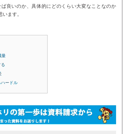
せば良いのか、具体的にどのくらい大変なことなのか
思います。
減量
する
続
るハードル