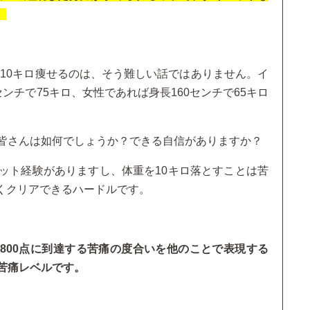
。
人が10キロ痩せるのは、そう難しい話ではありません。イ
ンチで75キロ、女性であれば身長160センチで65キロ
、皆さんは如何でしょうか？できる自信がありますか？
ット経験がありますし、体重を10キロ落とすことは苦
くクリアできるハードルです。
C800点に到達する苦痛の度合いを他のことで表現する
苦痛レベルです。