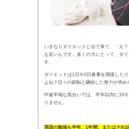
いきなりダイエットと出て来て、「え？
も近いんです。多くの方にとって、ダイ
す。
ダイエットは1日や2日食事を我慢した
よね？日々の節制と継続した努力が求め
中途半端な気合いでは、半年以内に10
りません。
英語の勉強も半年、1年間、またはそれ