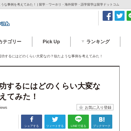
うな事例を考えてみた！ | 留学・ワーホリ・海外留学・語学留学は留学ドットコム
カテゴリー
Pick Up
ランキング
成功するにはどのくらい大変なの？似たような事例を考えてみた！
功するにはどのくらい大変な
えてみた！
iews
シェアする
ツィートする
LINEで送る
ブックマーク