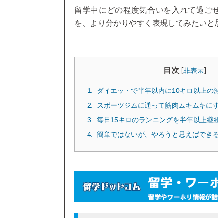
留学中にどの程度気合いを入れて過ご
を、より分かりやすく表現してみたいと
目次 [
]
非表示
ダイエットで半年以内に10キロ以上の
スポーツジムに通って筋肉ムキムキに
毎日15キロのランニングを半年以上継
簡単ではないが、やろうと思えばでき