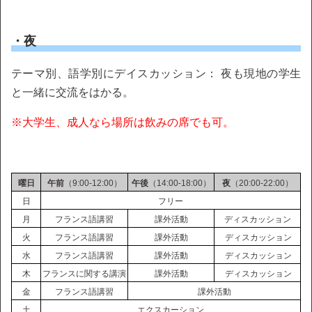
・夜
テーマ別、語学別にデイスカッション： 夜も現地の学生
と一緒に交流をはかる。
※大学生、成人なら場所は飲みの席でも可。
曜日
午前
（9:00-12:00）
午後
（14:00-18:00）
夜
（20:00-22:00）
日
フリー
月
フランス語講習
課外活動
ディスカッション
火
フランス語講習
課外活動
ディスカッション
水
フランス語講習
課外活動
ディスカッション
木
フランスに関する講演
課外活動
ディスカッション
金
フランス語講習
課外活動
土
エクスカーション