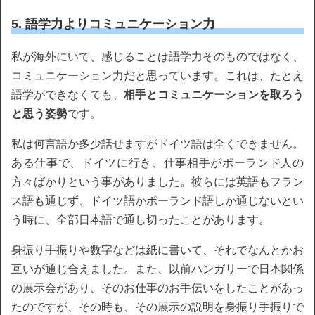
5. 語学力よりコミュニケーション力
私が海外にいて、感じることは語学力そのものではなく、
コミュニケーション力だと思っています。これは、たとえ
語学ができなくても、
相手とコミュニケーションを取ろう
と思う姿勢
です。
私は何言語か多少話せますがドイツ語は全くできません。
ある仕事で、ドイツに行き、仕事相手がポーランド人の
方々ばかりという事がありました。彼らには英語もフラン
ス語も通じず、ドイツ語かポーランド語しか通じないとい
う時に、全部日本語で通し切ったことがあります。
身振り手振りや数字などは紙に書いて、それでなんとかお
互いが通じ合えました。また、以前ハンガリーで日本関係
の展示会があり、そのお仕事のお手伝いをしたことがあっ
たのですが、その時も、その展示の説明を身振り手振りで