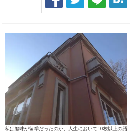
私は趣味が留学だったのか、人生において10校以上の語