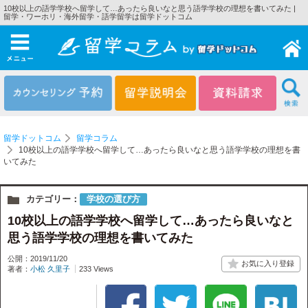
10校以上の語学学校へ留学して…あったら良いなと思う語学学校の理想を書いてみた |
留学・ワーホリ・海外留学・語学留学は留学ドットコム
メニュー
留学ドットコム
留学コラム
10校以上の語学学校へ留学して…あったら良いなと思う語学学校の理想を書
いてみた
カテゴリー：
学校の選び方
10校以上の語学学校へ留学して…あったら良いなと
思う語学学校の理想を書いてみた
公開：2019/11/20
著者：
小松 久里子
233 Views