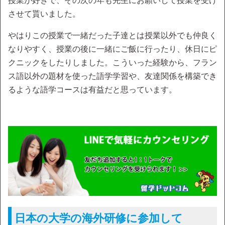
授業が好きで、その次の年も先生にお願いして授業を受け
させて貰いました。
やはりこの授業で一緒だった子達とは授業以外でも仲良く
なりやすく、授業の後に一緒にご飯に行ったり、休日にピ
クニックをしたりしました。こういった経験から、フラン
ス語以外の題材を使った語学学習や、友達関係を構築でき
るような語学コースは有益だと思っています。
日本の大学の海外研修に参加して