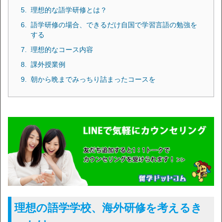
理想的な語学研修とは？
語学研修の場合、できるだけ自国で学習言語の勉強を
する
理想的なコース内容
課外授業例
朝から晩までみっちり詰まったコースを
理想の語学学校、海外研修を考えるき