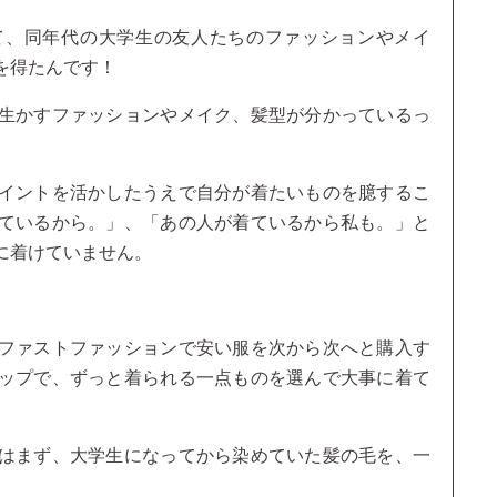
て、同年代の大学生の友人たちのファッションやメイ
を得たんです！
生かすファッションやメイク、髪型が分かっているっ
イントを活かしたうえで自分が着たいものを臆するこ
ているから。」、「あの人が着ているから私も。」と
に着けていません。
ファストファッションで安い服を次から次へと購入す
ップで、ずっと着られる一点ものを選んで大事に着て
はまず、大学生になってから染めていた髪の毛を、一