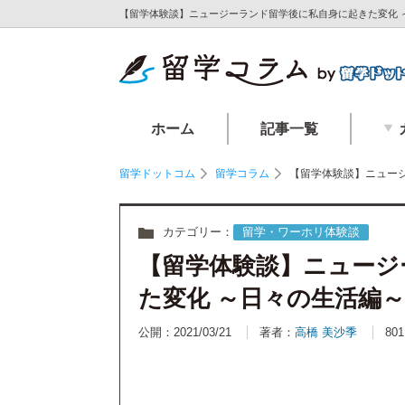
【留学体験談】ニュージーランド留学後に私自身に起きた変化 ～
ホーム
記事一覧
留学ドットコム
留学コラム
【留学体験談】ニュー
カテゴリー：
留学・ワーホリ体験談
【留学体験談】ニュージ
た変化 ～日々の生活編～
公開：2021/03/21
著者：
高橋 美沙季
801