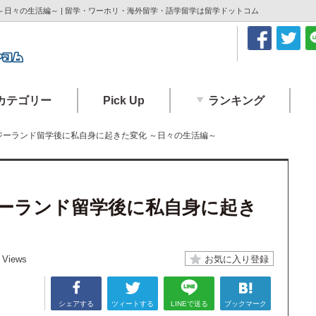
日々の生活編～ | 留学・ワーホリ・海外留学・語学留学は留学ドットコム
カテゴリー
Pick Up
ランキング
ジーランド留学後に私自身に起きた変化 ～日々の生活編～
ーランド留学後に私自身に起き
 Views
シェアする
ツィートする
LINEで送る
ブックマーク