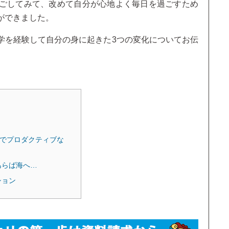
ごしてみて、改めて自分が心地よく毎日を過ごすため
ができました。
学を経験して自分の身に起きた3つの変化についてお伝
yなカフェでプロダクティブな
あらば海へ…
ション