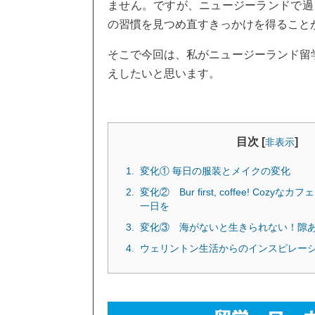
ません。ですが、ニュージーランドで過
の習慣を見つめ直すきっかけを得ること
そこで今回は、私がニュージーランド留
えしたいと思います。
目次 [
]
非表示
変化① 毎日の服装とメイクの変化
変化② Bur first, coffee! Coz
一日を
変化③ 海がないと生きられない！隙
ウェリントン生活からのインスピレー