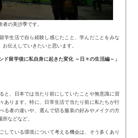
験者の美沙季です。
留学生活で自ら経験し感じたこと、学んだことをみな
、お伝えしていきたいと思います。
ンド留学後に私自身に起きた変化 ～日々の生活編～」
ると、日本では当たり前にしていたことや無意識に習
々あります。特に、日常生活で当たり前に私たちが行
べる者の違いや、選んで切る服装の好みやメイクの方
場所などなど。
ごしている環境について考える機会は、そう多くあり