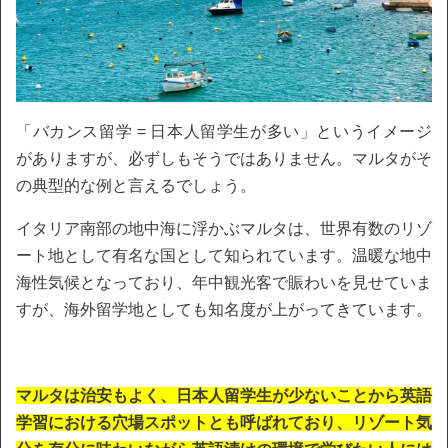
「バカンス留学 = 日本人留学生が多い」というイメージ
がありますが、必ずしもそうではありません。マルタがそ
の典型的な例と言えるでしょう。
イタリア南部の地中海に浮かぶマルタは、世界有数のリゾ
ート地として有名な国として知られています。温暖な地中
海性気候となっており、年中観光客で賑わいを見せていま
すが、海外留学地としても知名度が上がってきています。
マルタは治安もよく、日本人留学生が少ないことから英語
学習における穴場スポットとも呼ばれており、リゾート気