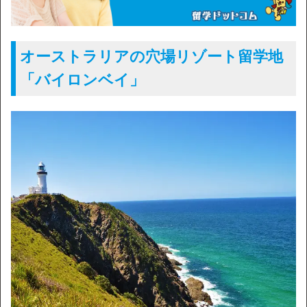
オーストラリアの穴場リゾート留学地
「バイロンベイ」