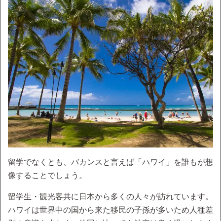
留学でなくとも、バカンスと言えば「ハワイ」を誰もが想
像することでしょう。
留学生・観光客共に日本から多くの人々が訪れています。
ハワイは世界中の国から来た移民の子孫が多いため人種差