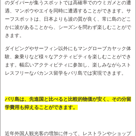
のダイバーが集うスポットでは高確率でのウミガメとの遭
遇、マンボウやエイを同時に遭遇することができます。サ
ーフスポットは、日本よりも波の質が良く、常に島のどこ
かに波があることから、シーズンを問わず楽しむことがで
きます。
ダイビングやサーフィン以外にもマングローブカヤック体
験、象乗りなど様々なアクティビティを楽しむことができ
ます。幅広いアクティビティに参加し、楽しみながらスト
レスフリーなバカンス留学をバリ島では実現できます。
バリ島は、先進国と比べると比較的物価が安く、その分留
学費用も抑えることができます。
近年外国人観光客の増加に伴って、レストランやショップ