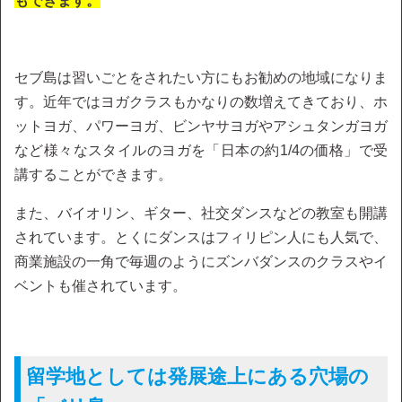
もできます。
セブ島は習いごとをされたい方にもお勧めの地域になりま
す。近年ではヨガクラスもかなりの数増えてきており、ホ
ットヨガ、パワーヨガ、ビンヤサヨガやアシュタンガヨガ
など様々なスタイルのヨガを「日本の約1/4の価格」で受
講することができます。
また、バイオリン、ギター、社交ダンスなどの教室も開講
されています。とくにダンスはフィリピン人にも人気で、
商業施設の一角で毎週のようにズンバダンスのクラスやイ
ベントも催されています。
留学地としては発展途上にある穴場の