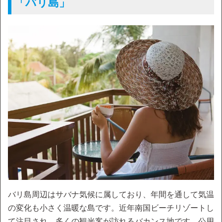
「バリ島」
バリ島周辺はサバナ気候に属しており、年間を通して気温
の変化も小さく温暖な島です。近年南国ビーチリゾートし
て注目され、多くの観光客が訪れるバカンス地です。公用