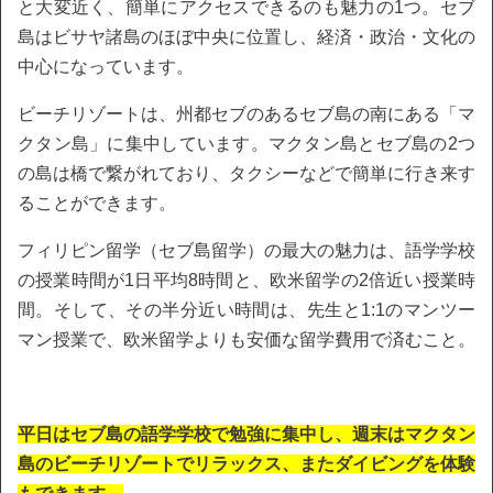
と大変近く、簡単にアクセスできるのも魅力の1つ。セブ
島はビサヤ諸島のほぼ中央に位置し、経済・政治・文化の
中心になっています。
ビーチリゾートは、州都セブのあるセブ島の南にある「マ
クタン島」に集中しています。マクタン島とセブ島の2つ
の島は橋で繋がれており、タクシーなどで簡単に行き来す
ることができます。
フィリピン留学（セブ島留学）の最大の魅力は、語学学校
の授業時間が1日平均8時間と、欧米留学の2倍近い授業時
間。そして、その半分近い時間は、先生と1:1のマンツー
マン授業で、欧米留学よりも安価な留学費用で済むこと。
平日はセブ島の語学学校で勉強に集中し、週末はマクタン
島のビーチリゾートでリラックス、またダイビングを体験