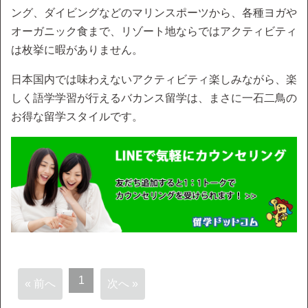
ング、ダイビングなどのマリンスポーツから、各種ヨガや
オーガニック食まで、リゾート地ならではアクティビティ
は枚挙に暇がありません。
日本国内では味わえないアクティビティ楽しみながら、楽
しく語学学習が行えるバカンス留学は、まさに一石二鳥の
お得な留学スタイルです。
1
« 前へ
次へ »