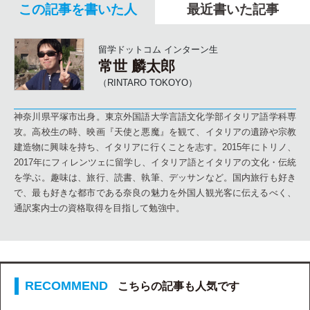
この記事を書いた人
最近書いた記事
留学ドットコム インターン生
常世 麟太郎
（RINTARO TOKOYO）
神奈川県平塚市出身。東京外国語大学言語文化学部イタリア語学科専
攻。高校生の時、映画『天使と悪魔』を観て、イタリアの遺跡や宗教
建造物に興味を持ち、イタリアに行くことを志す。2015年にトリノ、
2017年にフィレンツェに留学し、イタリア語とイタリアの文化・伝統
を学ぶ。趣味は、旅行、読書、執筆、デッサンなど。国内旅行も好き
で、最も好きな都市である奈良の魅力を外国人観光客に伝えるべく、
通訳案内士の資格取得を目指して勉強中。
こちらの記事も人気です