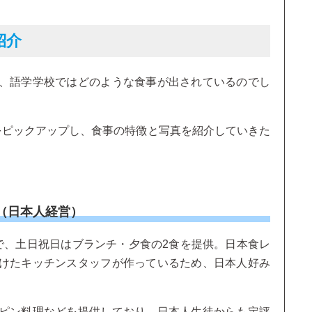
紹介
、語学学校ではどのような食事が出されているのでし
をピックアップし、食事の特徴と写真を紹介していきた
demy（日本人経営）
食で、土日祝日はブランチ・夕食の2食を提供。日本食レ
けたキッチンスタッフが作っているため、日本人好み
ピン料理などを提供しており、日本人生徒からも定評