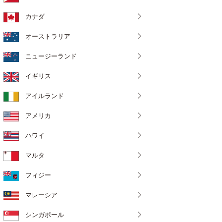
カナダ
オーストラリア
ニュージーランド
イギリス
アイルランド
アメリカ
ハワイ
マルタ
フィジー
マレーシア
シンガポール