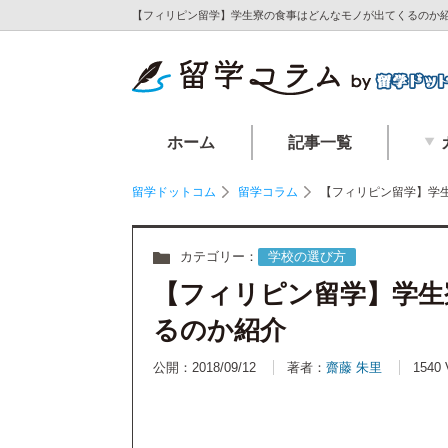
【フィリピン留学】学生寮の食事はどんなモノが出てくるのか紹
ホーム
記事一覧
留学ドットコム
留学コラム
【フィリピン留学】学
カテゴリー：
学校の選び方
【フィリピン留学】学生
るのか紹介
公開：2018/09/12
著者：
齋藤 朱里
1540 