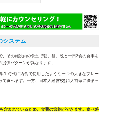
のシステム
で、その施設内の食堂で朝、昼、晩と一日3食の食事を
の提供パターンが異なります。
学生時代に給食で使用したような一つの大きなプレー
って食べます。一方、日本人経営校は1人前毎に決まっ
。
も含まれているため、食費の節約ができます。食べ盛