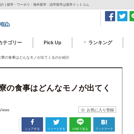
介 | 留学・ワーホリ・海外留学・語学留学は留学ドットコム
カテゴリー
Pick Up
ランキング
生寮の食事はどんなモノが出てくるのか紹介
寮の食事はどんなモノが出てく
Views
シェアする
ツィートする
LINEで送る
ブックマーク