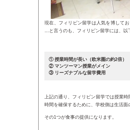
現在、フィリピン留学は人気を博してお
…と言うのも、フィリピン留学には、以
① 授業時間が長い（欧米圏の約2倍）
② マンツーマン授業がメイン
③ リーズナブルな留学費用
上記の通り、フィリピン留学では授業時
時間を確保するために、学校側は生活面
その1つが食事の提供になります。