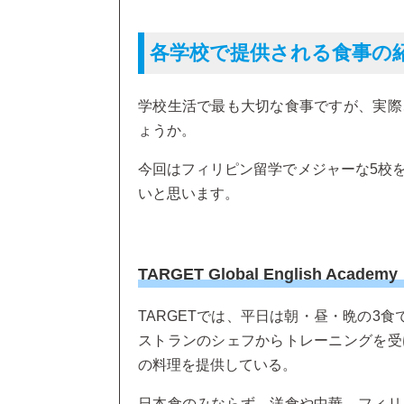
各学校で提供される食事の
学校生活で最も大切な食事ですが、実際
ょうか。
今回はフィリピン留学でメジャーな5校
いと思います。
TARGET Global English Aca
TARGETでは、平日は朝・昼・晩の3
ストランのシェフからトレーニングを受
の料理を提供している。
日本食のみならず、洋食や中華、フィリ