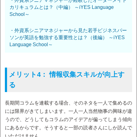
・外資系シニアマネジャーが経験したオーダーメイド
カリキュラムとは？（中編） ～iYES Language
School～
・外資系シニアマネジャーから見た若手ビジネスパー
ソンが英語を勉強する重要性とは？（後編） ～iYES
Language School～
メリット4： 情報収集スキルが向上す
る
長期間コラムを連載する場合、そのネタを一人で集めるの
には限界がきてしまいます。一人一人当然物事の興味が違
うので、どうしてもコラムのアイデアが偏ってしまう傾向
にあるからです。そうすると一部の読者さんにしか読んで
いただけません。