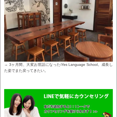
→ 3ヶ月間、大変お世話になったiYes Language School。成長し
た姿でまた戻ってきたい。