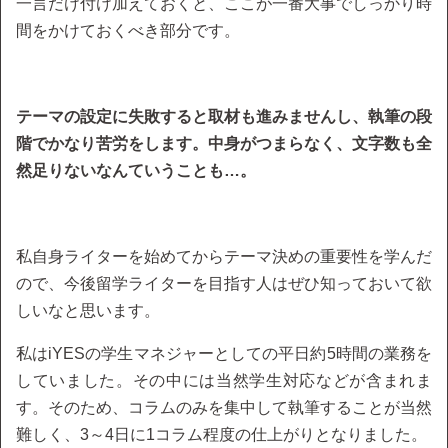
一言だけ付け加えておくと、ここが一番大事でしっかり時
間をかけておくべき部分です。
テーマの設定に失敗すると取材も進みませんし、執筆の段
階でかなり苦労をします。中身がつまらなく、文字数も全
然足りないなんていうことも…。
私自身ライターを始めてからテーマ決めの重要性を学んだ
ので、今後留学ライターを目指す人はぜひ知っておいて欲
しいなと思います。
私はiYESの学生マネジャーとしての平日約5時間の業務を
していました。その中には当然学生対応などが含まれま
す。そのため、コラムのみを集中して執筆することが当然
難しく、3～4日に1コラム程度の仕上がりとなりました。