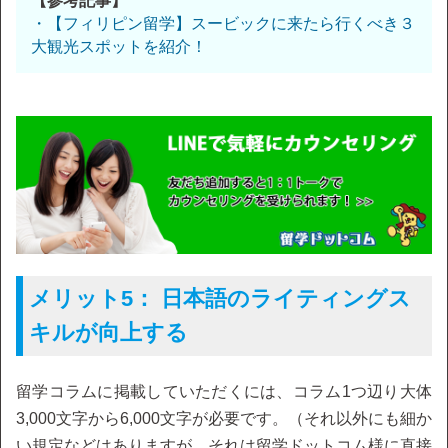
【参考記事】
・【フィリピン留学】スービックに来たら行くべき３
大観光スポットを紹介！
メリット5： 日本語のライティングス
キルが向上する
留学コラムに掲載していただくには、コラム1つ辺り大体
3,000文字から6,000文字が必要です。（それ以外にも細か
い規定などはありますが、それは留学ドットコム様に直接