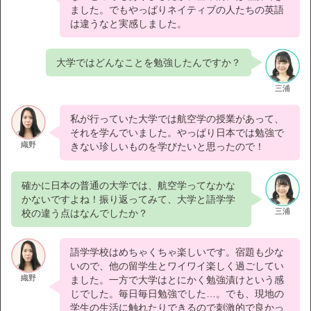
ました。でもやっぱりネイティブの人たちの英語
は違うなと実感しました。
大学ではどんなことを勉強したんですか？
三浦
私が行っていた大学では航空学の授業があって、
それを学んでいました。やっぱり日本では勉強で
織野
きない珍しいものを学びたいと思ったので！
確かに日本の普通の大学では、航空学ってなかな
かないですよね！振り返ってみて、大学と語学学
三浦
校の違う点はなんでしたか？
語学学校はめちゃくちゃ楽しいです。宿題も少な
いので、他の留学生とワイワイ楽しく過ごしてい
織野
ました。一方で大学はとにかく勉強漬けという感
じでした。毎日毎日勉強でした…。でも、現地の
学生の生活に触れたりできるので刺激的で良かっ