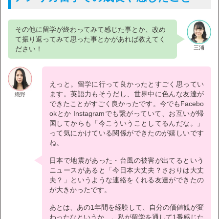
その他に留学が終わってみて感じた事とか、改め
て振り返ってみて思った事とかがあれば教えてく
三浦
ださい！
えっと。留学に行って良かったとすごく思ってい
ます。英語力もそうだし、世界中に色んな友達が
織野
できたことがすごく良かったです。今でもFacebo
okとか Instagramでも繋がっていて、お互いが帰
国してからも「今こういうことしてるんだな。」
って気にかけている関係ができたのが嬉しいです
ね。
日本で地震があった・台風の被害が出てるという
ニュースがあると「今日本大丈夫？さおりは大丈
夫？」というような連絡をくれる友達ができたの
が大きかったです。
あとは、あの1年間を経験して、自分の価値観が変
わったなというか…。私が留学を通して1番感じた