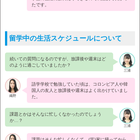
たです。
留学中の生活スケジュールについて
続いての質問になるのですが、放課後や週末はど
のように過ごしていましたか？
三浦
語学学校で勉強していた頃は、コロンビア人や韓
国人の友人と放課後や週末はよく出かけていまし
織野
た。
課題とかはそんなに忙しくなかったのでしょう
か…？
三浦
課題はそんな忙しくなくて。(笑)家に帰ってから