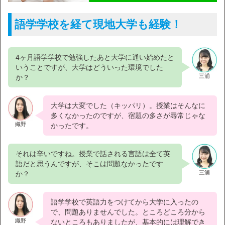
語学学校を経て現地大学も経験！
4ヶ月語学学校で勉強したあと大学に通い始めたと
いうことですが、大学はどういった環境でした
三浦
か？
大学は大変でした（キッパリ）。授業はそんなに
多くなかったのですが、宿題の多さが尋常じゃな
織野
かったです。
それは辛いですね。授業で話される言語は全て英
語だと思うんですが、そこは問題なかったです
三浦
か？
語学学校で英語力をつけてから大学に入ったの
で、問題ありませんでした。ところどころ分から
織野
ないところもありましたが、基本的には理解でき