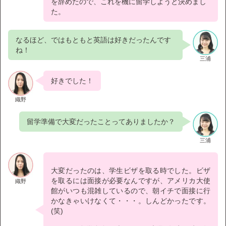
を辞めたので、これを機に留学しようと決めまし
た。
なるほど、ではもともと英語は好きだったんです
ね！
三浦
好きでした！
織野
留学準備で大変だったことってありましたか？
三浦
大変だったのは、学生ビザを取る時でした。ビザ
を取るには面接が必要なんですが、アメリカ大使
織野
館がいつも混雑しているので、朝イチで面接に行
かなきゃいけなくて・・・。しんどかったです。
(笑)