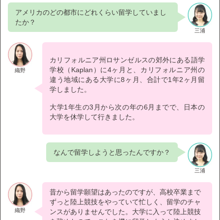
アメリカのどの都市にどれくらい留学していまし
たか？
三浦
カリフォルニア州ロサンゼルスの郊外にある語学
学校（Kaplan）に4ヶ月と、カリフォルニア州の
織野
違う地域にある大学に8ヶ月、合計で1年2ヶ月留
学しました。
大学1年生の3月から次の年の6月までで、日本の
大学を休学して行きました。
なんで留学しようと思ったんですか？
三浦
昔から留学願望はあったのですが、高校卒業まで
ずっと陸上競技をやっていて忙しく、留学のチャ
織野
ンスがありませんでした。大学に入って陸上競技