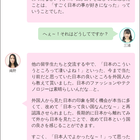
ことは、「すごく日本の事が好きになった」って
いうことでした。
へぇ～！それはどうしてですか？
三浦
他の留学生たちと交流する中で、「日本のこうい
うところって凄いよね！」といった、今まで当た
織野
り前だと思っていた日本の良いところを外国人か
ら教えて貰いました。日本のファッションやテク
ノロジーは素晴らしいんだな…と。
外国人から見た日本の印象を聞く機会が本当に多
くて、改めて「日本って良い国なんだな～」と再
認識させられました。長期的に日本から離れてみ
て外から日本を見たことで、改めて日本という国
の良さを感じることができます。
すごく、「日本人でよかったな～！」って思った