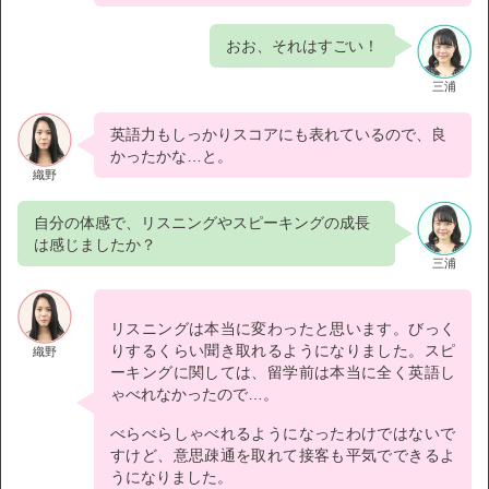
おお、それはすごい！
三浦
英語力もしっかりスコアにも表れているので、良
かったかな…と。
織野
自分の体感で、リスニングやスピーキングの成長
は感じましたか？
三浦
リスニングは本当に変わったと思います。びっく
りするくらい聞き取れるようになりました。スピ
織野
ーキングに関しては、留学前は本当に全く英語し
ゃべれなかったので…。
べらべらしゃべれるようになったわけではないで
すけど、意思疎通を取れて接客も平気でできるよ
うになりました。