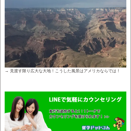
→ 見渡す限り広大な大地！こうした風景はアメリカならでは！