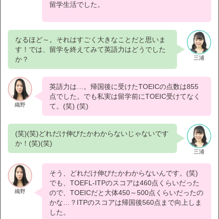
留学生活でした。
なるほど～。それはすごく大きなことだと思いま
す！では、留学を終えてみて英語力はどうでした
三浦
か？
英語力は…。帰国後に受けたTOEICの点数は855
点でした。でも私実は留学前にTOEIC受けてなく
織野
て。(笑) (笑)
(笑)(笑)どれだけ伸びたかわからないじゃないです
か！(笑)(笑)
三浦
そう、どれだけ伸びたかわからないんです。(笑)
でも、TOEFL-ITPのスコアは460点くらいだった
織野
ので、TOEICだと大体450～500点くらいだったの
かな…？ITPのスコアは帰国後560点まで向上しま
した。