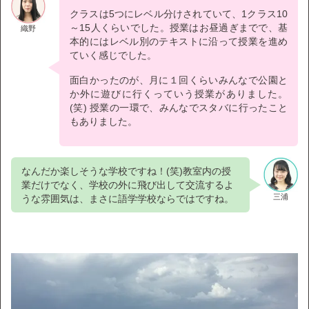
クラスは5つにレベル分けされていて、1クラス10
～15人くらいでした。授業はお昼過ぎまでで、基
織野
本的にはレベル別のテキストに沿って授業を進め
ていく感じでした。
面白かったのが、月に１回くらいみんなで公園と
か外に遊びに行くっていう授業がありました。
(笑) 授業の一環で、みんなでスタバに行ったこと
もありました。
なんだか楽しそうな学校ですね！(笑)教室内の授
業だけでなく、学校の外に飛び出して交流するよ
三浦
うな雰囲気は、まさに語学学校ならではですね。