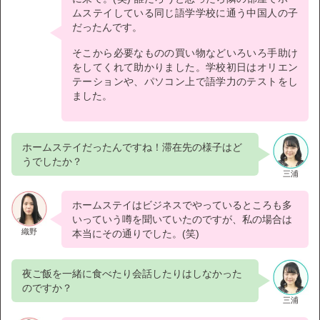
ムステイしている同じ語学学校に通う中国人の子
だったんです。
そこから必要なものの買い物などいろいろ手助け
をしてくれて助かりました。学校初日はオリエン
テーションや、パソコン上で語学力のテストをし
ました。
ホームステイだったんですね！滞在先の様子はど
うでしたか？
三浦
ホームステイはビジネスでやっているところも多
いっていう噂を聞いていたのですが、私の場合は
織野
本当にその通りでした。(笑)
夜ご飯を一緒に食べたり会話したりはしなかった
のですか？
三浦