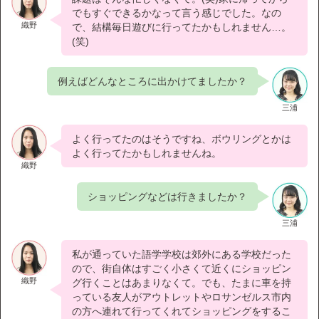
でもすぐできるかなって言う感じでした。なの
織野
で、結構毎日遊びに行ってたかもしれません…。
(笑)
例えばどんなところに出かけてましたか？
三浦
よく行ってたのはそうですね、ボウリングとかは
よく行ってたかもしれませんね。
織野
ショッピングなどは行きましたか？
三浦
私が通っていた語学学校は郊外にある学校だった
ので、街自体はすごく小さくて近くにショッピン
織野
グ行くことはあまりなくて。でも、たまに車を持
っている友人がアウトレットやロサンゼルス市内
の方へ連れて行ってくれてショッピングをするこ