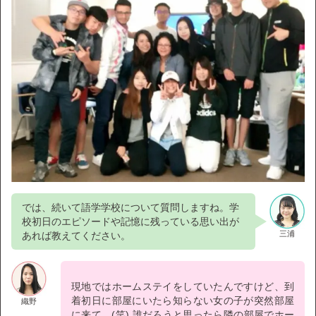
では、続いて語学学校について質問しますね。学
校初日のエピソードや記憶に残っている思い出が
三浦
あれば教えてください。
現地ではホームステイをしていたんですけど、到
着初日に部屋にいたら知らない女の子が突然部屋
織野
に来て。(笑) 誰だろうと思ったら隣の部屋でホー