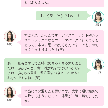
とはありました。
すごく楽しそうですね…！！
三浦
すごく楽しかったです！ディズニーランドやシッ
クスフラッグスなどのテーマパークに行くことも
織野
あって、本当に思い出たくさんです！でも、めち
ゃくちゃ太りました！(笑)
あー！私も留学してた時はめちゃくちゃ太りまし
たね！(笑)ほんと、食生活は気を付けないとです
三浦
よね。(笑)ある意味一番注意すべきところかもし
れないですよね。(笑)
本当にその通りだと思います。大学に通い始めて
自炊するようになって、体重が一気に落ちました
織野
ね。