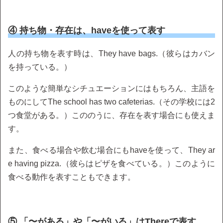
④ 持ち物・存在は、haveを使って表す
人の持ち物を表す時は、They have bags.（彼らはカバン
を持っている。）
このような簡単なシチュエーションにはもちろん、主語を
ものにしてThe school has two cafeterias.（その学校には2
つ食堂がある。）こののうに、存在を表す場合にも使えま
す。
また、食べる場合や飲む場合にもhaveを使って、They ar
e having pizza.（彼らはピザを食べている。）このように
食べる動作を表すこともできます。
⑤ 「〜がある」や「〜がいる」はThereで表す