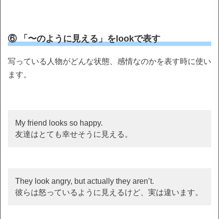
⑥ 「〜のように見える」をlookで表す
写っている人物がどんな状態、感情なのかを表す時に使い
ます。
My friend looks so happy.
友達はとても幸せそうに見える。
They look angry, but actually they aren’t.
彼らは怒っているように見えるけど、実は違います。