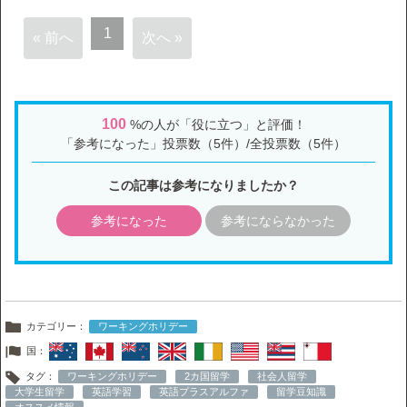
1
« 前へ
次へ »
100
%の人が「役に立つ」と評価！
「参考になった」投票数（5件）/全投票数（5件）
この記事は参考になりましたか？
参考になった
参考にならなかった
カテゴリー：
ワーキングホリデー
国：
タグ：
ワーキングホリデー
2カ国留学
社会人留学
大学生留学
英語学習
英語プラスアルファ
留学豆知識