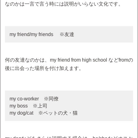
なのかは一言で言う時には説明がいらない文化です。
my friend/my friends ※友達
何の友達なのかは、my friend from high school などfromの
後に出会った場所を付け加えます。
my co-worker ※同僚
my boss ※上司
my dog/cat ※ペットの犬・猫