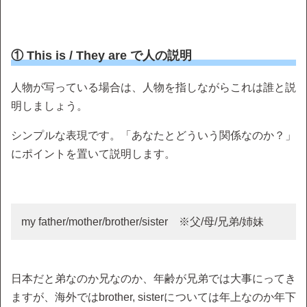
① This is / They are で人の説明
人物が写っている場合は、人物を指しながらこれは誰と説
明しましょう。
シンプルな表現です。「あなたとどういう関係なのか？」
にポイントを置いて説明します。
my father/mother/brother/sister ※父/母/兄弟/姉妹
日本だと弟なのか兄なのか、年齢が兄弟では大事にってき
ますが、海外ではbrother, sisterについては年上なのか年下