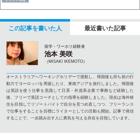
オススメ情報
この記事を書いた人
最近書いた記事
留学・ワーホリ経験者
池本 美咲
（MISAKI IKEMOTO）
オーストラリアへワーキングホリデーで渡航し、帰国後も持ち前の行
動力でヨーロッパを周遊したり、東南アジアを旅行しました。帰国後
は英語を使う仕事を意識して日系・外資系企業で事務など経験した
後、フリーで英語コーチとしての指導を経験しました。現在は海外移
住を目指してリゾートバイトで自分を見つめ直しつつ、フリーランス
で仕事をすることを目標にライターとしての活動も開始。記事で発信
することで、一歩踏み出す人に勇気を与える存在を目指しています。