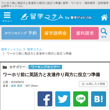
ワーホリ前に英語力と友達作り両方に役立つ準備 | 留学・ワーホリ・海外留学・語学留学
は留学ドットコム
メニュー
留学ドットコム
留学コラム
ワーホリ前に英語力と友達作り両方に役立つ準備
カテゴリー：
ワーキングホリデー
ワーホリ前に英語力と友達作り両方に役立つ準備
公開：2019/08/15
著者：
池本 美咲
607 Views