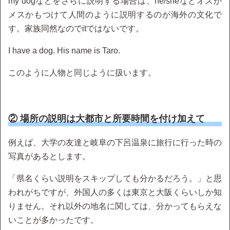
my dogなどをさらに説明する場合は、he/sheなどオスか
メスかもつけて人間のように説明するのが海外の文化で
す。家族同然なのでitではないです。
I have a dog. His name is Taro.
このように人物と同じように扱います。
② 場所の説明は大都市と所要時間を付け加えて
例えば、大学の友達と岐阜の下呂温泉に旅行に行った時の
写真があるとします。
「県名くらい説明をスキップしても分かるだろう。」と思
われがちですが、外国人の多くは東京と大阪くらいしか知
りません。それ以外の地名に関しては、分かってもらえな
いことが多かったです。