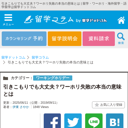
引きこもりでも大丈夫？ワーホリ失敗の本当の意味とは | 留学・ワーホリ・海外留学・語
学留学は留学ドットコム
メニュー
留学ドットコム
留学コラム
引きこもりでも大丈夫？ワーホリ失敗の本当の意味とは
カテゴリー：
ワーキングホリデー
引きこもりでも大丈夫？ワーホリ失敗の本当の意味
とは
更新：2025/06/11
（公開：2019/09/11）
著者：
伊東 さやか
1848 Views