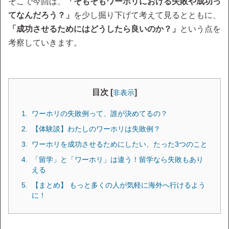
そこで今回は、
「そもそもワーホリにおける失敗や成功っ
てなんだろう？」
を少し掘り下げて考えて見るとともに、
「成功させるためにはどうしたら良いのか？」
という点を
考察していきます。
目次 [
]
非表示
ワーホリの失敗例って、誰が決めてるの？
【体験談】わたしのワーホリは失敗例？
ワーホリを成功させるためにしたい、たった3つのこと
「留学」と「ワーホリ」は違う！留学なら失敗もあり
える
【まとめ】 もっと多くの人が気軽に海外へ行けるよう
に！