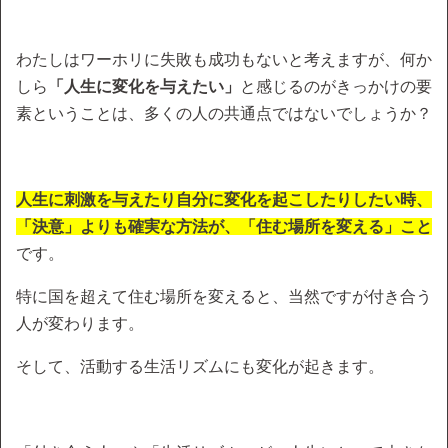
わたしはワーホリに失敗も成功もないと考えますが、何か
しら
「人生に変化を与えたい」
と感じるのがきっかけの要
素ということは、多くの人の共通点ではないでしょうか？
人生に刺激を与えたり自分に変化を起こしたりしたい時、
「決意」よりも確実な方法が、「住む場所を変える」こと
です。
特に国を超えて住む場所を変えると、当然ですが付き合う
人が変わります。
そして、活動する生活リズムにも変化が起きます。