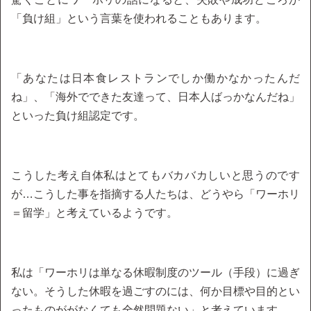
「負け組」という言葉を使われることもあります。
「あなたは日本食レストランでしか働かなかったんだ
ね」、「海外でできた友達って、日本人ばっかなんだね」
といった負け組認定です。
こうした考え自体私はとてもバカバカしいと思うのです
が…こうした事を指摘する人たちは、どうやら「ワーホリ
＝留学」と考えているようです。
私は「ワーホリは単なる休暇制度のツール（手段）に過ぎ
ない。そうした休暇を過ごすのには、何か目標や目的とい
ったものががなくても全然問題ない」と考えています。