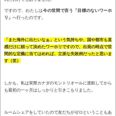
ですので、わたしは
今の世間で言う「目標のないワーホ
リ」
へ行ったのです。
「また海外に出たいなぁ」という気持ちや、国や都市も直
感だけに頼って決めたワーホリですので、出発の時点で世
間的な定義に当てはめれば、立派な失敗例だったと思いま
す（笑）
しかも、私は実際カナダのモントリオールに渡航してから
も最初の一ヶ月はしっかりと引きこもりました。
ルームシェアをしていたので友だちがゼロということもあ