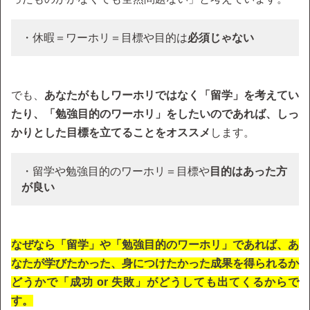
・休暇＝ワーホリ＝目標や目的は
必須じゃない
でも、
あなたがもしワーホリではなく「留学」を考えてい
たり、「勉強目的のワーホリ」をしたいのであれば、しっ
かりとした目標を立てることをオススメ
します。
・留学や勉強目的のワーホリ＝目標や
目的はあった方
が良い
なぜなら「
留学」や「勉強目的のワーホリ」であれば、あ
なたが学びたかった、身につけたかった成果を得られるか
どうかで
「成功 or 失敗」がどうしても出てくるからで
す。