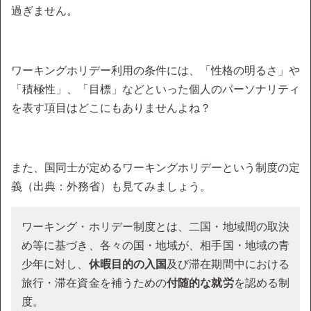
過ぎません。
ワーキングホリデー利用の条件には、「性格の明るさ」や
「積極性」、「目標」などといった個人のパーソナリティ
を表す項目はどこにもありませんよね？
また、国同士が定めるワーキングホリデーという制度の定
義（出典：外務省）も見てみましょう。
ワーキング・ホリデー制度とは、二国・地域間の取決
め等に基づき、各々の国・地域が、相手国・地域の青
少年に対し、
休暇目的の入国
及び滞在期間中における
旅行・滞在資金を補うための
付随的な就労
を認める制
度。