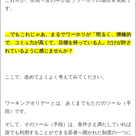
これらが、世間＝世の中が思うワーホリの成功＆失敗で
す。
…でもこれじゃあ、まるでワーホリが「明るく、積極的
で、コミュ力が高くて、目標を持っている人」だけが許さ
れているように感じませんか？
ここで、改めてよくよく考えてみてください。
ワーキングホリデーとは、あくまでもただのツール（手
段）です。
そして、そのツール（手段）は、条件さえ満たしていれば
誰でも利用することができる若者へ開かれた制度の一つに