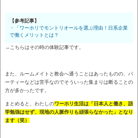
【参考記事】
・「ワーホリでモントリオールを選ぶ理由！日系企業
で働くメリットとは？
→こちらはその時の体験記事です。
また、ルームメイトと教会へ通うことはあったものの、パ
ーティーなどは苦手なのでそういった集まりは断ることの
方が多かったです。
まとめると、わたしの
ワーホリ生活は「日本人と働き、語
学勉強はせず、現地の人脈作りも頑張らなかった」となり
ます（笑）