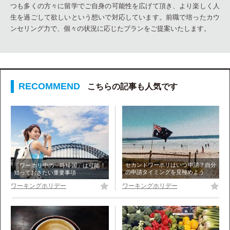
つも多くの方々に留学でご自身の可能性を広げて頂き、より楽しく人
生を過ごして欲しいという想いで対応しています。前職で培ったカウ
ンセリング力で、個々の状況に応じたプランをご提案いたします。
こちらの記事も人気です
セカンドワーホリはいつ申請？自分
「ワーホリ中の一時帰国」は可能！
の申請タイミングを見極めよう
知っておきたい重要事項
ワーキングホリデー
ワーキングホリデー