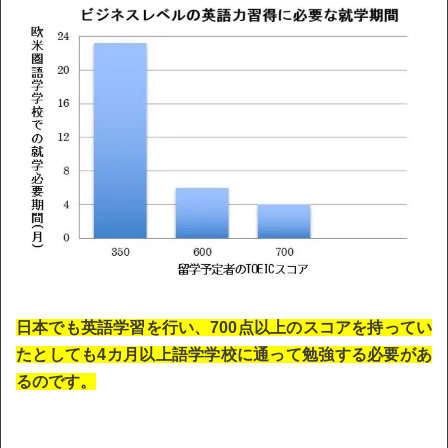
日本でも英語学習を行い、700点以上のスコアを持ってい
たとしても4カ月以上語学学校に通って勉強する必要があ
るのです。