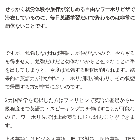
せっかく就労体験や旅行が楽しめる自由なワーホリビザで
滞在しているのに、毎日英語学習だけで終わるのは非常に
勿体ないことです。
ですが、勉強しなければ英語力が伸びないので、やらざる
を得ません。勉強だけだと勿体ないからと色々なことに手
を出してしまうと、今度は勉強する時間が削られます。結
果的に英語力が伸びずにワーホリ期間が終わり、その状態
で帰国する方が非常に多いのです。
2カ国留学を選択した方はフィリピンで英語の基礎から中
級程度まで英語力・スピーキング力を伸ばすことが可能な
ので、ワーホリ先では上級英語に取り組むことができま
す。
上級英語にはビジネス英語、IELTS対策、医療英語、TES