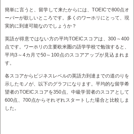
簡単に言うと、留学して来たからには、TOEICで800点オ
ーバーが欲しいところです。多くのワーホリにとって、現
実的に到達可能なのでしょうか？
英語が得意ではない方の平均TOEICスコアは、300～400
点です。ワーホリの主要欧米圏の語学学校で勉強すると、
平均3～4カ月で50～100点のスコアアップが見込まれま
す。
各スコアからビジネスレベルの英語力到達までの道のりを
示したモノが、以下のグラフになります。平均的な留学希
望者のTOEICスコアを350点、中級学習者のスコアとして
600点、700点からそれぞれスタートした場合と比較しま
した。