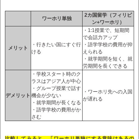
2カ国留学（フィリピ
ワーホリ単独
ン+ワーホリ）
・1:1授業で、短期間
で会話力アップ
・行きたい国にすぐ行
・語学学校の費用が抑
メリット
ける
えられる
・就学期間を短く、就
労期間を長くできる
・学校スタート時のク
ラスはアジア人が中心
・グループ授業で話す
・ワーホリ先への入国
デメリット
機会が少ない
が遅れる
・就学期間が長くなる
・語学学校の費用がか
さむ
比較してみると、「ワーホリ単独にする意味はあるの