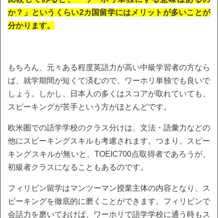
か？」というくらい2カ国留学にはメリットが多いことが
分かります。
もちろん、元々ある程度英語力が高い中級学習者の方なら
ば、就学期間が短くて済むので、ワーホリ単独でも良いで
しょう。しかし、日本人の多くはスコアが取れていても、
スピーキングが苦手という方がほとんどです。
欧米圏での語学学校のクラス分けは、文法・語彙力などの
他にスピーキングスキルも考慮されます。つまり、スピー
キングスキルが無いと、TOEIC700点取得者であろうが、
初級者クラスになることもあるのです。
フィリピン留学はマンツーマン授業主体の内容となり、ス
ピーキングを徹底的に磨くことができます。フィリピンで
会話力を磨いておけば、ワーホリで語学学校に通う時もス