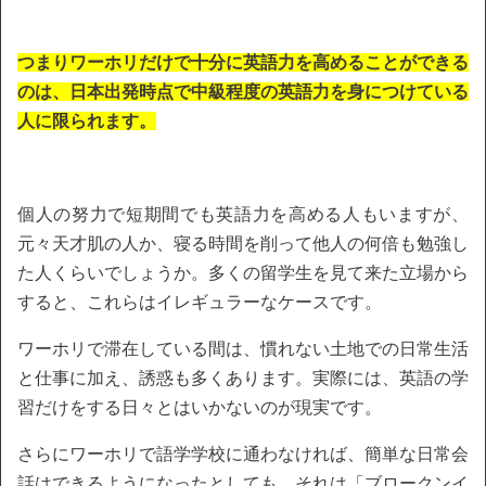
つまりワーホリだけで十分に英語力を高めることができる
のは、日本出発時点で中級程度の英語力を身につけている
人に限られます。
個人の努力で短期間でも英語力を高める人もいますが、
元々天才肌の人か、寝る時間を削って他人の何倍も勉強し
た人くらいでしょうか。多くの留学生を見て来た立場から
すると、これらはイレギュラーなケースです。
ワーホリで滞在している間は、慣れない土地での日常生活
と仕事に加え、誘惑も多くあります。実際には、英語の学
習だけをする日々とはいかないのが現実です。
さらにワーホリで語学学校に通わなければ、簡単な日常会
話はできるようになったとしても、それは「ブロークンイ