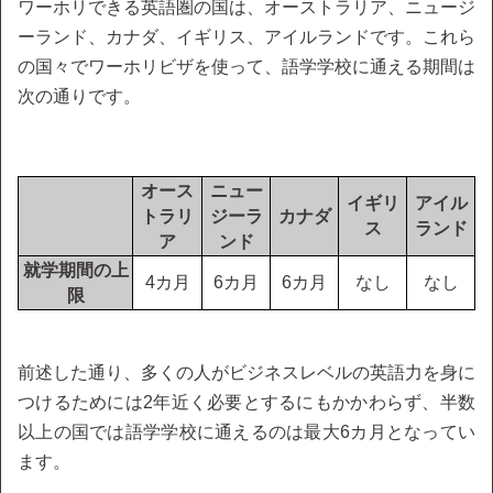
ワーホリできる英語圏の国は、オーストラリア、ニュージ
ーランド、カナダ、イギリス、アイルランドです。これら
の国々でワーホリビザを使って、語学学校に通える期間は
次の通りです。
オース
ニュー
イギリ
アイル
トラリ
ジーラ
カナダ
ス
ランド
ア
ンド
就学期間の上
4カ月
6カ月
6カ月
なし
なし
限
前述した通り、多くの人がビジネスレベルの英語力を身に
つけるためには2年近く必要とするにもかかわらず、半数
以上の国では語学学校に通えるのは最大6カ月となってい
ます。