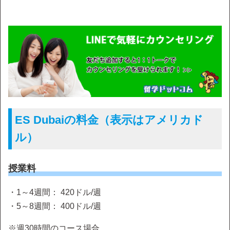
ES Dubaiの料金（表示はアメリカド
ル）
授業料
・1～4週間： 420ドル/週
・5～8週間： 400ドル/週
※週30時間のコース場合