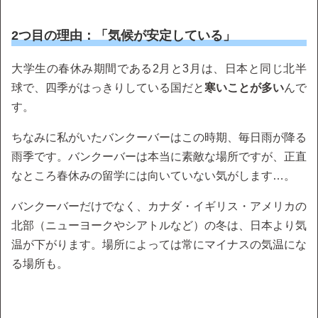
2つ目の理由：「気候が安定している」
大学生の春休み期間である2月と3月は、日本と同じ北半
球で、四季がはっきりしている国だと
寒いことが多い
んで
す。
ちなみに私がいたバンクーバーはこの時期、毎日雨が降る
雨季です。バンクーバーは本当に素敵な場所ですが、正直
なところ春休みの留学には向いていない気がします…。
バンクーバーだけでなく、カナダ・イギリス・アメリカの
北部（ニューヨークやシアトルなど）の冬は、日本より気
温が下がります。場所によっては常にマイナスの気温にな
る場所も。