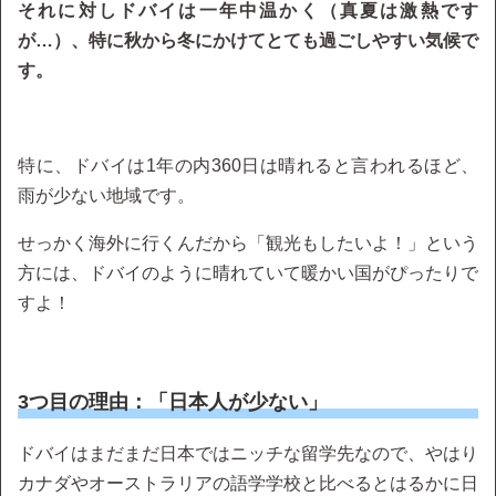
それに対しドバイは一年中温かく（真夏は激熱です
が…）、特に秋から冬にかけてとても過ごしやすい気候で
す。
特に、ドバイは1年の内360日は晴れると言われるほど、
雨が少ない地域です。
せっかく海外に行くんだから「観光もしたいよ！」という
方には、ドバイのように晴れていて暖かい国がぴったりで
すよ！
3つ目の理由：「日本人が少ない」
ドバイはまだまだ日本ではニッチな留学先なので、やはり
カナダやオーストラリアの語学学校と比べるとはるかに日