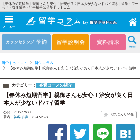
【春休み短期留学】親御さんも安心！治安が良く日本人が少ないドバイ留学 | 留学・ワー
ホリ・海外留学・語学留学は留学ドットコム
メニュー
留学ドットコム
留学コラム
【春休み短期留学】親御さんも安心！治安が良く日本人が少ないドバイ留学
カテゴリー：
各種コースの紹介
【春休み短期留学】親御さんも安心！治安が良く日
本人が少ないドバイ留学
公開：2019/12/08
著者：
神谷 歩実
824 Views