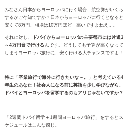
みなさん日本からヨーロッパに行く場合、航空券がいくら
するかご存知ですか？日本からヨーロッパに行くとなると
安くて8万円、相場は10万円ほど！高いですよねえ…。
それに対し、
ドバイからヨーロッパの主要都市には片道3
～4万円台で行ける
んです。どうしても予算が高くなって
しまうヨーロッパ旅行に、安く行ける大チャンスですよ！
特に「卒業旅行で海外に行きたいな～。」と考えている4
年生のあなた！社会人になる前に英語を少し学びながら、
ドバイとヨーロッパを留学するのもアリじゃないですか？
「2週間ドバイ留学＋1週間ヨーロッパ旅行」をするとス
ケジュールはこんな感じ。