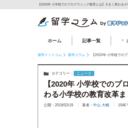
【2020年 小学校でのプログラミング教育とは】大きく変わる
ホーム
記事一覧
留学ドットコム
留学コラム
【2020年 小学校で
カテゴリー：
ニュース
【2020年 小学校での
わる小学校の教育改革ま
公開：2019/02/19
著者：
中山 大輔
1046 