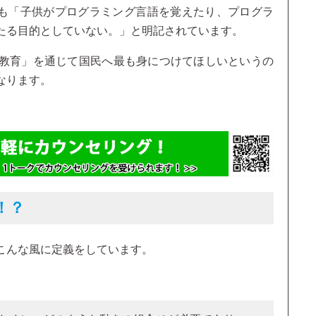
でも「子供がプログラミング言語を覚えたり、プログラ
たる目的としていない。」と明記されています。
教育」を通じて国民へ最も身につけてほしいというの
なります。
！？
こんな風に定義をしています。