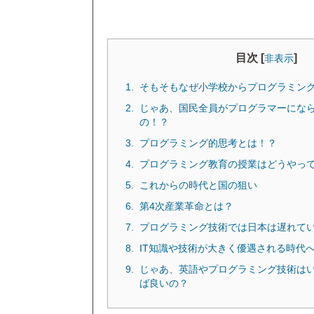
目次 [
]
非表示
そもそもなぜ小学校からプログラミン
じゃあ、国民全員がプログラマーにな
の！？
プログラミング的思考とは！？
プログラミング教育の授業はどうやっ
これからの時代と国の狙い
第4次産業革命とは？
プログラミング技術では日本は遅れて
IT知識や技術が大きく優遇される時代
じゃあ、英語やプログラミング技術は
ば良いの？