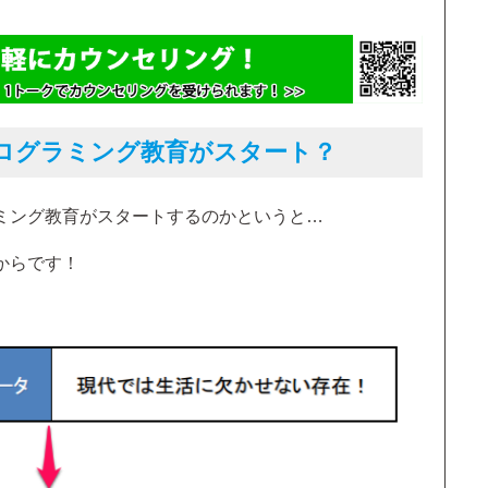
ログラミング教育がスタート？
ミング教育がスタートするのかというと…
からです！