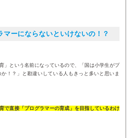
ラマーにならないといけないの！？
育」という名前になっているので、「国は小学生がプ
のか！？」と勘違いしている人もきっと多いと思いま
育で直接「プログラマーの育成」を目指しているわけ