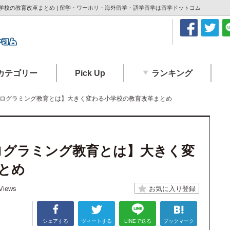
小学校の教育改革まとめ | 留学・ワーホリ・海外留学・語学留学は留学ドットコム
カテゴリー
Pick Up
ランキング
のプログラミング教育とは】大きく変わる小学校の教育改革まとめ
プログラミング教育とは】大きく変
とめ
Views
シェアする
ツィートする
LINEで送る
ブックマーク