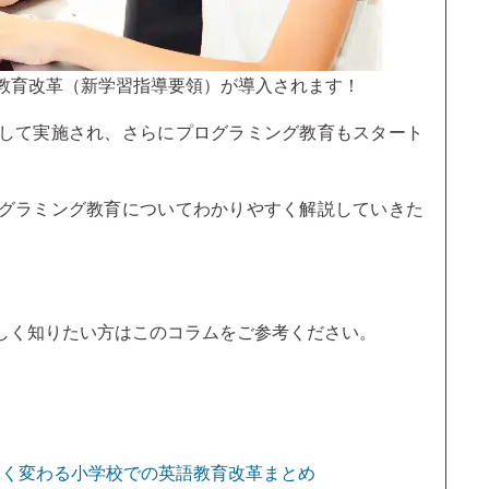
での教育改革（新学習指導要領）が導入されます！
して実施され、さらにプログラミング教育もスタート
グラミング教育についてわかりやすく解説していきた
しく知りたい方はこのコラムをご参考ください。
大きく変わる小学校での英語教育改革まとめ