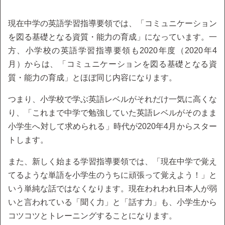
現在中学の英語学習指導要領では、「コミュニケーション
を図る基礎となる資質・能力の育成」になっています。一
方、小学校の英語学習指導要領も2020年度（2020年4
月）からは、「コミュニケーションを図る基礎となる資
質・能力の育成」とほぼ同じ内容になります。
つまり、小学校で学ぶ英語レベルがそれだけ一気に高くな
り、「これまで中学で勉強していた英語レベルがそのまま
小学生へ対して求められる」時代が2020年4月からスター
トします。
また、新しく始まる学習指導要領では、「現在中学で覚え
てるような単語を小学生のうちに頑張って覚えよう！」と
いう単純な話ではなくなります。現在われわれ日本人が弱
いと言われている「聞く力」と「話す力」も、小学生から
コツコツとトレーニングすることになります。