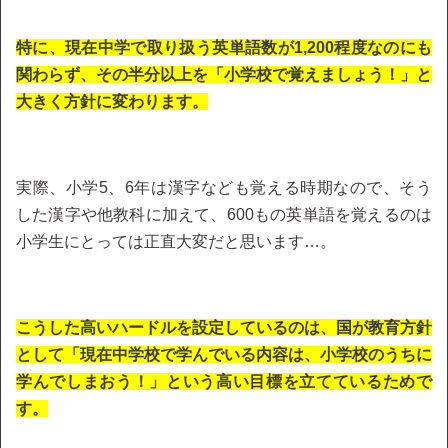
特に、現在中学で取り扱う英単語数が1,200程度なのにも
関わらず、その半分以上を「小学校で覚えましょう！」と
大きく方針に変わります。
実際、小学5、6年は漢字なども覚える時期なので、そう
した漢字や他教科に加えて、600もの英単語を覚えるのは
小学生にとっては正直大変だと思います…。
こうした高いハードルを設定しているのは、国が教育方針
として「現在中学校で学んでいる内容は、小学校のうちに
学んでしまおう！」という高い目標を立てているためで
す。