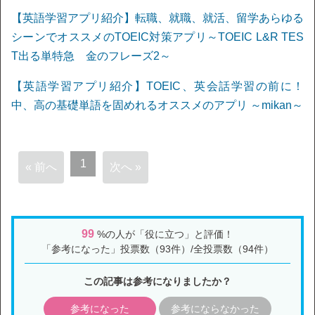
【英語学習アプリ紹介】転職、就職、就活、留学あらゆる
シーンでオススメのTOEIC対策アプリ～TOEIC L&R TES
T出る単特急 金のフレーズ2～
【英語学習アプリ紹介】TOEIC、英会話学習の前に！
中、高の基礎単語を固めれるオススメのアプリ ～mikan～
1
« 前へ
次へ »
99
%の人が「役に立つ」と評価！
「参考になった」投票数（93件）/全投票数（94件）
この記事は参考になりましたか？
参考になった
参考にならなかった