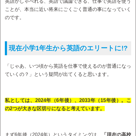
英語がしゃべれる、英語で議論できる、仕事で英語を使う
ことが、本当に近い将来にごくごく普通の事になっていく
のです。
現在小学1年生から英語のエリートに!?
「じゃあ、いつ頃から英語を仕事で使えるのが普通になっ
ていくの？」という疑問が出てくると思います。
私としては、2024年（6年後）、2033年（15年後）。こ
の2つが大きな区切りになると考えています。
まず6年後（2024年）というタイミングは、
「現在の高校