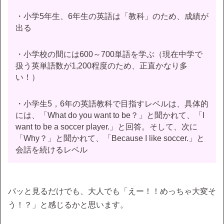
・小学5年生、6年生の英語は「教科」のため、成績が
出る
・小学校の間には600～700単語を学ぶ（現在中学で
扱う英単語数が1,200程度のため、正直かなり多
い！）
・小学生5，6年の英語教科で目指すレベルは、具体的
には、「What do you want to be？」と聞かれて、「I
want to be a soccer player.」と回答。そして、次に
「Why？」と聞かれて、「Because I like soccer.」と
会話を続けるレベル
パッと見るだけでも、大人でも「えー！！めっちゃ大変そ
う！？」と感じるかと思います。