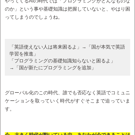
やってくるAIの時代では「プログラミングがどんなものな
のか」という事や基礎知識は把握していないと、やはり困
ってしまうのでしょうね。
「英語使えない人は将来困るよ」→「国が本気で英語
学習を推進」
「プログラミングの基礎知識知らないと困るよ」
→「国が新たにプログラミングを追加」
グローバル化のこの時代、誰でも否応なく英語でコミュニ
ケーションを取っていく時代がすぐそこまで迫っていま
す。
今、大きく時代が動いている中…あなたが今できることは