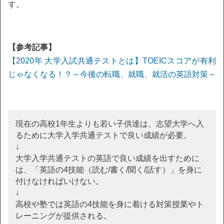
す。
【参考記事】
【2020年 大学入試共通テストとは】TOEICスコアが有利
じゃなくなる！？～今後の転職、就職、就活の英語対策～
現在の高校1年生よりも若い子供達は、志望大学へ入
るために大学入学共通テストで良い成績が必要。
↓
大学入学共通テストの英語で良い成績を出すために
は、「英語の4技能（読む/書く/聞く/話す）」を身に
付けなければいけない。
↓
高校や塾では英語の4技能を身に着ける対策授業やト
レーニングが提供される。