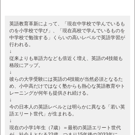
英語教育革新によって、「現在中学校で学んでいるも
のを小学校で学び」、「現在高校で学んでいるものを
中学校で勉強する」くらいの高いレベルで英語学習が
行われる。
↓
従来よりも単語力なども倍近く増え、英語の4技能も
格段にアップ。
↓
彼らの大学受験には英語の4技能が当然必須となるた
め、小中高だけではなく塾からも熱心な英語教育やト
レーニングが何年も提供され続ける。
↓
今の日本人の英語レベルとは明らかに異なる「若い英
語エリート世代」が生まれる。
↓
現在の小学1年生（7歳）＝最初の英語エリート世代
が、社会人となる22歳。つまり15年後の2033年に