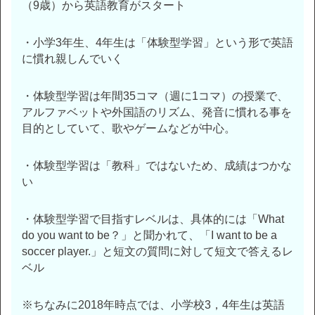
（9歳）から英語教育がスタート
・小学3年生、4年生は「体験型学習」という形で英語
に慣れ親しんでいく
・体験型学習は年間35コマ（週に1コマ）の授業で、
アルファベットや外国語のリズム、発音に慣れる事を
目的としていて、歌やゲームなどが中心。
・体験型学習は「教科」ではないため、成績はつかな
い
・体験型学習で目指すレベルは、具体的には「What
do you want to be？」と聞かれて、「I want to be a
soccer player.」と短文の質問に対して短文で答えるレ
ベル
※ちなみに2018年時点では、小学校3，4年生は英語