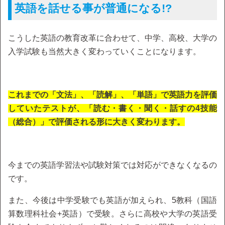
英語を話せる事が普通になる!?
こうした英語の教育改革に合わせて、中学、高校、大学の
入学試験も当然大きく変わっていくことになります。
これまでの「文法」、「読解」、「単語」で英語力を評価
していたテストが、「読む・書く・聞く・話すの4技能
（総合）」で評価される形に大きく変わります。
今までの英語学習法や試験対策では対応ができなくなるの
です。
また、今後は中学受験でも英語が加えられ、5教科（国語
算数理科社会+英語）で受験。さらに高校や大学の英語受